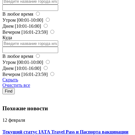
В любое время
Утром
[00:01-10:00]
Днем
[10:01-16:00]
Вечером
[16:01-23:59]
Куда
В любое время
Утром
[00:01-10:00]
Днем
[10:01-16:00]
Вечером
[16:01-23:59]
Скрыть
Очистить все
Find
Похожие новости
12 февраля
Текущий статус IATA Travel Pass и Паспорта вакцинации