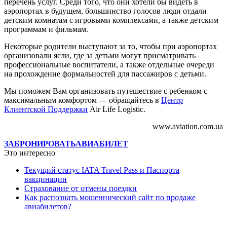
перечень услуг. Среди того, что они хотели бы видеть в
аэропортах в будущем, большинство голосов люди отдали
детским комнатам с игровыми комплексами, а также детским
программам и фильмам.
Некоторые родители выступают за то, чтобы при аэропортах
организовали ясли, где за детьми могут присматривать
профессиональные воспитатели, а также отдельные очереди
на прохождение формальностей для пассажиров с детьми.
Мы поможем Вам организовать путешествие с ребенком с
максимальным комфортом — обращайтесь в
Центр
Клиентской Поддержки
Air Life Logistic.
www.aviation.com.ua
ЗАБРОНИРОВАТЬ
АВИАБИЛЕТ
Это интересно
Текущий статус IATA Travel Pass и Паспорта
вакцинации
Страхование от отмены поездки
Как распознать мошеннический сайт по продаже
авиабилетов?