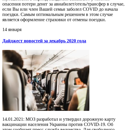
опасения потери денег за авиабилет/отель/трансфер в случае,
если Вы или член Вашей семьи заболел COVID до начала
поездки. Самым оптимальным решением в этом случае
является оформление страховки от отмены поездки.
14 января
Дайджест новостей за декабрь 2020 года
14.01.2021: МОЗ разработал и утвердил дорожную карту
вакцинации населения Украины против COVID-19. Об
этом сообщает пресс-служба ведомства. Для свободного