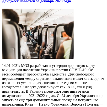
Дайджест новостей за декабрь 2020 года
14.01.2021: МОЗ разработал и утвердил дорожную карту
вакцинации населения Украины против COVID-19. Об
этом сообщает пресс-служба ведомства. Для свободного
перемещения между странами вакцинация может стать одним
из главных условий разрешения на въезд во многие
государства. Это уже декларируют как IATA, так и ряд
правительств. В Украине предусмотрено пять этапов
иммунизации в 2021-2022 годах. С 24 декабря Укрзализныця
запустила еще три дополнительных поезда на популярные
направления: Киев — Ивано-Франковск, Ворохта Полтава —