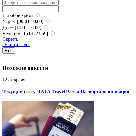
В любое время
Утром
[00:01-10:00]
Днем
[10:01-16:00]
Вечером
[16:01-23:59]
Скрыть
Очистить все
Find
Похожие новости
12 февраля
Текущий статус IATA Travel Pass и Паспорта вакцинации