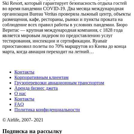
Ski Resort, который гарантирует безопасность отдыха гостей
во время пандемии COVID-19. Два месяца международная
организация Bureau Veritas проверяла лыжный центр, объекты
размещения, кафе, рестораны, рынки и пункты проката на
соблюдение всех правил работы в условиях пандемии. Бюро
Веритас — крупная международная компания, с 1828 года
является мировым лидером по предоставлению услуг
тестирования, инспекции и сертификации. Ryanair
приостановил полеты по 70% маршрутов из Киева до конца
марта, когда авиация переходит на летний…
Контакты
Корпоративным клиентам
Грузоперевозки авиационным транспортом
Аренда бизнес джета
О нас
Контакты
FAQ
Политика конфиденциальности
© Airlife, 2007- 2021
Подписка на рассылку