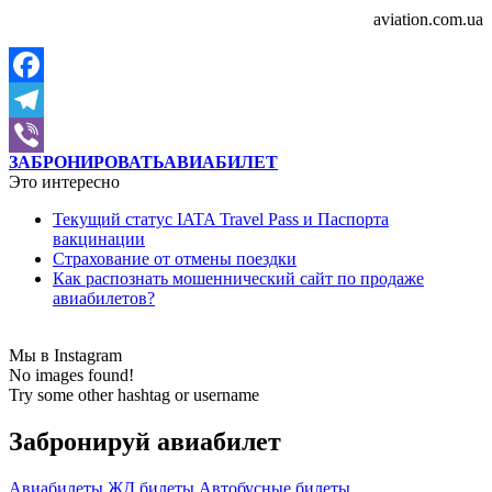
aviation.com.ua
Facebook
Telegram
ЗАБРОНИРОВАТЬ
АВИАБИЛЕТ
Viber
Это интересно
Текущий статус IATA Travel Pass и Паспорта
вакцинации
Страхование от отмены поездки
Как распознать мошеннический сайт по продаже
авиабилетов?
Мы в Instagram
No images found!
Try some other hashtag or username
Забронируй авиабилет
Авиабилеты
ЖД билеты
Автобусные билеты