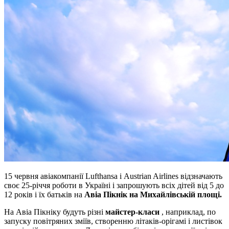
15 червня авіакомпанії Lufthansa і Austrian Airlines відзначають
своє 25-річчя роботи в Україні і запрошують всіх дітей від 5 до
12 років і їх батьків на
Авіа Пікнік на Михайлівській площі.
На Авіа Пікніку будуть різні
майстер-класи
, наприклад, по
запуску повітряних зміїв, створенню літаків-орігамі і листівок