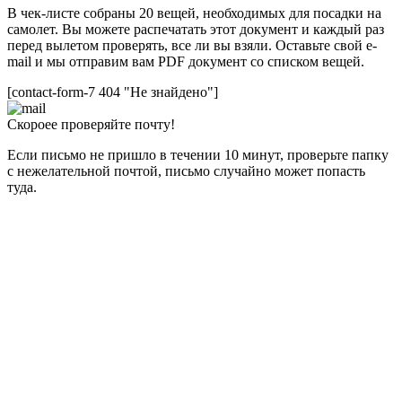
В чек-листе собраны 20 вещей, необходимых для посадки на
самолет. Вы можете распечатать этот документ и каждый раз
перед вылетом проверять, все ли вы взяли. Оставьте свой e-
mail и мы отправим вам PDF документ со списком вещей.
[contact-form-7 404 "Не знайдено"]
Скороее проверяйте почту!
Если письмо не пришло в течении 10 минут, проверьте папку
с нежелательной почтой, письмо случайно может попасть
туда.