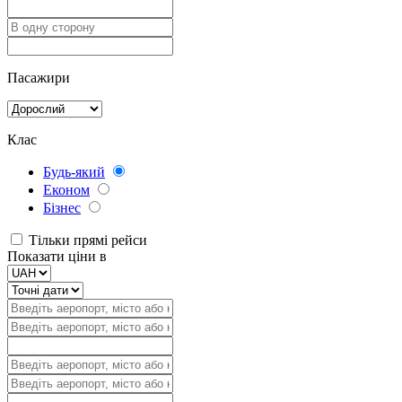
Пасажири
Клас
Будь-який
Економ
Бізнес
Тільки прямі рейси
Показати ціни в