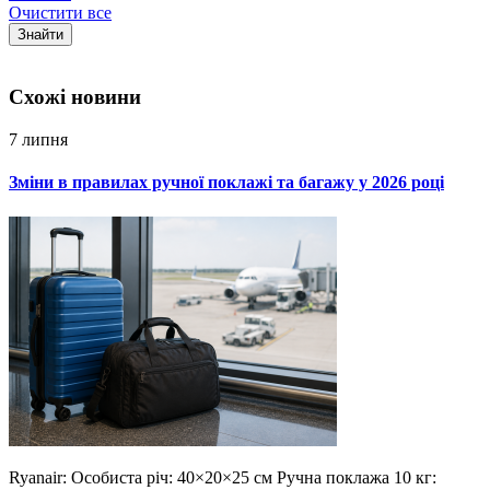
Очистити все
Знайти
Схожi новини
7 липня
Зміни в правилах ручної поклажі та багажу у 2026 році
Ryanair: Особиста річ: 40×20×25 см Ручна поклажа 10 кг: