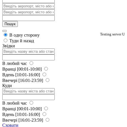
Testing server U
В одну сторону
Туди й назад
Звідки
В любий час
Вранці
[00:01-10:00]
Вдень
[10:01-16:00]
Ввечері
[16:01-23:59]
Куди
В любий час
Вранці
[00:01-10:00]
Вдень
[10:01-16:00]
Ввечері
[16:01-23:59]
Сховати