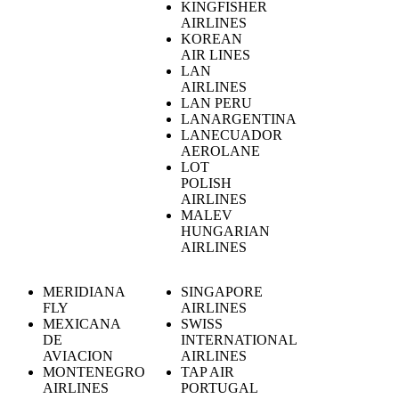
KINGFISHER
AIRLINES
KOREAN
AIR LINES
LAN
AIRLINES
LAN PERU
LANARGENTINA
LANECUADOR
AEROLANE
LOT
POLISH
AIRLINES
MALEV
HUNGARIAN
AIRLINES
MERIDIANA
SINGAPORE
FLY
AIRLINES
MEXICANA
SWISS
DE
INTERNATIONAL
AVIACION
AIRLINES
MONTENEGRO
TAP AIR
AIRLINES
PORTUGAL