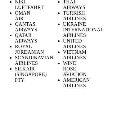
NIKI
THAI
LUFTFAHRT
AIRWAYS
OMAN
TURKISH
AIR
AIRLINES
QANTAS
UKRAINE
AIRWAYS
INTERNATIONAL
QATAR
AIRLINES
AIRWAYS
UNITED
ROYAL
AIRLINES
JORDANIAN
VIETNAM
SCANDINAVIAN
AIRLINES
AIRLINES
WIND
SILKAIR
ROSE
(SINGAPORE)
AVIATION
PTY
AMERICAN
AIRLINES