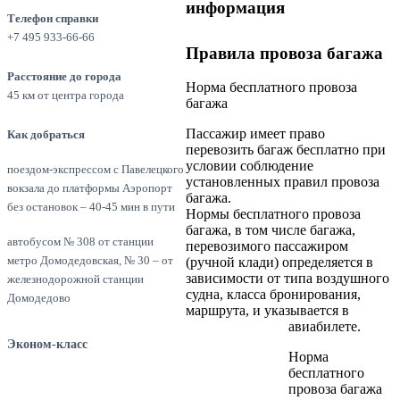
информация
Телефон справки
+7 495 933-66-66
Правила провоза багажа
Расстояние до города
Норма бесплатного провоза
45 км от центра города
багажа
Пассажир имеет право
Как добраться
перевозить багаж бесплатно при
условии соблюдение
поездом-экспрессом с Павелецкого
установленных правил провоза
вокзала до платформы Аэропорт
багажа.
без остановок – 40-45 мин в пути
Нормы бесплатного провоза
багажа, в том числе багажа,
автобусом № 308 от станции
перевозимого пассажиром
метро Домодедовская, № 30 – от
(ручной клади) определяется в
зависимости от типа воздушного
железнодорожной станции
судна, класса бронирования,
Домодедово
маршрута, и указывается в
авиабилете.
Эконом-класс
Норма
бесплатного
провоза багажа