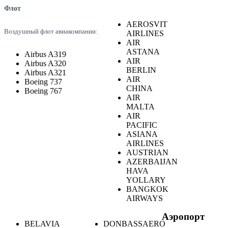
Флот
AEROSVIT
Воздушный флот авиакомпании:
AIRLINES
AIR
ASTANA
Airbus A319
AIR
Airbus A320
BERLIN
Airbus A321
AIR
Boeing 737
CHINA
Boeing 767
AIR
MALTA
AIR
PACIFIC
ASIANA
AIRLINES
AUSTRIAN
AZERBAIJAN
HAVA
YOLLARY
BANGKOK
AIRWAYS
Аэропорт
BELAVIA
DONBASSAERO