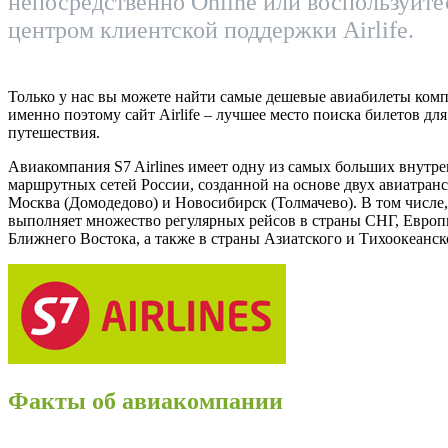
непосредственно Online или воспользуйт
центром клиентской поддержки Airlife.
Только у нас вы можете найти самые дешевые авиабилеты компа
именно поэтому сайт Airlife – лучшее место поиска билетов дл
путешествия.
Авиакомпания S7 Airlines имеет одну из самых больших внутр
маршрутных сетей России, созданной на основе двух авиатран
Москва (Домодедово) и Новосибирск (Толмачево). В том числе
выполняет множество регулярных рейсов в страны СНГ, Европ
Ближнего Востока, а также в страны Азиатского и Тихоокеанск
Факты об авиакомпании