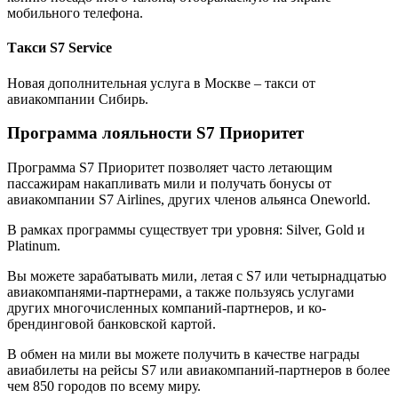
мобильного телефона.
Такси S7 Service
Новая дополнительная услуга в Москве – такси от
авиакомпании Сибирь.
Программа лояльности S7 Приоритет
Программа S7 Приоритет позволяет часто летающим
пассажирам накапливать мили и получать бонусы от
авиакомпании S7 Airlines, других членов альянса Oneworld.
В рамках программы существует три уровня: Silver, Gold и
Platinum.
Вы можете зарабатывать мили, летая с S7 или четырнадцатью
авиакомпанями-партнерами, а также пользуясь услугами
других многочисленных компаний-партнеров, и ко-
брендинговой банковской картой.
В обмен на мили вы можете получить в качестве награды
авиабилеты на рейсы S7 или авиакомпаний-партнеров в более
чем 850 городов по всему миру.