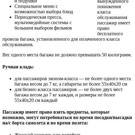
и подушки
вынужденного
Специальное меню с
понижения
возможностью выбора блюд
класса
Периодическая пресса,
обслуживания
мультимедийные системы с
пассажир имеет
большим выбором фильмов
право
бесплатного
провоза багажа, установленного для оплаченного класса
обслуживания.
Вес одного места багажа не должно превышать 50 килограмм.
Ручная кладь:
для пассажиров эконом-класса — не более одного места
багажа весом до 7 кг, а габариты не более 55х40х20 см
для бизнес-класса пассажиров — не более двух мест
багажа весом до 7 кг каждая, и размеры не более
55х40х20 см каждый
Пассажир имеет право взять предметы, которые
возможно, могут потребоваться во время посадки/высадки
на/с борта самолета и во время полета:
Женский кошелек или портфель