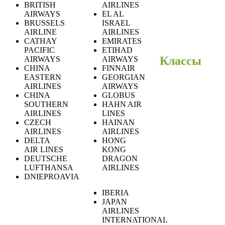
BRITISH
AIRLINES
AIRWAYS
EL AL
BRUSSELS
ISRAEL
AIRLINE
AIRLINES
CATHAY
EMIRATES
PACIFIC
ETIHAD
Классы
AIRWAYS
AIRWAYS
CHINA
FINNAIR
EASTERN
GEORGIAN
AIRLINES
AIRWAYS
CHINA
GLOBUS
SOUTHERN
HAHN AIR
AIRLINES
LINES
CZECH
HAINAN
AIRLINES
AIRLINES
DELTA
HONG
AIR LINES
KONG
DEUTSCHE
DRAGON
LUFTHANSA
AIRLINES
DNIEPROAVIA
IBERIA
JAPAN
AIRLINES
INTERNATIONAL