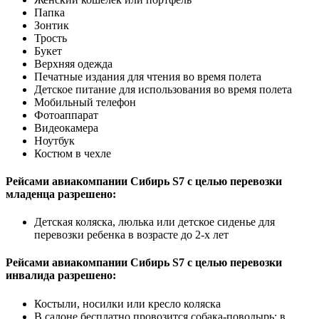
Папка
Зонтик
Трость
Букет
Верхняя одежда
Печатные издания для чтения во время полета
Детское питание для использования во время полета
Мобильный телефон
Фотоаппарат
Видеокамера
Ноутбук
Костюм в чехле
Рейсами авиакомпании Сибирь S7 с целью перевозки
младенца разрешено:
Детская коляска, люлька или детское сиденье для
перевозки ребенка в возрасте до 2-х лет
Рейсами авиакомпании Сибирь S7 с целью перевозки
инвалида разрешено:
Костыли, носилки или кресло коляска
В салоне бесплатно провозится собака-поводырь: в