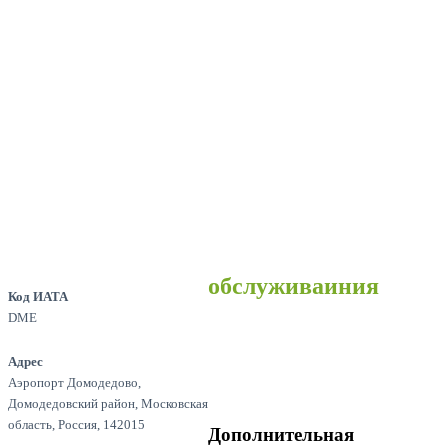
обслуживаиния
Код ИАТА
DME
Адрес
Аэропорт Домодедово,
Домодедовский район, Московская
область, Россия, 142015
Дополнительная