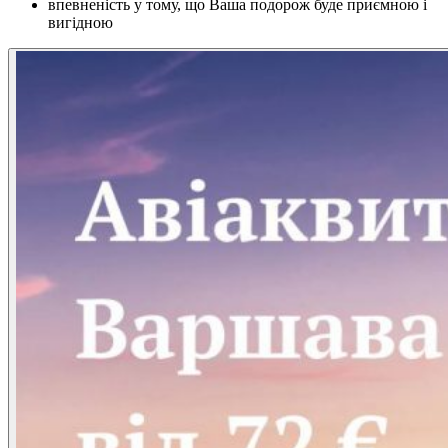
впевненість у тому, що Ваша подорож буде приємною і
вигідною