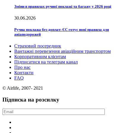
Зміни в правилах ручної поклажі та багажу у 2026 році
30.06.2026
Ручна поклажа без доплат: ЄС готує нові правила для
авіаподорожей
Страховий посередник
Вантажні перевезення авіаційним транспортом
Корпоративним клієнтам
Підписатися на телеграм канал
Про нас
Контакти
FAQ
© Airlife, 2007- 2021
Підписка на розсилку