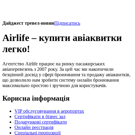
Дайджест тревел-новин
Пiдписатись
Airlife – купити авіаквитки
легко!
Агентство Airlife працює на ринку пасажирських
авіаперевезень з 2007 року. За цей час ми накопичили
безцінний досвід у сфері бронювання та продажу авіаквитків,
що дозволило нам зробити систему онлайн бронювання
максимально простою і зручною для користувачів.
Корисна інформація
VIP обслуговування в аеропортах
Сертифікати в бізнес зал
Подарункові сертифікати
Онлайн реєстрація
Спеціальні пропозиції