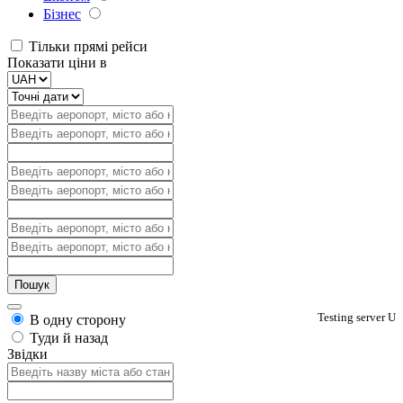
Бізнес
Тільки прямі рейси
Показати ціни в
Testing server U
В одну сторону
Туди й назад
Звідки