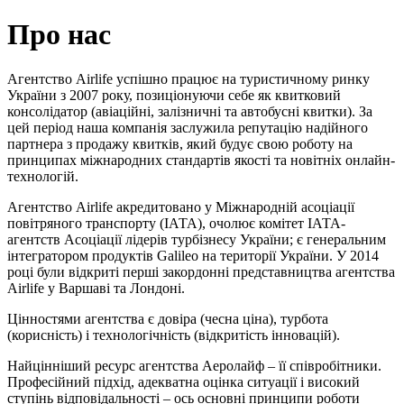
Про нас
Агентство Airlife успішно працює на туристичному ринку
України з 2007 року, позиціонуючи себе як квитковий
консолідатор (авіаційні, залізничні та автобусні квитки). За
цей період наша компанія заслужила репутацію надійного
партнера з продажу квитків, який будує свою роботу на
принципах міжнародних стандартів якості та новітніх онлайн-
технологій.
Агентство Airlife акредитовано у Міжнародній асоціації
повітряного транспорту (ІАТА), очолює комітет ІАТА-
агентств Асоціації лідерів турбізнесу України; є генеральним
інтегратором продуктів Galileo на території України. У 2014
році були відкриті перші закордонні представництва агентства
Airlife у Варшаві та Лондоні.
Цінностями агентства є довіра (чесна ціна), турбота
(корисність) і технологічність (відкритість інновацій).
Найцінніший ресурс агентства Аеролайф – її співробітники.
Професійний підхід, адекватна оцінка ситуації і високий
ступінь відповідальності – ось основні принципи роботи