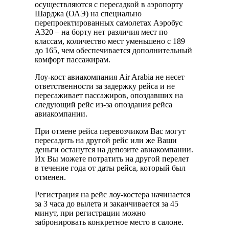
осуществляются с пересадкой в аэропорту
Шарджа (ОАЭ) на специально
перепроектированных самолетах Аэробус
А320 – на борту нет различия мест по
классам, количество мест уменьшено с 189
до 165, чем обеспечивается дополнительный
комфорт пассажирам.
Лоу-кост авиакомпания Air Arabia не несет
ответственности за задержку рейса и не
пересаживает пассажиров, опоздавших на
следующий рейс из-за опоздания рейса
авиакомпании.
При отмене рейса перевозчиком Вас могут
пересадить на другой рейс или же Ваши
деньги останутся на депозите авиакомпании.
Их Вы можете потратить на другой перелет
в течение года от даты рейса, который был
отменен.
Регистрация на рейс лоу-костера начинается
за 3 часа до вылета и заканчивается за 45
минут, при регистрации можно
забронировать конкретное место в салоне.