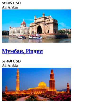
от
685 USD
Air Arabia
Мумбаи
, Индия
от
460 USD
Air Arabia