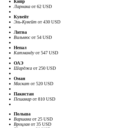
Кипр
Ларнака
от 62 USD
Кувейт
Эль-Кувейт
от 430 USD
Литва
Вильнюс
от 54 USD
Непал
Катманду
от 547 USD
ОАЭ
Шарджа
от 250 USD
Оман
Маскат
от 520 USD
Пакистан
Пешавар
от 810 USD
Польша
Варшава
от 25 USD
Вроцлав
от 35 USD