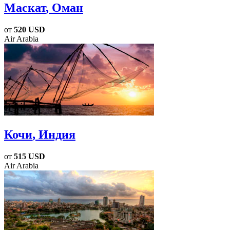
Маскат
, Оман
от
520 USD
Air Arabia
Кочи
, Индия
от
515 USD
Air Arabia