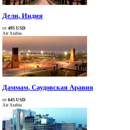
Дели
, Индия
от
495 USD
Air Arabia
Даммам
, Саудовская Аравия
от
645 USD
Air Arabia