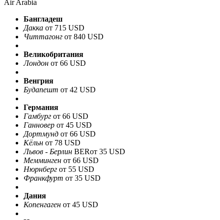
Air Arabia
Бангладеш
Дакка
от 715 USD
Читтагонг
от 840 USD
Великобритания
Лондон
от 66 USD
Венгрия
Будапешт
от 42 USD
Германия
Гамбург
от 66 USD
Ганновер
от 45 USD
Дортмунд
от 66 USD
Кёльн
от 78 USD
Львов - Берлин
BER
от 35 USD
Мемминген
от 66 USD
Нюрнберг
от 55 USD
Франкфурт
от 35 USD
Дания
Копенгаген
от 45 USD