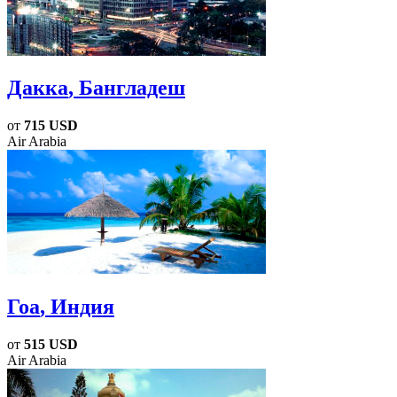
Дакка
, Бангладеш
от
715 USD
Air Arabia
Гоа
, Индия
от
515 USD
Air Arabia