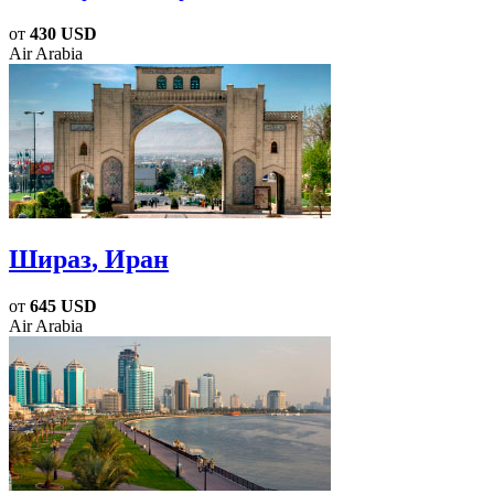
от
430 USD
Air Arabia
Шираз
, Иран
от
645 USD
Air Arabia