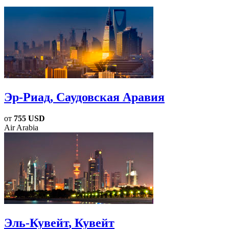
Эр-Риад
, Саудовская Аравия
от
755 USD
Air Arabia
Эль-Кувейт
, Кувейт