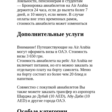
лояльности, пенсионерам и студентам
— Бронировка авиабилетов на Air Arabia
держится 24 часа, если до вылета более 7
дней, и 10 минут, если менее. В случае
оплаты вне этих временных рамок,
стоимость авиабилета может измениться
Дополнительные услуги
Внимание! Путешествующие на Air Arabia
могут оформить визы в ОАЭ. Стоимость
визы 3 650 грн.
Стоимость авиабилета на рейс Air Arabia не
включает питания, но его можно заказать за
отдельную плату на борту самолета. Меню
на борту состоит из более чем 20 блюд и
напитков.
Совместно с покупкой авиабилетов Вы
также можете заказать трансфер из аэропорта
Шарджа до Дубай (10 AED), Абу-Даби (10
AED) и другие города ОАЭ.
Особые категории