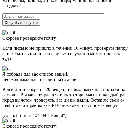
материалы, обзоры, а также информацию об акциях и
скидках?
Хочу быть в курсе
Скороее проверяйте почту!
Если письмо не пришло в течении 10 минут, проверьте папку
с нежелательной почтой, письмо случайно может попасть
туда.
Я собрала для вас список вещей,
необходимых для посадки на самолет
В чек-листе собраны 20 вещей, необходимых для посадки на
самолет. Вы можете распечатать этот документ и каждый раз
перед вылетом проверять, все ли вы взяли. Оставьте свой e-
mail и мы отправим вам PDF документ со списком вещей.
[contact-form-7 404 "Not Found"]
Скороее проверяйте почту!