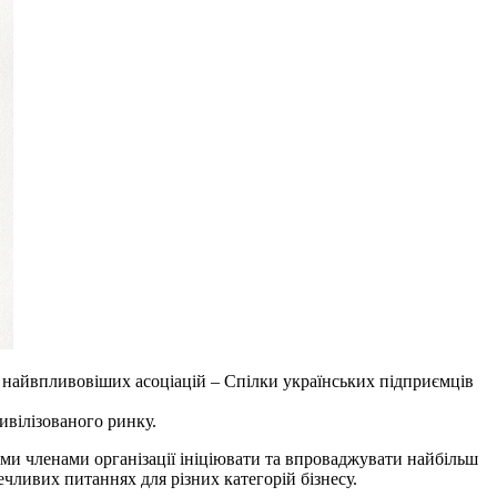
ї з найвпливовіших асоціацій – Спілки українських підприємців
ивілізованого ринку.
ншими членами організації ініціювати та впроваджувати найбільш
чливих питаннях для різних категорій бізнесу.