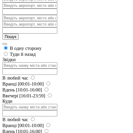
В одну сторону
Туди й назад
Звідки
В любий час
Вранці
[00:01-10:00]
Вдень
[10:01-16:00]
Ввечері
[16:01-23:59]
Куди
В любий час
Вранці
[00:01-10:00]
Вдень
[10:01-16:00]