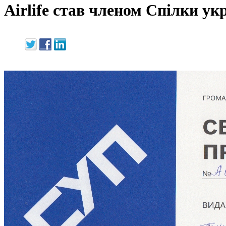
Airlife cтав членом Спілки ук