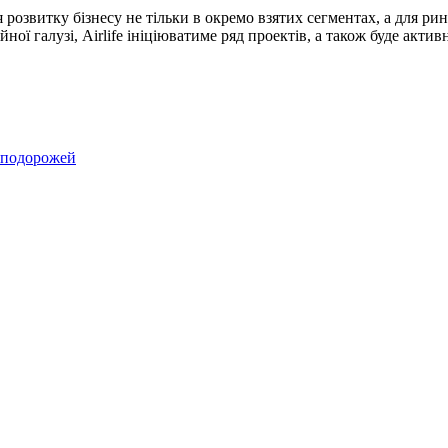
розвитку бізнесу не тільки в окремо взятих сегментах, а для ри
ої галузі, Airlife ініціюватиме ряд проектів, а також буде актив
іаподорожей