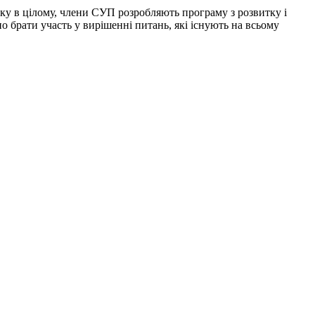
нку в цілому, члени СУП розробляють програму з розвитку і
но брати участь у вирішенні питань, які існують на всьому