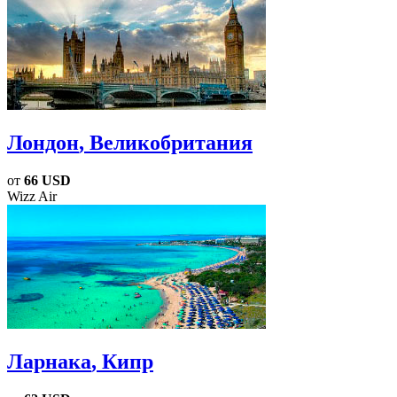
Лондон
, Великобритания
от
66 USD
Wizz Air
Ларнака
, Кипр