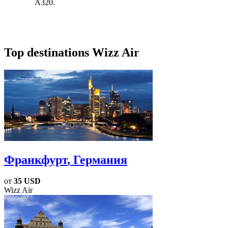
А320.
Top destinations Wizz Air
Франкфурт
, Германия
от
35 USD
Wizz Air