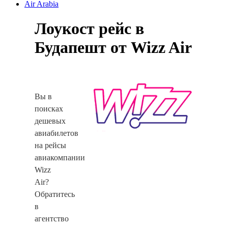
Air Arabia
Лоукост рейс в
Будапешт от Wizz Air
Вы в
поисках
дешевых
авиабилетов
на рейсы
авиакомпании
Wizz
Air?
Обратитесь
в
агентство