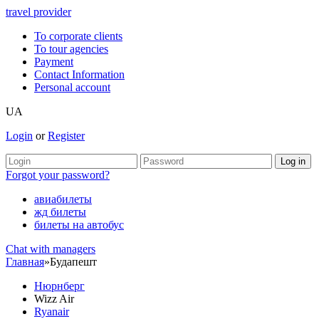
travel provider
To corporate clients
To tour agencies
Payment
Contact Information
Personal account
UA
Login
or
Register
Forgot your password?
авиабилеты
жд билеты
билеты на автобус
Chat with managers
Главная
»
Будапешт
Нюрнберг
Wizz Air
Ryanair