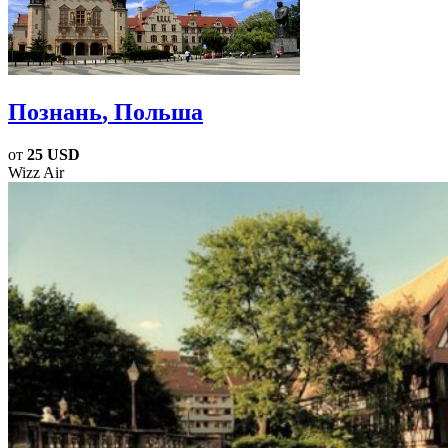
Познань
, Польша
от
25 USD
Wizz Air