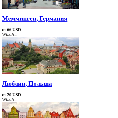
Мемминген
, Германия
от
66 USD
Wizz Air
Люблин
, Польша
от
20 USD
Wizz Air