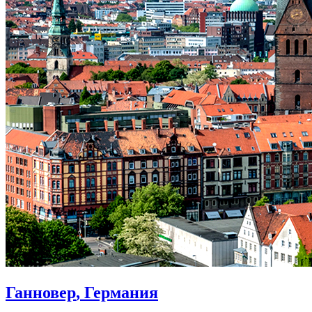
Ганновер
, Германия