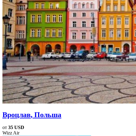
Вроцлав
, Польша
от
35 USD
Wizz Air