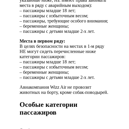
указанные ниже, НЕ имеют права занимать
места в ряду с аварийным выходом):
– пассажиры младше 18 лет;
– пассажиры с избыточным весом;
– пассажиры, требующие особого внимания;
– беременные женщины;
– пассажиры с детьми младше 2-х лет.
Места в первом ряду:
В целях безопасности на местах в 1-м ряду
НЕ могут сидеть перечисленные ниже
категории пассажиров:
– пассажиры младше 18 лет;
– пассажиры с избыточным весом;
– беременные женщины;
– пассажиры с детьми младше 2-х лет.
Авиакомпания Wizz Air не провозит
животных на борту, кроме собак-поводырей.
Особые категории
пассажиров