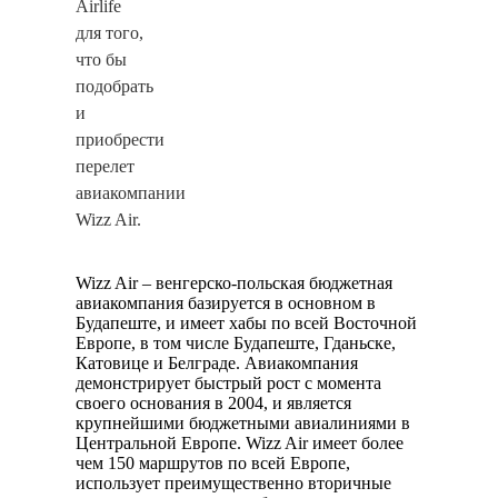
Airlife
для того,
что бы
подобрать
и
приобрести
перелет
авиакомпании
Wizz Air.
Wizz Air – венгерско-польская бюджетная
авиакомпания базируется в основном в
Будапеште, и имеет хабы по всей Восточной
Европе, в том числе Будапеште, Гданьске,
Катовице и Белграде. Авиакомпания
демонстрирует быстрый рост с момента
своего основания в 2004, и является
крупнейшими бюджетными авиалиниями в
Центральной Европе. Wizz Air имеет более
чем 150 маршрутов по всей Европе,
использует преимущественно вторичные