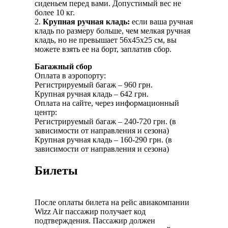
сиденьем перед вами. Допустимый вес не
более 10 кг.
2.
Крупная ручная кладь:
если ваша ручная
кладь по размеру больше, чем мелкая ручная
кладь, но не превышает 56x45x25 см, вы
можете взять ее на борт, заплатив сбор.
Багажный сбор
Оплата в аэропорту:
Регистрируемый багаж – 960 грн.
Крупная ручная кладь – 642 грн.
Оплата на сайте, через информационный
центр:
Регистрируемый багаж – 240-720 грн. (в
зависимости от направления и сезона)
Крупная ручная кладь – 160-290 грн. (в
зависимости от направления и сезона)
Билеты
После оплаты билета на рейс авиакомпании
Wizz Air пассажир получает код
подтверждения. Пассажир должен