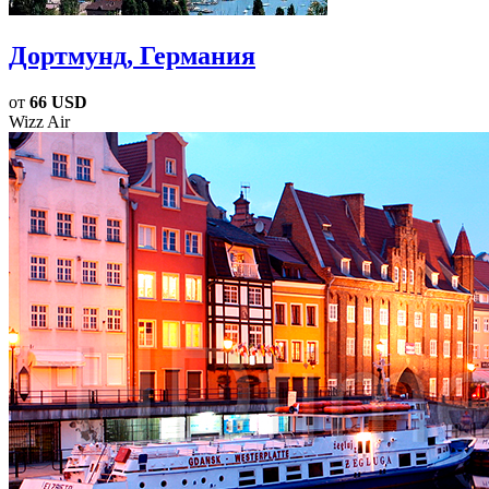
Дортмунд
, Германия
от
66 USD
Wizz Air