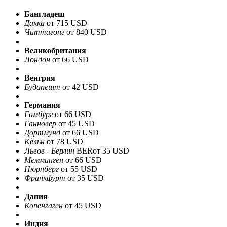
Бангладеш
Дакка
от 715 USD
Читтагонг
от 840 USD
Великобритания
Лондон
от 66 USD
Венгрия
Будапешт
от 42 USD
Германия
Гамбург
от 66 USD
Ганновер
от 45 USD
Дортмунд
от 66 USD
Кёльн
от 78 USD
Львов - Берлин
BER
от 35 USD
Мемминген
от 66 USD
Нюрнберг
от 55 USD
Франкфурт
от 35 USD
Дания
Копенгаген
от 45 USD
Индия