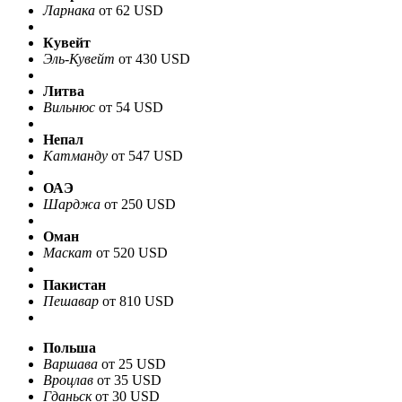
Ларнака
от 62 USD
Кувейт
Эль-Кувейт
от 430 USD
Литва
Вильнюс
от 54 USD
Непал
Катманду
от 547 USD
ОАЭ
Шарджа
от 250 USD
Оман
Маскат
от 520 USD
Пакистан
Пешавар
от 810 USD
Польша
Варшава
от 25 USD
Вроцлав
от 35 USD
Гданьск
от 30 USD