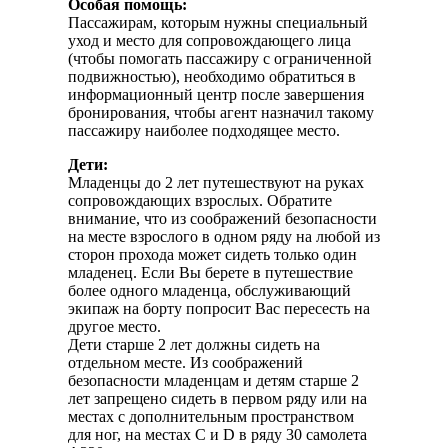
Особая помощь:
Пассажирам, которым нужны специальный
уход и место для сопровождающего лица
(чтобы помогать пассажиру с ограниченной
подвижностью), необходимо обратиться в
информационный центр после завершения
бронирования, чтобы агент назначил такому
пассажиру наиболее подходящее место.
Дети:
Младенцы до 2 лет путешествуют на руках
сопровождающих взрослых. Обратите
внимание, что из соображений безопасности
на месте взрослого в одном ряду на любой из
сторон прохода может сидеть только один
младенец. Если Вы берете в путешествие
более одного младенца, обслуживающий
экипаж на борту попросит Вас пересесть на
другое место.
Дети старше 2 лет должны сидеть на
отдельном месте. Из соображений
безопасности младенцам и детям старше 2
лет запрещено сидеть в первом ряду или на
местах с дополнительным пространством
для ног, на местах C и D в ряду 30 самолета