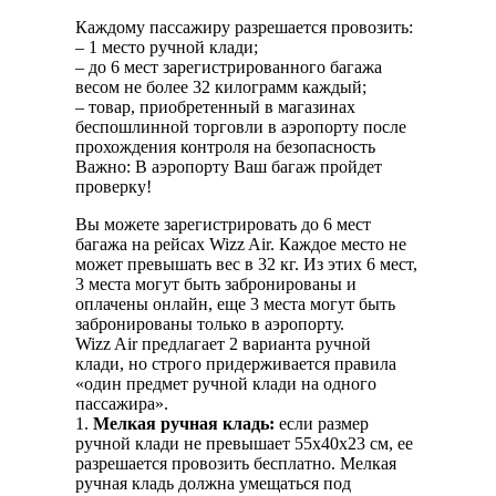
Каждому пассажиру разрешается провозить:
– 1 место ручной клади;
– до 6 мест зарегистрированного багажа
весом не более 32 килограмм каждый;
– товар, приобретенный в магазинах
беспошлинной торговли в аэропорту после
прохождения контроля на безопасность
Важно: В аэропорту Ваш багаж пройдет
проверку!
Вы можете зарегистрировать до 6 мест
багажа на рейсах Wizz Air. Каждое место не
может превышать вес в 32 кг. Из этих 6 мест,
3 места могут быть забронированы и
оплачены онлайн, еще 3 места могут быть
забронированы только в аэропорту.
Wizz Air предлагает 2 варианта ручной
клади, но строго придерживается правила
«один предмет ручной клади на одного
пассажира».
1.
Мелкая ручная кладь:
если размер
ручной клади не превышает 55x40x23 см, ее
разрешается провозить бесплатно. Мелкая
ручная кладь должна умещаться под