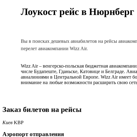
Лоукост рейс в Нюрнберг 
Вы в поисках дешевых авиабилетов на рейсы авиакомпа
перелет авиакомпании Wizz Air.
Wizz Air – венгерско-польская бюджетная авиакомпани
числе Будапеште, Гданьске, Катовице и Белграде. Ав
авиалиниями в Центральной Европе. Wizz Air имеет б
внимание на любые возможности расширить свою сеть
Заказ билетов на рейсы
Киев
KBP
Аэропорт отправления