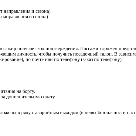
т направления и сезона)
т направления и сезона)
пассажир получает код подтверждения. Пассажир должен представ
яющим личность, чтобы получить посадочный талон. В зависим
ирование), по почте или по телефону (заказ по телефону).
питания на борту.
 за дополнительную плату.
ложены в ряду с аварийным выходом (в целях безопасности пас