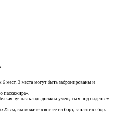
ь
х 6 мест, 3 места могут быть забронированы и
го пассажира».
Мелкая ручная кладь должна умещаться под сиденьем
25 см, вы можете взять ее на борт, заплатив сбор.