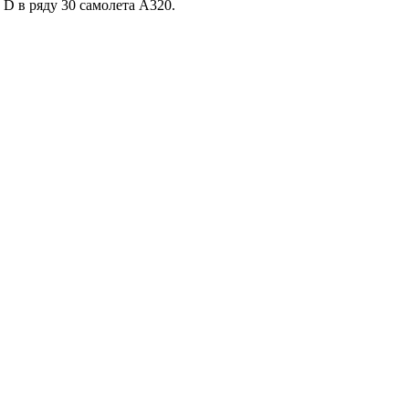
 D в ряду 30 самолета А320.