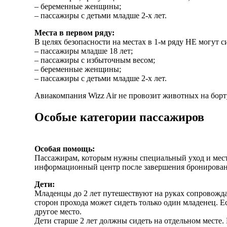
– беременные женщины;
– пассажиры с детьми младше 2-х лет.
Места в первом ряду:
В целях безопасности на местах в 1-м ряду НЕ могут 
– пассажиры младше 18 лет;
– пассажиры с избыточным весом;
– беременные женщины;
– пассажиры с детьми младше 2-х лет.
Авиакомпания Wizz Air не провозит животных на борт
Особые категории пассажиров
Особая помощь:
Пассажирам, которым нужны специальный уход и мест
информационный центр после завершения бронировани
Дети:
Младенцы до 2 лет путешествуют на руках сопровожда
сторон прохода может сидеть только один младенец. 
другое место.
Дети старше 2 лет должны сидеть на отдельном месте.