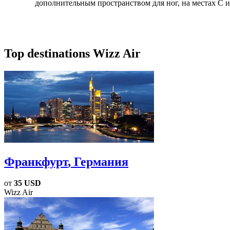
дополнительным пространством для ног, на местах C и
Top destinations Wizz Air
Франкфурт
, Германия
от
35 USD
Wizz Air