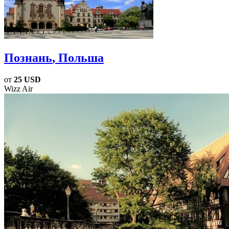
Познань
, Польша
от
25 USD
Wizz Air