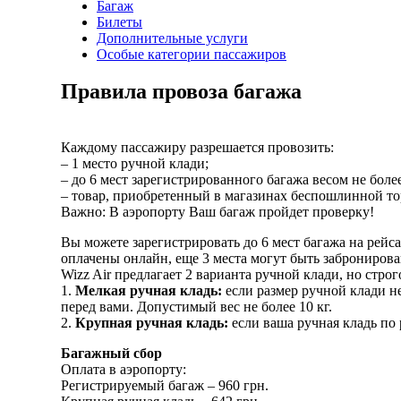
Багаж
Билеты
Дополнительные услуги
Особые категории пассажиров
Правила провоза багажа
Каждому пассажиру разрешается провозить:
– 1 место ручной клади;
– до 6 мест зарегистрированного багажа весом не бол
– товар, приобретенный в магазинах беспошлинной то
Важно: В аэропорту Ваш багаж пройдет проверку!
Вы можете зарегистрировать до 6 мест багажа на рейса
оплачены онлайн, еще 3 места могут быть забронирова
Wizz Air предлагает 2 варианта ручной клади, но стр
1.
Мелкая ручная кладь:
если размер ручной клади н
перед вами. Допустимый вес не более 10 кг.
2.
Крупная ручная кладь:
если ваша ручная кладь по 
Багажный сбор
Оплата в аэропорту:
Регистрируемый багаж – 960 грн.