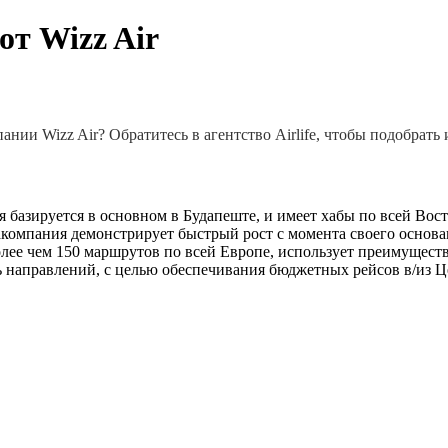
от Wizz Air
нии Wizz Air? Обратитесь в агентство Airlife, чтобы подобрать
я базируется в основном в Будапеште, и имеет хабы по всей Вос
иакомпания демонстрирует быстрый рост с момента своего осно
олее чем 150 маршрутов по всей Европе, использует преимущес
 направлений, с целью обеспечивания бюджетных рейсов в/из 