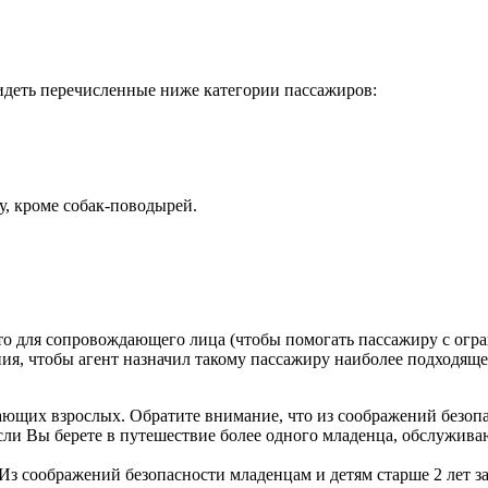
сидеть перечисленные ниже категории пассажиров:
у, кроме собак-поводырей.
о для сопровождающего лица (чтобы помогать пассажиру с огра
я, чтобы агент назначил такому пассажиру наиболее подходяще
ющих взрослых. Обратите внимание, что из соображений безопас
Если Вы берете в путешествие более одного младенца, обслужива
 Из соображений безопасности младенцам и детям старше 2 лет за