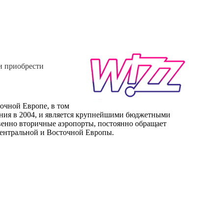
 и приобрести
точной Европе, в том
вания в 2004, и является крупнейшими бюджетными
твенно вторичные аэропорты, постоянно обращает
Центральной и Восточной Европы.