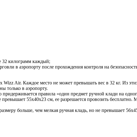
ее 32 килограмм каждый;
рговли в аэропорту после прохождения контроля на безопасност
х Wizz Air. Каждое место не может превышать вес в 32 кг. Из эти
ны только в аэропорту.
ого придерживается правила «один предмет ручной клади на одно
е превышает 55x40x23 см, ее разрешается провозить бесплатно. 
размеру больше, чем мелкая ручная кладь, но не превышает 56x45x