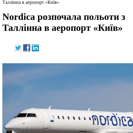
Таллінна в аеропорт «Київ»
Nordica розпочала польоти з
Таллінна в аеропорт «Київ»