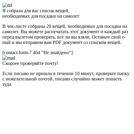
Я собрала для вас список вещей,
необходимых для посадки на самолет
В чек-листе собраны 20 вещей, необходимых для посадки на
самолет. Вы можете распечатать этот документ и каждый раз
перед вылетом проверять, все ли вы взяли. Оставьте свой e-
mail и мы отправим вам PDF документ со списком вещей.
[contact-form-7 404 "Не знайдено"]
Скороее проверяйте почту!
Если письмо не пришло в течении 10 минут, проверьте папку
с нежелательной почтой, письмо случайно может попасть
туда.