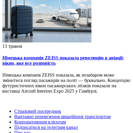
13 травня
Німецька компанія ZEISS показала революцію в авіації:
вікно, яке все розповість
Німецька компанія ZEISS показала, як незабаром може
змінитися погляд пасажирів на політ — буквально. Концепцію
футуристичних вікон пасажирських літаків показали на
виставці Aircraft Interiors Expo 2025 у Гамбурзі.
Страховий посередник
Вантажні перевезення авіаційним транспортом
Корпоративним клієнтам
Підписатися на телеграм канал
Про нас