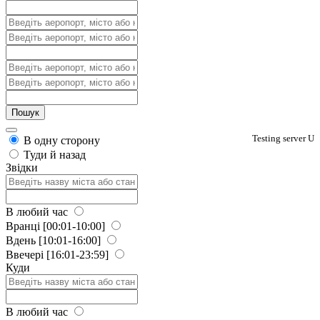
Testing server U
В одну сторону
Туди й назад
Звідки
В любий час
Вранці
[00:01-10:00]
Вдень
[10:01-16:00]
Ввечері
[16:01-23:59]
Куди
В любий час