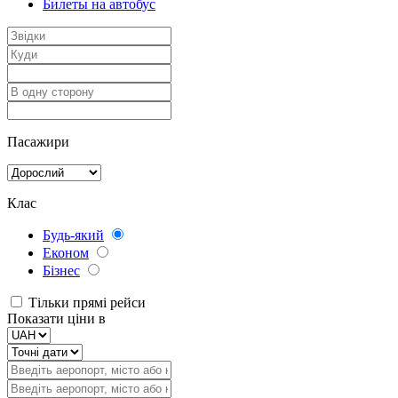
Билеты на автобус
Пасажири
Клас
Будь-який
Економ
Бізнес
Тільки прямі рейси
Показати ціни в