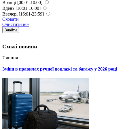
Вранці
[00:01-10:00]
Вдень
[10:01-16:00]
Ввечері
[16:01-23:59]
Сховати
Очистити все
Знайти
Схожi новини
7 липня
Зміни в правилах ручної поклажі та багажу у 2026 році