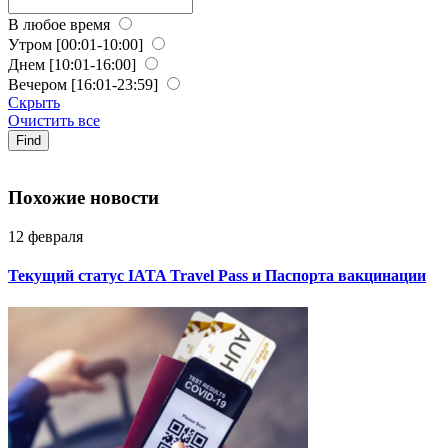
В любое время
Утром
[00:01-10:00]
Днем
[10:01-16:00]
Вечером
[16:01-23:59]
Скрыть
Очистить все
Find
Похожие новости
12 февраля
Текущий статус IATA Travel Pass и Паспорта вакцинации