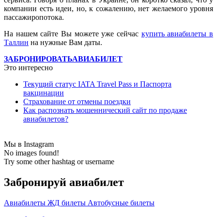
компании есть идеи, но, к сожалению, нет желаемого уровня
пассажиропотока.
На нашем сайте Вы можете уже сейчас
купить авиабилеты в
Таллин
на нужные Вам даты.
ЗАБРОНИРОВАТЬ
АВИАБИЛЕТ
Это интересно
Текущий статус IATA Travel Pass и Паспорта
вакцинации
Страхование от отмены поездки
Как распознать мошеннический сайт по продаже
авиабилетов?
Мы в Instagram
No images found!
Try some other hashtag or username
Забронируй авиабилет
Авиабилеты
ЖД билеты
Автобусные билеты