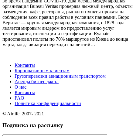
во время пандемии COVID-19. Два месяца международная
организация Bureau Veritas проверяла лыжный центр, объекты
размещения, кафе, рестораны, рынки и пункты проката на
соблюдение всех правил работы в условиях пандемии. Бюро
Веритас — крупная международная компания, с 1828 года
является мировым лидером по предоставлению услуг
тестирования, инспекции и сертификации. Ryanair
приостановил полеты по 70% маршрутов из Киева до конца
марта, когда авиация переходит на летний…
Контакты
Корпоративным клиентам
Грузоперевозки авиационным транспортом
Аренда бизнес джета
О нас
Контакты
FAQ
Политика конфиденциальности
© Airlife, 2007- 2021
Подписка на рассылку