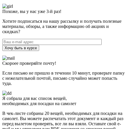
Похоже, вы у нас уже 3-й раз!
Хотите подписаться на нашу рассылку и получать полезные
материалы, обзоры, а также информацию об акциях и
скидках?
Хочу быть в курсе
Скороее проверяйте почту!
Если письмо не пришло в течении 10 минут, проверьте папку
с нежелательной почтой, письмо случайно может попасть
туда.
Я собрала для вас список вещей,
необходимых для посадки на самолет
В чек-листе собраны 20 вещей, необходимых для посадки на
самолет. Вы можете распечатать этот документ и каждый раз
перед вылетом проверять, все ли вы взяли. Оставьте свой e-
mail и мы отправим вам PDF документ со списком вещей.