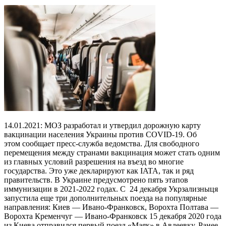
14.01.2021: МОЗ разработал и утвердил дорожную карту
вакцинации населения Украины против COVID-19. Об
этом сообщает пресс-служба ведомства. Для свободного
перемещения между странами вакцинация может стать одним
из главных условий разрешения на въезд во многие
государства. Это уже декларируют как IATA, так и ряд
правительств. В Украине предусмотрено пять этапов
иммунизации в 2021-2022 годах. С 24 декабря Укрзализныця
запустила еще три дополнительных поезда на популярные
направления: Киев — Ивано-Франковск, Ворохта Полтава —
Ворохта Кременчуг — Ивано-Франковск 15 декабря 2020 года
из Киева отправился первый поезд «Маяк» в Авдеевку. Ранее