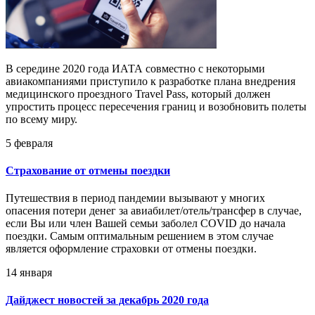
В середине 2020 года ИАТА совместно с некоторыми
авиакомпаниями приступило к разработке плана внедрения
медицинского проездного Travel Pass, который должен
упростить процесс пересечения границ и возобновить полеты
по всему миру.
5 февраля
Страхование от отмены поездки
Путешествия в период пандемии вызывают у многих
опасения потери денег за авиабилет/отель/трансфер в случае,
если Вы или член Вашей семьи заболел COVID до начала
поездки. Самым оптимальным решением в этом случае
является оформление страховки от отмены поездки.
14 января
Дайджест новостей за декабрь 2020 года