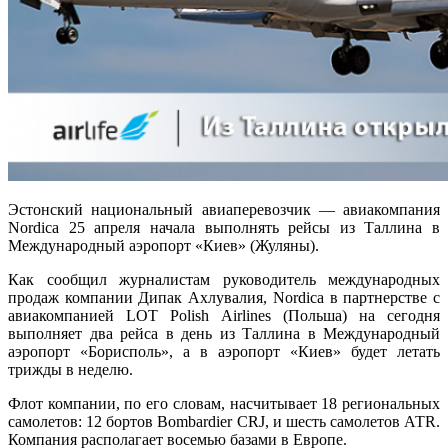
Эстонский национальный авиаперевозчик — авиакомпания
Nordica 25 апреля начала выполнять рейсы из Таллина в
Международный аэропорт «Киев» (Жуляны).
Как сообщил журналистам руководитель международных
продаж компании Дипак Ахлувалия, Nordica в партнерстве с
авиакомпанией LOT Polish Airlines (Польша) на сегодня
выполняет два рейса в день из Таллина в Международный
аэропорт «Борисполь», а в аэропорт «Киев» будет летать
трижды в неделю.
Флот компании, по его словам, насчитывает 18 региональных
самолетов: 12 бортов Bombardier CRJ, и шесть самолетов АТR.
Компания располагает восемью базами в Европе.