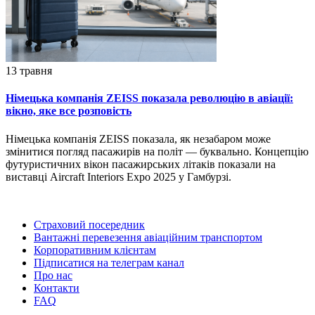
13 травня
Німецька компанія ZEISS показала революцію в авіації:
вікно, яке все розповість
Німецька компанія ZEISS показала, як незабаром може
змінитися погляд пасажирів на політ — буквально. Концепцію
футуристичних вікон пасажирських літаків показали на
виставці Aircraft Interiors Expo 2025 у Гамбурзі.
Страховий посередник
Вантажні перевезення авіаційним транспортом
Корпоративним клієнтам
Підписатися на телеграм канал
Про нас
Контакти
FAQ