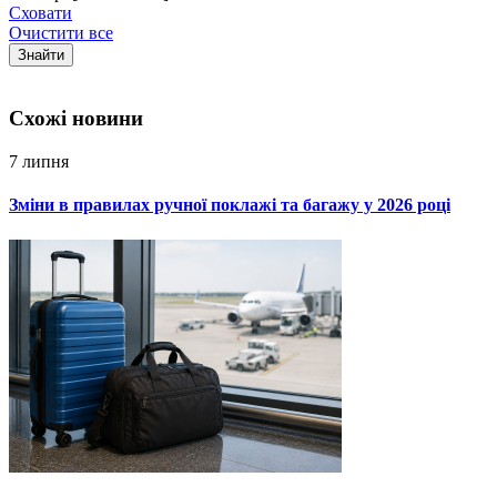
Сховати
Очистити все
Знайти
Схожi новини
7 липня
Зміни в правилах ручної поклажі та багажу у 2026 році