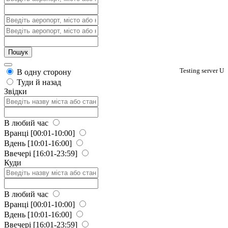
Testing server U
В одну сторону
Туди й назад
Звідки
В любий час
Вранці
[00:01-10:00]
Вдень
[10:01-16:00]
Ввечері
[16:01-23:59]
Куди
В любий час
Вранці
[00:01-10:00]
Вдень
[10:01-16:00]
Ввечері
[16:01-23:59]