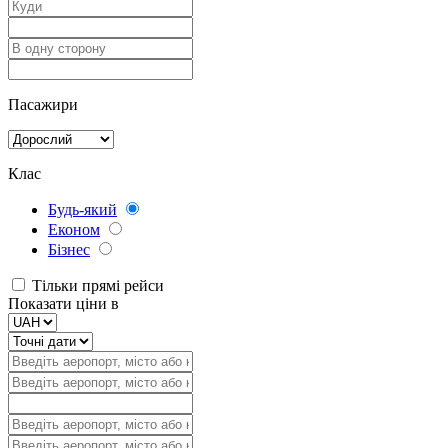
Пасажири
Клас
Будь-який
Економ
Бізнес
Тільки прямі рейси
Показати ціни в