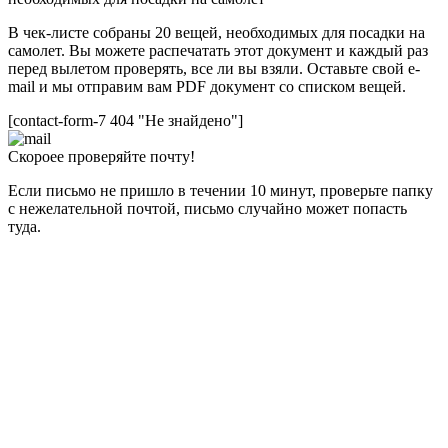
В чек-листе собраны 20 вещей, необходимых для посадки на
самолет. Вы можете распечатать этот документ и каждый раз
перед вылетом проверять, все ли вы взяли. Оставьте свой e-
mail и мы отправим вам PDF документ со списком вещей.
[contact-form-7 404 "Не знайдено"]
Скороее проверяйте почту!
Если письмо не пришло в течении 10 минут, проверьте папку
с нежелательной почтой, письмо случайно может попасть
туда.