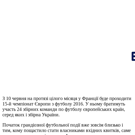
З 10 червня на протязі цілого місяця у Франції буде проходити
15-й чемпіонат Європи з футболу 2016. У ньому братимуть
участь 24 збірних команди по футболу європейських країн,
серед яких і збірна України.
Початок грандіозної футбольної події вже зовсім близько і
тим, кому пощастило стати власниками вхідних квитків, саме