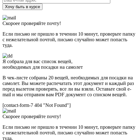
Хочу быть в курсе
Скороее проверяйте почту!
Если письмо не пришло в течении 10 минут, проверьте папку
с нежелательной почтой, письмо случайно может попасть
туда.
Я собрала для вас список вещей,
необходимых для посадки на самолет
В чек-листе собраны 20 вещей, необходимых для посадки на
самолет. Вы можете распечатать этот документ и каждый раз
перед вылетом проверять, все ли вы взяли. Оставьте свой e-
mail и мы отправим вам PDF документ со списком вещей.
[contact-form-7 404 "Not Found"]
Скороее проверяйте почту!
Если письмо не пришло в течении 10 минут, проверьте папку
с нежелательной почтой, письмо случайно может попасть
туда.