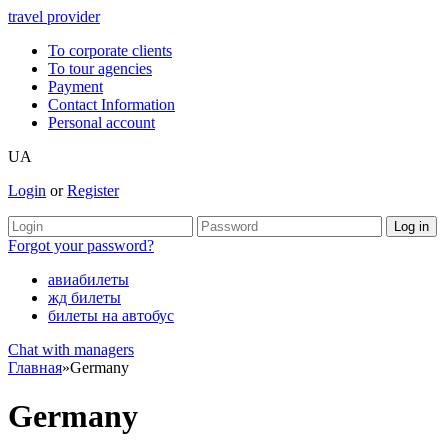
travel provider
To corporate clients
To tour agencies
Payment
Contact Information
Personal account
UA
Login
or
Register
Forgot your password?
авиабилеты
жд билеты
билеты на автобус
Chat with managers
Главная
»
Germany
Germany