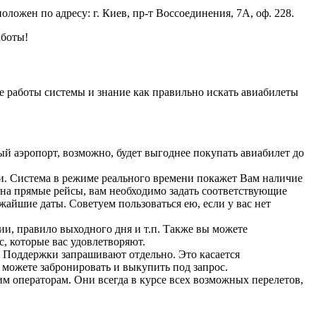
ложен по адресу: г. Киев, пр-т Воссоединения, 7А, оф. 228.
аботы!
 работы системы и знание как правильно искать авиабилеты
й аэропорт, возможно, будет выгоднее покупать авиабилет до
ки. Система в режиме реального времени покажет Вам наличие
 на прямые рейсы, вам необходимо задать соответствующие
жайшие даты. Советуем пользоваться ею, если у вас нет
ии, правило выходного дня и т.п. Также вы можете
с, которые вас удовлетворяют.
 Поддержки запрашивают отдельно. Это касается
 можете забронировать и выкупить под запрос.
им операторам. Они всегда в курсе всех возможных перелетов,