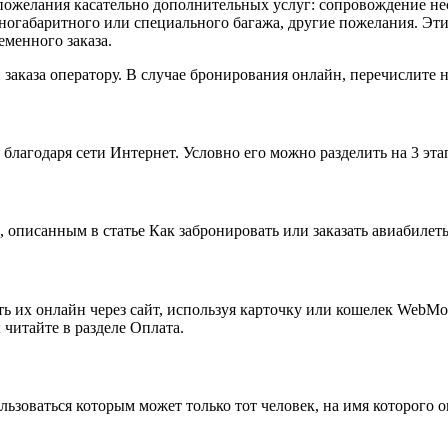
 пожелания касательно дополнительных услуг: сопровождение н
пногабаритного или специального багажа, другие пожелания. Эт
еменного заказа.
 заказа оператору. В случае бронирования онлайн, перечислите
благодаря сети Интернет. Условно его можно разделить на 3 эта
 описанным в статье Как забронировать или заказать авиабилет
ть их онлайн через сайт, используя карточку или кошелек WebMon
читайте в разделе Оплата.
ьзоваться которым может только тот человек, на имя которого о