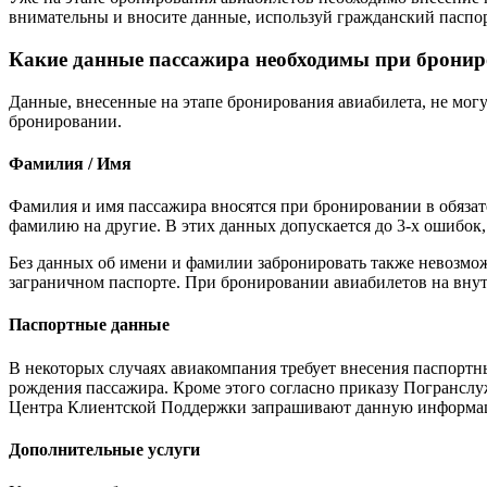
внимательны и вносите данные, используй гражданский паспор
Какие данные пассажира необходимы при брони
Данные, внесенные на этапе бронирования авиабилета, не мог
бронировании.
Фамилия / Имя
Фамилия и имя пассажира вносятся при бронировании в обязат
фамилию на другие. В этих данных допускается до 3-х ошибок
Без данных об имени и фамилии забронировать также невозмо
заграничном паспорте. При бронировании авиабилетов на внут
Паспортные данные
В некоторых случаях авиакомпания требует внесения паспортных
рождения пассажира. Кроме этого согласно приказу Погрансл
Центра Клиентской Поддержки запрашивают данную информацию
Дополнительные услуги