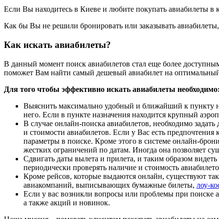
Если Вы находитесь в Киеве и любите покупать авиабилеты в кас
Как бы Вы не решили бронировать или заказывать авиабилеты,
Как искать авиабилеты?
В данный момент поиск авиабилетов стал еще более доступным
поможет Вам найти самый дешевый авиабилет на оптимальный
Для того чтобы эффективно искать авиабилеты необходимо
Выяснить максимально удобный и ближайший к пункту наз
него. Если в пункте назначения находится крупный аэроп
В случае онлайн-поиска авиабилетов, необходимо задать
и стоимости авиабилетов. Если у Вас есть предпочтения 
параметры в поиске. Кроме этого в системе онлайн-брони
жестких ограничений по датам. Иногда она позволяет су
Сдвигать даты вылета и прилета, и таким образом видеть
периодически проверять наличие и стоимость авиабилетов 
Кроме рейсов, которые выдаются онлайн, существуют та
авиакомпаний, выписывающих бумажные билеты,
лоу-ко
Если у вас возникли вопросы или проблемы при поиске ав
а также акций и новинок.