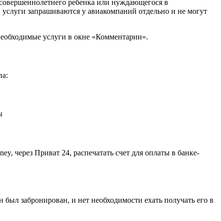
есовершеннолетнего ребенка или нуждающегося в
и услуги запрашиваются у авиакомпаний отдельно и не могут
 необходимые услуги в окне «Комментарии».
па:
ы
ey, через Приват 24, распечатать счет для оплаты в банке-
н был забронирован, и нет необходимости ехать получать его в