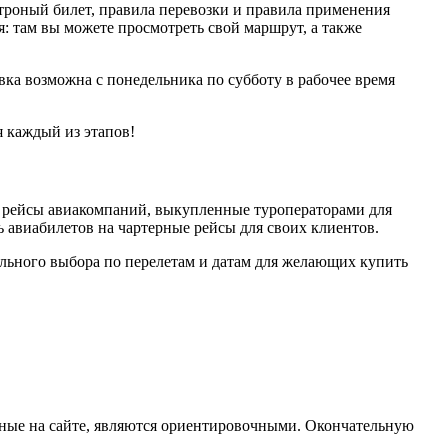
троный билет, правила перевозки и правила применения
: там вы можете просмотреть свой маршрут, а также
авка возможна с понедельника по субботу в рабочее время
я каждый из этапов!
о рейсы авиакомпаний, выкупленные туроператорами для
 авиабилетов на чартерные рейсы для своих клиентов.
ального выбора по перелетам и датам для желающих купить
анные на сайте, являются ориентировочными. Окончательную