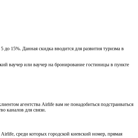
 до 15%. Данная скидка вводится для развития туризма в
ский ваучер или ваучер на бронирование гостиницы в пункте
лиентом агентства Airlife вам не понадобиться подстраиваться
во каналов для связи.
irlife, среди которых городской киевский номер, прямая