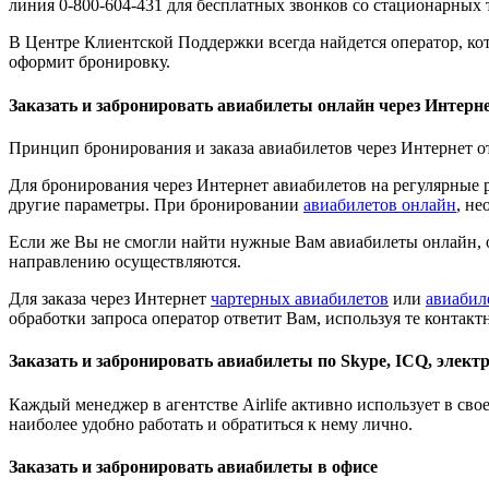
линия 0-800-604-431 для бесплатных звонков со стационарных 
В Центре Клиентской Поддержки всегда найдется оператор, к
оформит бронировку.
Заказать и забронировать авиабилеты онлайн через Интерн
Принцип бронирования и заказа авиабилетов через Интернет от
Для бронирования через Интернет авиабилетов на регулярные р
другие параметры. При бронировании
авиабилетов онлайн
, н
Если же Вы не смогли найти нужные Вам авиабилеты онлайн, о
направлению осуществляются.
Для заказа через Интернет
чартерных авиабилетов
или
авиабил
обработки запроса оператор ответит Вам, используя те контак
Заказать и забронировать авиабилеты по Skype, ICQ, элект
Каждый менеджер в агентстве Airlife активно использует в св
наиболее удобно работать и обратиться к нему лично.
Заказать и забронировать авиабилеты в офисе