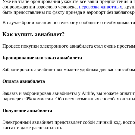
Уже на этапе бронирования укажите все ваши предпочтения и
сопровождении взрослого человека,
перевозка животных
, кру
быть предоставлены по факту приезда в аэропорт без заблаговр
В случае бронирования по телефону сообщите о необходимости
Как купить авиабилет?
Процесс покупки электронного авиабилета стал очень простым 
Бронирование или заказ авиабилета
Забронировать авиабилет вы можете удобным для вас способом,
Оплата авиабилета
Заказав и забронировав авиабилеты у Airlife, вы можете оплати
партнере с 0% комиссии. Обо всех возможных способах оплаты 
Получение авиабилета
Электронный авиабилет представляет собой личный код, воспол
кассах и даже распечатывать.