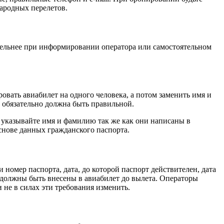
ародных перелетов.
тельнее при информировании оператора или самостоятельном
вать авиабилет на одного человека, а потом заменить имя и
 обязательно должна быть правильной.
 указывайте имя и фамилию так же как они написаны в
снове данных гражданского паспорта.
номер паспорта, дата, до которой паспорт действителен, дата
должны быть внесены в авиабилет до вылета. Операторы
е в силах эти требования изменить.