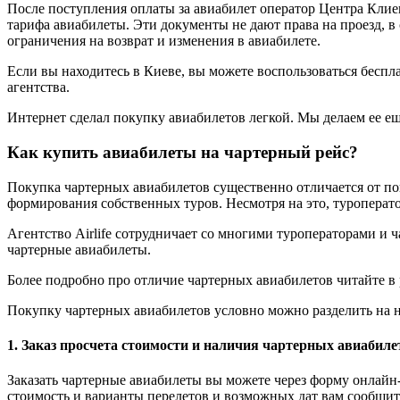
После поступления оплаты за авиабилет оператор Центра Клие
тарифа авиабилеты. Эти документы не дают права на проезд, в
ограничения на возврат и изменения в авиабилете.
Если вы находитесь в Киеве, вы можете воспользоваться беспла
агентства.
Интернет сделал покупку авиабилетов легкой. Мы делаем ее ещ
Как купить авиабилеты на чартерный рейс?
Покупка чартерных авиабилетов существенно отличается от по
формирования собственных туров. Несмотря на это, туроперат
Агентство Airlife сотрудничает со многими туроператорами и
чартерные авиабилеты.
Более подробно про отличие чартерных авиабилетов читайте в
Покупку чартерных авиабилетов условно можно разделить на н
1. Заказ просчета стоимости и наличия чартерных авиабиле
Заказать чартерные авиабилеты вы можете через форму онлайн
стоимость и варианты перелетов и возможных дат вам сообщи