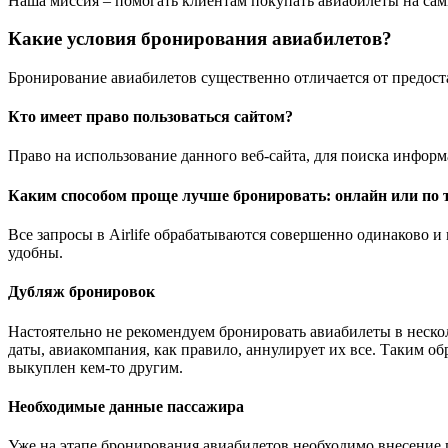
Наша миссия – помогать клиентам покупать авиабилеты на са
Какие условия бронирования авиабилетов?
Бронирование авиабилетов существенно отличается от предоста
Кто имеет право пользоваться сайтом?
Право на использование данного веб-сайта, для поиска информ
Каким способом проще лучше бронировать: онлайн или по 
Все запросы в Airlife обрабатываются совершенно одинаково и 
удобны.
Дубляж бронировок
Настоятельно не рекомендуем бронировать авиабилеты в неско
даты, авиакомпания, как правило, аннулирует их все. Таким о
выкуплен кем-то другим.
Необходимые данные пассажира
Уже на этапе бронирования авиабилетов необходимо внесение