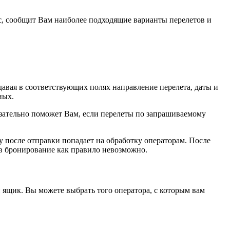
с, сообщит Вам наиболее подходящие варианты перелетов и
давая в соответствующих полях направление перелета, даты и
ных.
зательно поможет Вам, если перелеты по запрашиваемому
зу после отправки попадает на обработку операторам. После
ов бронирование как правило невозможно.
 ящик. Вы можете выбрать того оператора, с которым вам