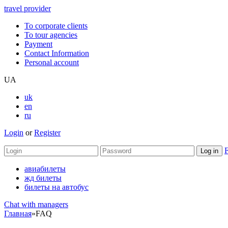
travel provider
To corporate clients
To tour agencies
Payment
Contact Information
Personal account
UA
uk
en
ru
Login
or
Register
F
авиабилеты
жд билеты
билеты на автобус
Chat with managers
Главная
»
FAQ