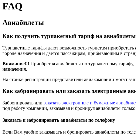
FAQ
Авиабилеты
Как получить турпакетный тариф на авиабилеты
Турпакетные тарифы дают возможность туристам приобретать ав
городе назначения и дается пассажирам, прибывающим в стран
Внимание!!!
Приобретая авиабилеты по турпакетному тарифу, В
назначения.
На стойке регистрации представители авиакомпании могут запр
Как забронировать или заказать электронные ав
Забронировать или
заказать электронные и бумажные авиабил
под работу компании, заказывая и бронируя авиабилеты только 
Заказать и забронировать авиабилеты по телефону
Если Вам удобно заказывать и бронировать авиабилеты по теле