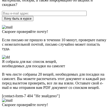
материалы, обзоры, а также информацию об акциях и
скидках?
Хочу быть в курсе
Скороее проверяйте почту!
Если письмо не пришло в течении 10 минут, проверьте папку
с нежелательной почтой, письмо случайно может попасть
туда.
Я собрала для вас список вещей,
необходимых для посадки на самолет
В чек-листе собраны 20 вещей, необходимых для посадки на
самолет. Вы можете распечатать этот документ и каждый раз
перед вылетом проверять, все ли вы взяли. Оставьте свой e-
mail и мы отправим вам PDF документ со списком вещей.
[contact-form-7 404 "Не знайдено"]
Скороее проверяйте почту!