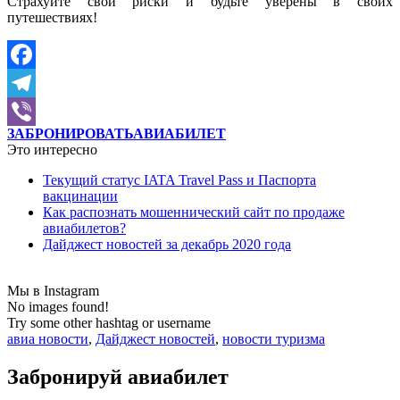
Страхуйте свои риски и будьте уверены в своих
путешествиях!
Facebook
Telegram
ЗАБРОНИРОВАТЬ
АВИАБИЛЕТ
Viber
Это интересно
Текущий статус IATA Travel Pass и Паспорта
вакцинации
Как распознать мошеннический сайт по продаже
авиабилетов?
Дайджест новостей за декабрь 2020 года
Мы в Instagram
No images found!
Try some other hashtag or username
авиа новости
,
Дайджест новостей
,
новости туризма
Забронируй авиабилет