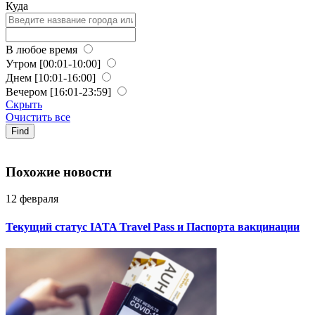
Куда
В любое время
Утром
[00:01-10:00]
Днем
[10:01-16:00]
Вечером
[16:01-23:59]
Скрыть
Очистить все
Find
Похожие новости
12 февраля
Текущий статус IATA Travel Pass и Паспорта вакцинации