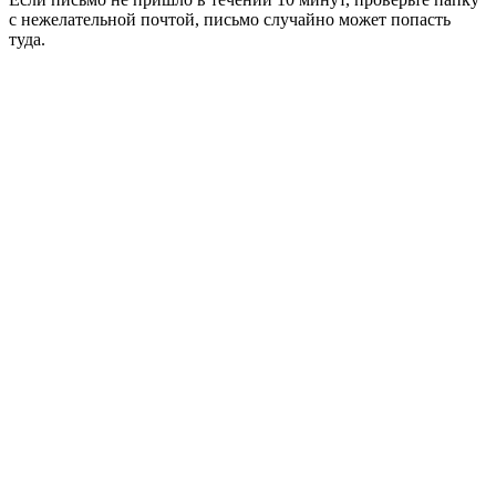
с нежелательной почтой, письмо случайно может попасть
туда.