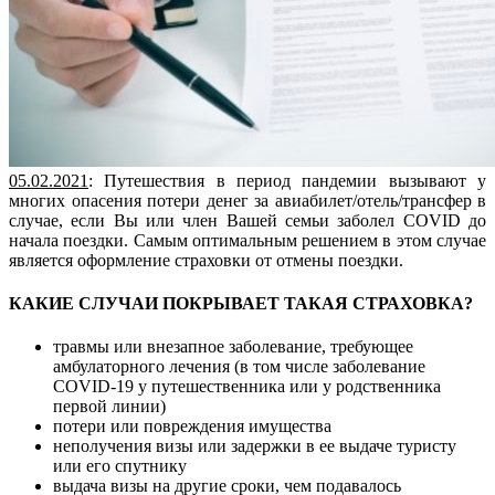
05.02.2021
: Путешествия в период пандемии вызывают у
многих опасения потери денег за авиабилет/отель/трансфер в
случае, если Вы или член Вашей семьи заболел COVID до
начала поездки. Самым оптимальным решением в этом случае
является оформление страховки от отмены поездки.
КАКИЕ СЛУЧАИ ПОКРЫВАЕТ ТАКАЯ СТРАХОВКА?
травмы или внезапное заболевание, требующее
амбулаторного лечения (в том числе заболевание
COVID-19 у путешественника или у родственника
первой линии)
потери или повреждения имущества
неполучения визы или задержки в ее выдаче туристу
или его спутнику
выдача визы на другие сроки, чем подавалось