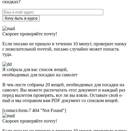
скидках?
Хочу быть в курсе
Скороее проверяйте почту!
Если письмо не пришло в течении 10 минут, проверьте папку
с нежелательной почтой, письмо случайно может попасть
туда.
Я собрала для вас список вещей,
необходимых для посадки на самолет
В чек-листе собраны 20 вещей, необходимых для посадки на
самолет. Вы можете распечатать этот документ и каждый раз
перед вылетом проверять, все ли вы взяли. Оставьте свой e-
mail и мы отправим вам PDF документ со списком вещей.
[contact-form-7 404 "Not Found"]
Скороее проверяйте почту!
Если письмо не пришло в течении 10 минут, проверьте папку