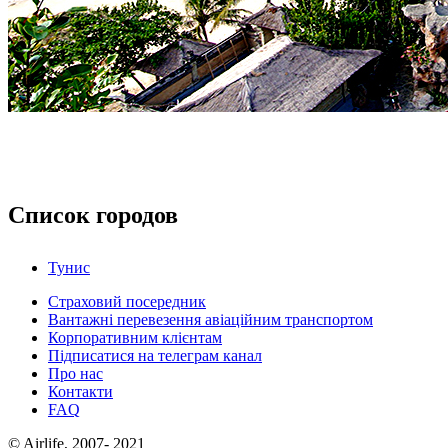
Список городов
Тунис
Страховий посередник
Вантажні перевезення авіаційним транспортом
Корпоративним клієнтам
Підписатися на телеграм канал
Про нас
Контакти
FAQ
© Airlife, 2007- 2021