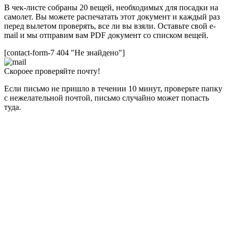
В чек-листе собраны 20 вещей, необходимых для посадки на
самолет. Вы можете распечатать этот документ и каждый раз
перед вылетом проверять, все ли вы взяли. Оставьте свой e-
mail и мы отправим вам PDF документ со списком вещей.
[contact-form-7 404 "Не знайдено"]
Скороее проверяйте почту!
Если письмо не пришло в течении 10 минут, проверьте папку
с нежелательной почтой, письмо случайно может попасть
туда.