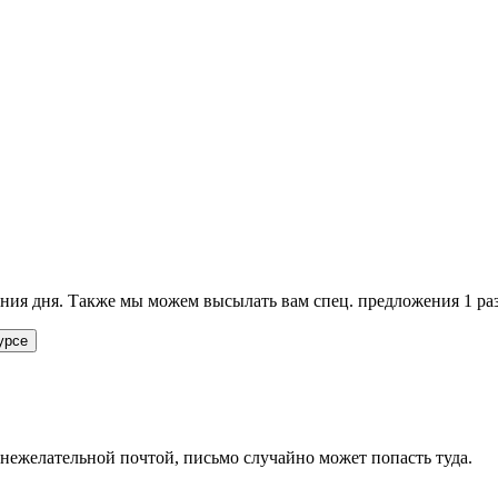
ия дня. Также мы можем высылать вам спец. предложения 1 раз
урсе
 нежелательной почтой, письмо случайно может попасть туда.