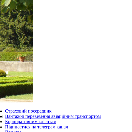
Страховий посередник
Вантажні перевезення авіаційним транспортом
al
Корпоративним клієнтам
Підписатися на телеграм канал