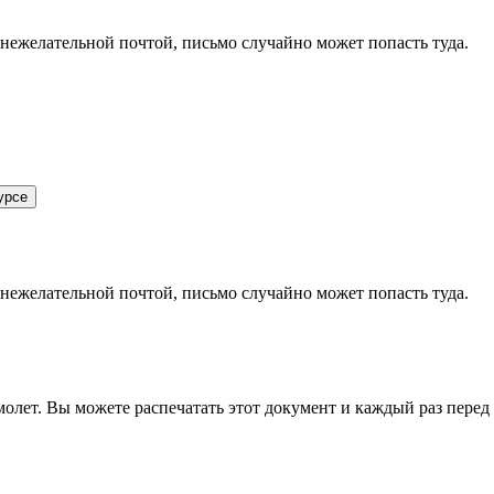
 нежелательной почтой, письмо случайно может попасть туда.
урсе
 нежелательной почтой, письмо случайно может попасть туда.
олет. Вы можете распечатать этот документ и каждый раз перед в