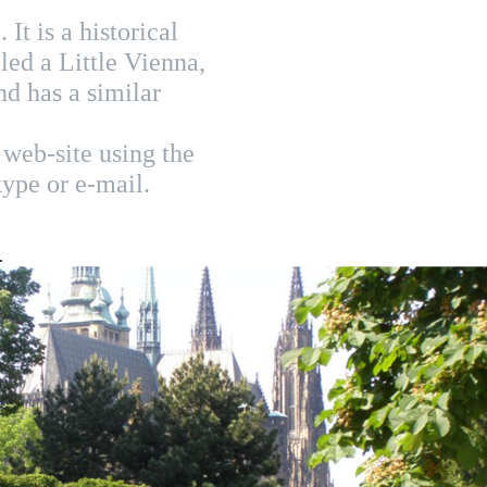
It is a historical
lled a Little Vienna,
nd has a similar
 web-site using the
ype or e-mail.
.