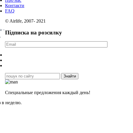
Про нас
Контакти
FAQ
© Airlife, 2007- 2021
da –
Підписка на розсилку
,
Специальные предложения каждый день!
 в неделю.