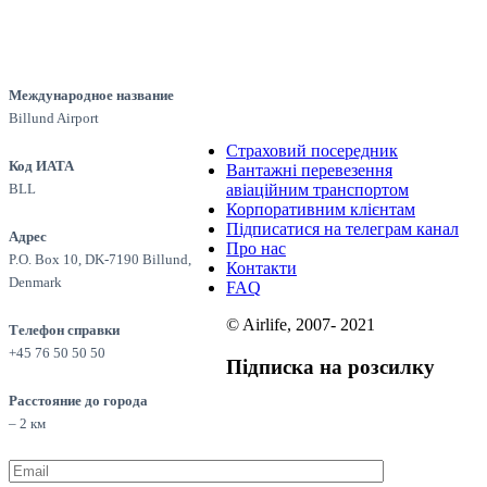
Международное название
Billund Airport
Страховий посередник
Код ИАТА
Вантажні перевезення
BLL
авіаційним транспортом
Корпоративним клієнтам
Підписатися на телеграм канал
Адрес
Про нас
P.O. Box 10, DK-7190 Billund,
Контакти
Denmark
FAQ
© Airlife, 2007- 2021
Телефон справки
+45 76 50 50 50
Підписка на розсилку
Расстояние до города
– 2 км