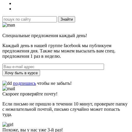
Специальные предложения каждый день!
Каждый день в нашей группе facebook мы публикуем
предложения дня. Также мы можем высылать вам спец.
предложения 1 раз в неделю.
Хочу быть в курсе
подпишись
чтобы не забыть!
Скороее проверяйте почту!
Если письмо не пришло в течении 10 минут, проверьте папку
с нежелательной почтой, письмо случайно может попасть
туда.
Похоже, вы у нас уже 3-й раз!