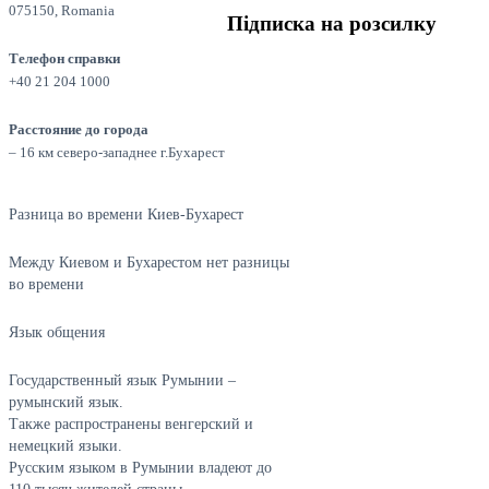
075150, Romania
Підписка на розсилку
Телефон справки
+40 21 204 1000
Расстояние до города
– 16 км северо-западнее г.Бухарест
Разница во времени Киев-Бухарест
Между Киевом и Бухарестом нет разницы
во времени
Язык общения
Государственный язык Румынии –
румынский язык.
Также распространены венгерский и
немецкий языки.
Русским языком в Румынии владеют до