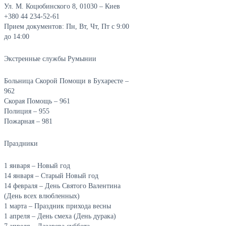
Ул. М. Коцюбинского 8, 01030 – Киев
+380 44 234-52-61
Прием документов: Пн, Вт, Чт, Пт с 9:00
до 14:00
Экстренные службы Румынии
Больница Скорой Помощи в Бухаресте –
962
Скорая Помощь – 961
Полиция – 955
Пожарная – 981
Праздники
1 января – Новый год
14 января – Старый Новый год
14 февраля – День Святого Валентина
(День всех влюбленных)
1 марта – Праздник прихода весны
1 апреля – День смеха (День дурака)