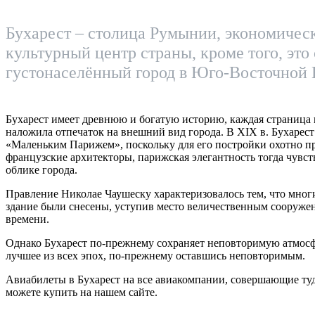
Бухарест – столица Румынии, экономичес
культурный центр страны, кроме того, это
густонаселённый город в Юго-Восточной 
Бухарест имеет древнюю и богатую историю, каждая страница 
наложила отпечаток на внешний вид города. В XIX в. Бухарес
«Маленьким Парижем», поскольку для его постройки охотно п
французские архитекторы, парижская элегантность тогда чувст
облике города.
Правление Николае Чаушеску характеризовалось тем, что мног
здание были снесены, уступив место величественным сооруже
времени.
Однако Бухарест по-прежнему сохраняет неповторимую атмосфе
лучшее из всех эпох, по-прежнему оставшись неповторимым.
Авиабилеты в Бухарест на все авиакомпании, совершающие ту
можете купить на нашем сайте.