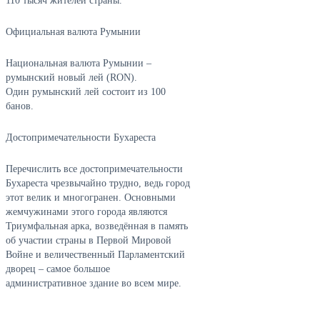
110 тысяч жителей страны.
Официальная валюта Румынии
Национальная валюта Румынии –
румынский новый лей (RON).
Один румынский лей состоит из 100
банов.
Достопримечательности Бухареста
Перечислить все достопримечательности
Бухареста чрезвычайно трудно, ведь город
этот велик и многогранен. Основными
жемчужинами этого города являются
Триумфальная арка, возведённая в память
об участии страны в Первой Мировой
Войне и величественный Парламентский
дворец – самое большое
административное здание во всем мире.