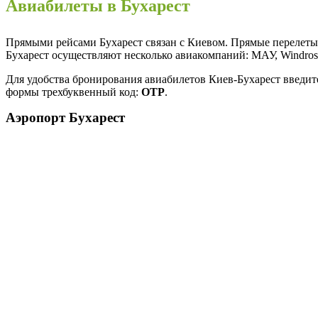
Авиабилеты в Бухарест
Прямыми рейсами Бухарест связан с Киевом. Прямые перелеты
Бухарест осуществляют несколько авиакомпаний: МАУ, Windrose 
Для удобства бронирования авиабилетов Киев-Бухарест введит
формы трехбуквенный код:
OTP
.
Аэропорт Бухарест