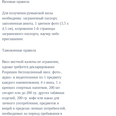
Визовые правила
Для получения румынской визы
необходимы: заграничный паспорт,
заполненная анкета, 1 цветное фото (3,5 x
4,5 см), ксерокопия 1-й страницы
заграничного паспорта, ваучер либо
приглашение.
Таможенные правила
Ввоз местной валюты не ограничен,
однако требуется декларирование.
Разрешен беспошлинный ввоз: фото-,
аудио- и видеотехники по 1 предмету
каждого наименования, 4 л вина, 1 л
крепких спиртных напитков, 200 шт.
сигарет или до 200 гр. других табачных
изделий, 200 гр. кофе или какао для
личного употребления, предметов и
вещей в пределах личных потребностей,
необходимых на период пребывания в