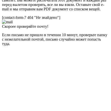
самолет. Вы можете распечатать этот документ и каждый раз
перед вылетом проверять, все ли вы взяли. Оставьте свой e-
mail и мы отправим вам PDF документ со списком вещей.
[contact-form-7 404 "Не знайдено"]
Скороее проверяйте почту!
Если письмо не пришло в течении 10 минут, проверьте папку
с нежелательной почтой, письмо случайно может попасть
туда.