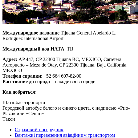
Международное название
Tijuana General Abelardo L.
Rodriguez International Airport
Международный код ИАТА
: TIJ
Адрес:
AP 447, CP 22300 Tijuana BC, MEXICO, Carretera
Aeropuerto – Meza de Otay, CP 22300 Tijuana, Baja California,
MEXICO
Телефон справки
: +52 664 607-82-00
Расстояние до города
– находится в городе
Как добраться:
Шатл-бас аэропорта
Городской автобус белого и синего цвета, с надписью «Рио-
Plaza» или «Centro»
Такси
Страховий посередник
Вантажні перевезення авіаційним транспортом