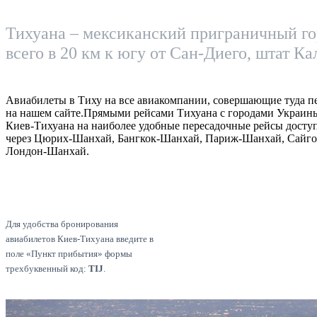
Тихуана – мексиканский приграничный г
всего в 20 км к югу от Сан-Диего, штат К
Авиабилеты в Тиху на все авиакомпании, совершающие туда п
на нашем сайте.Прямыми рейсами Тихуана с городами Украины
Киев-Тихуана на наиболее удобные пересадочные рейсы досту
через Цюрих-Шанхай, Бангкок-Шанхай, Париж-Шанхай, Сайг
Лондон-Шанхай.
Для удобства бронирования
авиабилетов Киев-Тихуана введите в
поле «Пункт прибытия» формы
трехбуквенный код:
TIJ
.