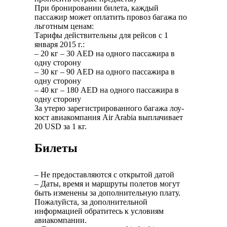
При бронировании билета, каждый
пассажир может оплатить провоз багажа по
льготным ценам:
Тарифы действительны для рейсов с 1
января 2015 г.:
– 20 кг – 30 AED на одного пассажира в
одну сторону
– 30 кг – 90 AED на одного пассажира в
одну сторону
– 40 кг – 180 AED на одного пассажира в
одну сторону
За утерю зарегистрированного багажа лоу-
кост авиакомпания Air Arabia выплачивает
20 USD за 1 кг.
Билеты
– Не предоставляются с открытой датой
– Даты, время и маршруты полетов могут
быть изменены за дополнительную плату.
Пожалуйста, за дополнительной
информацией обратитесь к условиям
авиакомпании.