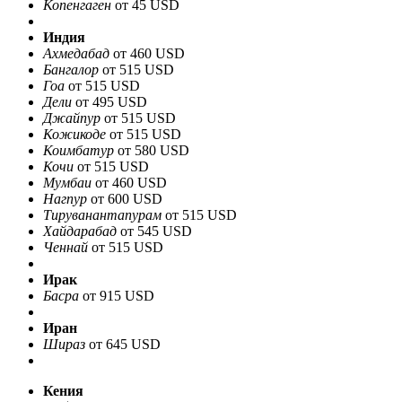
Копенгаген
от 45 USD
Индия
Ахмедабад
от 460 USD
Бангалор
от 515 USD
Гоа
от 515 USD
Дели
от 495 USD
Джайпур
от 515 USD
Кожикоде
от 515 USD
Коимбатур
от 580 USD
Кочи
от 515 USD
Мумбаи
от 460 USD
Нагпур
от 600 USD
Тируванантапурам
от 515 USD
Хайдарабад
от 545 USD
Ченнай
от 515 USD
Ирак
Басра
от 915 USD
Иран
Шираз
от 645 USD
Кения