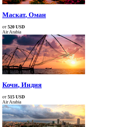
Маскат
, Оман
от
520 USD
Air Arabia
Кочи
, Индия
от
515 USD
Air Arabia