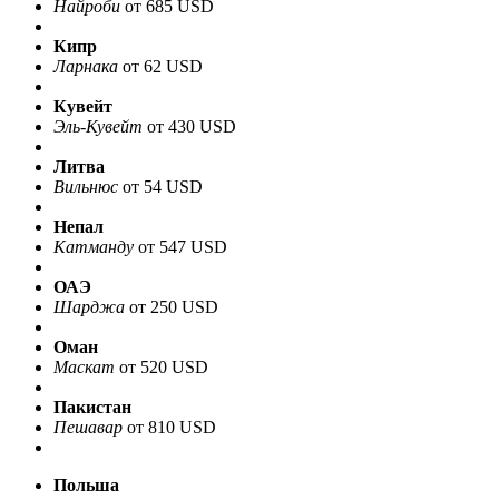
Найроби
от 685 USD
Кипр
Ларнака
от 62 USD
Кувейт
Эль-Кувейт
от 430 USD
Литва
Вильнюс
от 54 USD
Непал
Катманду
от 547 USD
ОАЭ
Шарджа
от 250 USD
Оман
Маскат
от 520 USD
Пакистан
Пешавар
от 810 USD
Польша