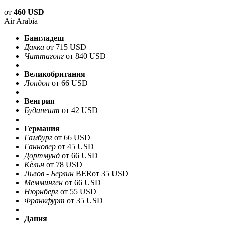
от
460 USD
Air Arabia
Бангладеш
Дакка
от 715 USD
Читтагонг
от 840 USD
Великобритания
Лондон
от 66 USD
Венгрия
Будапешт
от 42 USD
Германия
Гамбург
от 66 USD
Ганновер
от 45 USD
Дортмунд
от 66 USD
Кёльн
от 78 USD
Львов - Берлин
BER
от 35 USD
Мемминген
от 66 USD
Нюрнберг
от 55 USD
Франкфурт
от 35 USD
Дания