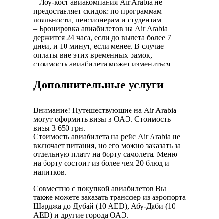
– Лоу-кост авиакомпания Air Arabia не
предоставляет скидок: по программам
лояльности, пенсионерам и студентам
– Бронировка авиабилетов на Air Arabia
держится 24 часа, если до вылета более 7
дней, и 10 минут, если менее. В случае
оплаты вне этих временных рамок,
стоимость авиабилета может измениться
Дополнительные услуги
Внимание! Путешествующие на Air Arabia
могут оформить визы в ОАЭ. Стоимость
визы 3 650 грн.
Стоимость авиабилета на рейс Air Arabia не
включает питания, но его можно заказать за
отдельную плату на борту самолета. Меню
на борту состоит из более чем 20 блюд и
напитков.
Совместно с покупкой авиабилетов Вы
также можете заказать трансфер из аэропорта
Шарджа до Дубай (10 AED), Абу-Даби (10
AED) и другие города ОАЭ.