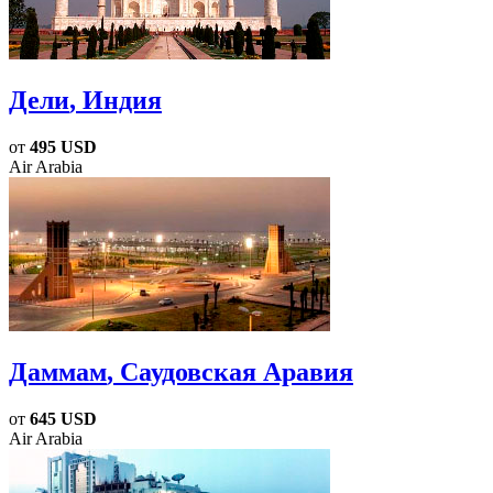
Дели
, Индия
от
495 USD
Air Arabia
Даммам
, Саудовская Аравия
от
645 USD
Air Arabia