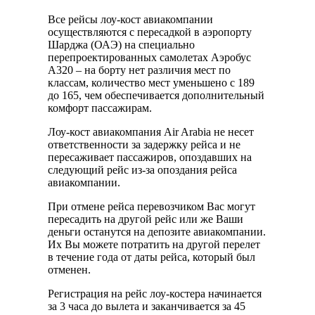
Все рейсы лоу-кост авиакомпании
осуществляются с пересадкой в аэропорту
Шарджа (ОАЭ) на специально
перепроектированных самолетах Аэробус
А320 – на борту нет различия мест по
классам, количество мест уменьшено с 189
до 165, чем обеспечивается дополнительный
комфорт пассажирам.
Лоу-кост авиакомпания Air Arabia не несет
ответственности за задержку рейса и не
пересаживает пассажиров, опоздавших на
следующий рейс из-за опоздания рейса
авиакомпании.
При отмене рейса перевозчиком Вас могут
пересадить на другой рейс или же Ваши
деньги останутся на депозите авиакомпании.
Их Вы можете потратить на другой перелет
в течение года от даты рейса, который был
отменен.
Регистрация на рейс лоу-костера начинается
за 3 часа до вылета и заканчивается за 45