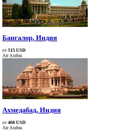
Бангалор
, Индия
от
515 USD
Air Arabia
Ахмедабад
, Индия
от
460 USD
Air Arabia