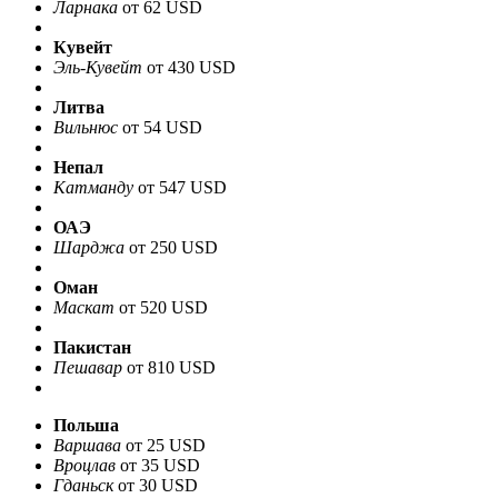
Ларнака
от 62 USD
Кувейт
Эль-Кувейт
от 430 USD
Литва
Вильнюс
от 54 USD
Непал
Катманду
от 547 USD
ОАЭ
Шарджа
от 250 USD
Оман
Маскат
от 520 USD
Пакистан
Пешавар
от 810 USD
Польша
Варшава
от 25 USD
Вроцлав
от 35 USD
Гданьск
от 30 USD