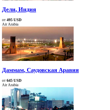
Дели
, Индия
от
495 USD
Air Arabia
Даммам
, Саудовская Аравия
от
645 USD
Air Arabia