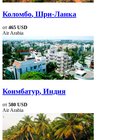
Коломбо
, Шри-Ланка
от
465 USD
Air Arabia
Коимбатур
, Индия
от
580 USD
Air Arabia