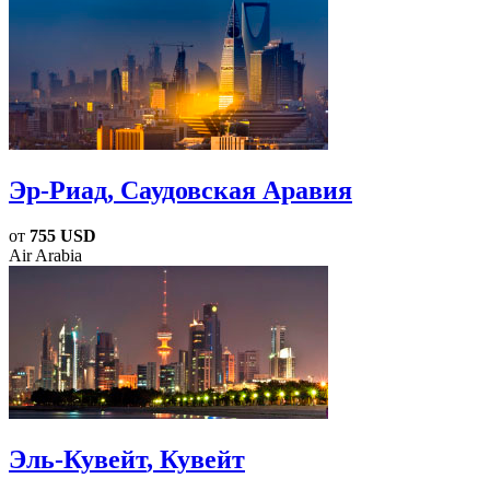
Эр-Риад
, Саудовская Аравия
от
755 USD
Air Arabia
Эль-Кувейт
, Кувейт