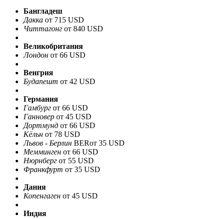
Бангладеш
Дакка
от 715 USD
Читтагонг
от 840 USD
Великобритания
Лондон
от 66 USD
Венгрия
Будапешт
от 42 USD
Германия
Гамбург
от 66 USD
Ганновер
от 45 USD
Дортмунд
от 66 USD
Кёльн
от 78 USD
Львов - Берлин
BER
от 35 USD
Мемминген
от 66 USD
Нюрнберг
от 55 USD
Франкфурт
от 35 USD
Дания
Копенгаген
от 45 USD
Индия