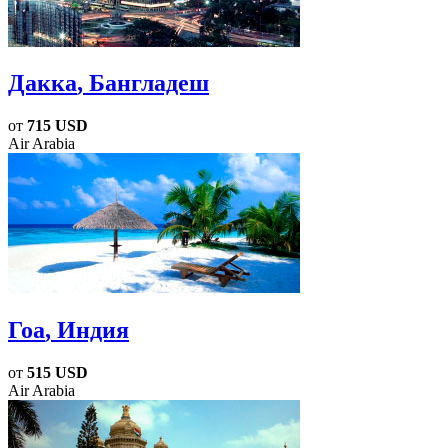
Дакка
, Бангладеш
от
715 USD
Air Arabia
Гоа
, Индия
от
515 USD
Air Arabia