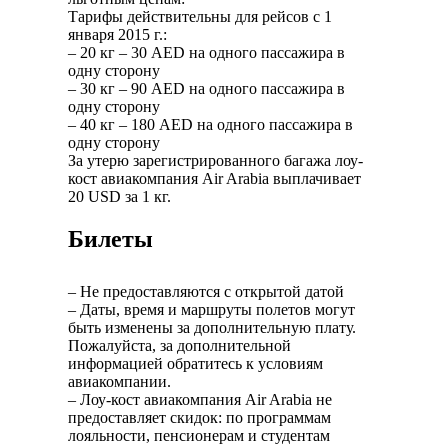
Тарифы действительны для рейсов с 1
января 2015 г.:
– 20 кг – 30 AED на одного пассажира в
одну сторону
– 30 кг – 90 AED на одного пассажира в
одну сторону
– 40 кг – 180 AED на одного пассажира в
одну сторону
За утерю зарегистрированного багажа лоу-
кост авиакомпания Air Arabia выплачивает
20 USD за 1 кг.
Билеты
– Не предоставляются с открытой датой
– Даты, время и маршруты полетов могут
быть изменены за дополнительную плату.
Пожалуйста, за дополнительной
информацией обратитесь к условиям
авиакомпании.
– Лоу-кост авиакомпания Air Arabia не
предоставляет скидок: по программам
лояльности, пенсионерам и студентам