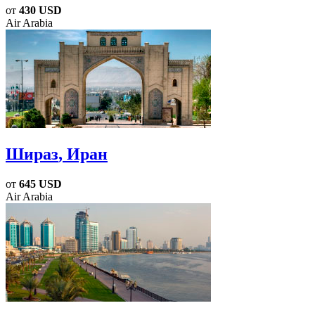
от
430 USD
Air Arabia
Шираз
, Иран
от
645 USD
Air Arabia