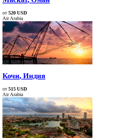
от
520 USD
Air Arabia
Кочи
, Индия
от
515 USD
Air Arabia