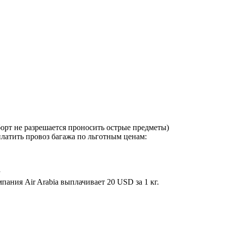
 борт не разрешается проносить острые предметы)
латить провоз багажа по льготным ценам:
у
пания Air Arabia выплачивает 20 USD за 1 кг.