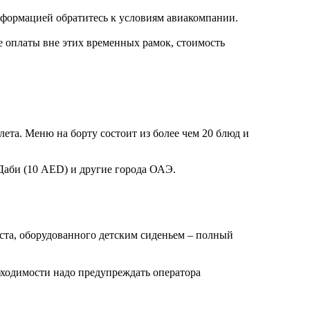
нформацией обратитесь к условиям авиакомпании.
чае оплаты вне этих временных рамок, стоимость
лета. Меню на борту состоит из более чем 20 блюд и
Даби (10 AED) и другие города ОАЭ.
места, оборудованного детским сиденьем – полный
бходимости надо предупреждать оператора