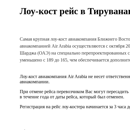
Лоу-кост рейс в Тирувана
Самая крупная лоу-кост авиакомпания Ближнего Восто
авиакомпанией Air Arabia осуществляются с октября 2
Шарджа (ОАЭ) на специально перепроектированных сам
уменьшено с 189 до 165, чем обеспечивается дополни
Лоу-кост авиакомпания Air Arabia не несет ответствен
авиакомпании.
При отмене рейса перевозчиком Вас могут пересадить 
в течение года от даты рейса, который был отменен.
Регистрация на рейс лоу-костера начинается за 3 часа