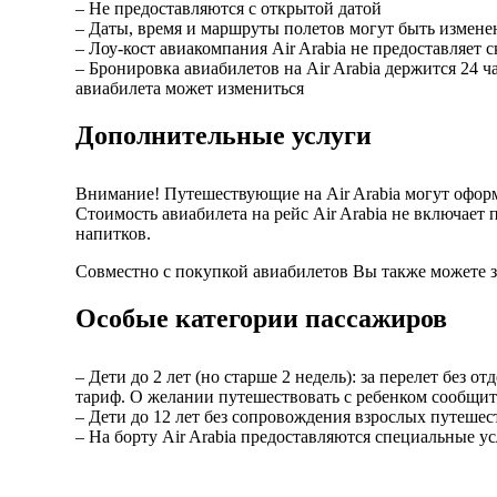
– Не предоставляются с открытой датой
– Даты, время и маршруты полетов могут быть измене
– Лоу-кост авиакомпания Air Arabia не предоставляет
– Бронировка авиабилетов на Air Arabia держится 24 ча
авиабилета может измениться
Дополнительные услуги
Внимание! Путешествующие на Air Arabia могут оформ
Стоимость авиабилета на рейс Air Arabia не включает 
напитков.
Совместно с покупкой авиабилетов Вы также можете з
Особые категории пассажиров
– Дети до 2 лет (но старше 2 недель): за перелет без
тариф. О желании путешествовать с ребенком сообщи
– Дети до 12 лет без сопровождения взрослых путешест
– На борту Air Arabia предоставляются специальные 