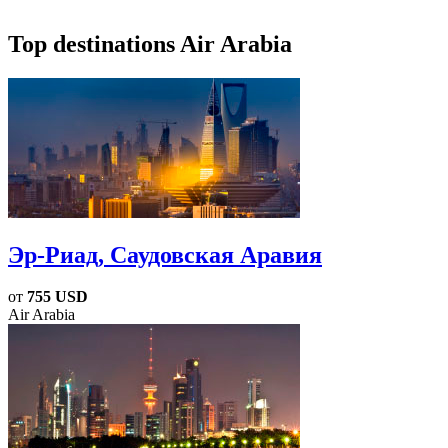
Top destinations Air Arabia
Эр-Риад
, Саудовская Аравия
от
755 USD
Air Arabia