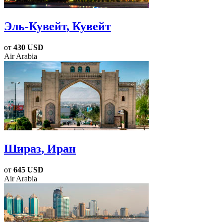
Эль-Кувейт
, Кувейт
от
430 USD
Air Arabia
Шираз
, Иран
от
645 USD
Air Arabia