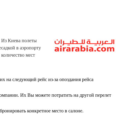
. Из Киева полеты
есадкой в аэропорту
 количество мест
ших на следующий рейс из-за опоздания рейса
компании. Их Вы можете потратить на другой перелет
абронировать конкретное место в салоне.