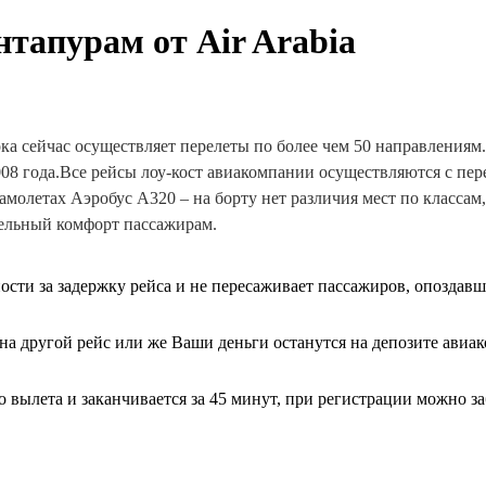
нтапурам от Air Arabia
ка сейчас осуществляет перелеты по более чем 50 направлениям
008 года.Все рейсы лоу-кост авиакомпании осуществляются с пер
олетах Аэробус А320 – на борту нет различия мест по классам,
тельный комфорт пассажирам.
ности за задержку рейса и не пересаживает пассажиров, опоздав
на другой рейс или же Ваши деньги останутся на депозите авиа
 до вылета и заканчивается за 45 минут, при регистрации можно з