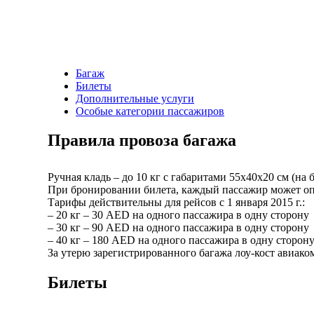
Багаж
Билеты
Дополнительные услуги
Особые категории пассажиров
Правила провоза багажа
Ручная кладь – до 10 кг с габаритами 55х40х20 см (на
При бронировании билета, каждый пассажир может оп
Тарифы действительны для рейсов с 1 января 2015 г.:
– 20 кг – 30 AED на одного пассажира в одну сторону
– 30 кг – 90 AED на одного пассажира в одну сторону
– 40 кг – 180 AED на одного пассажира в одну сторон
За утерю зарегистрированного багажа лоу-кост авиаком
Билеты