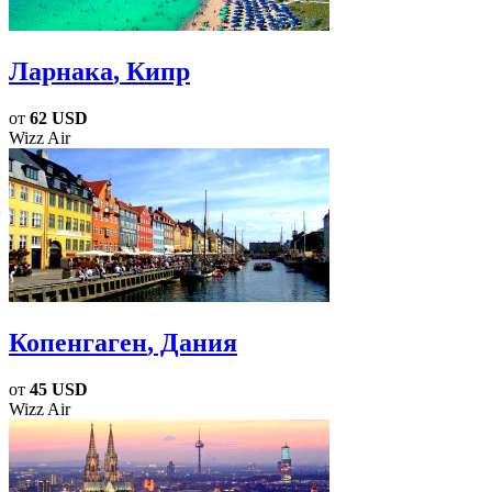
Ларнака
, Кипр
от
62 USD
Wizz Air
Копенгаген
, Дания
от
45 USD
Wizz Air