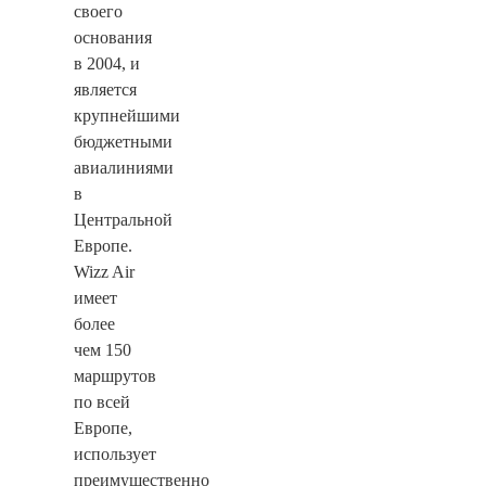
своего
основания
в 2004, и
является
крупнейшими
бюджетными
авиалиниями
в
Центральной
Европе.
Wizz Air
имеет
более
чем 150
маршрутов
по всей
Европе,
использует
преимущественно