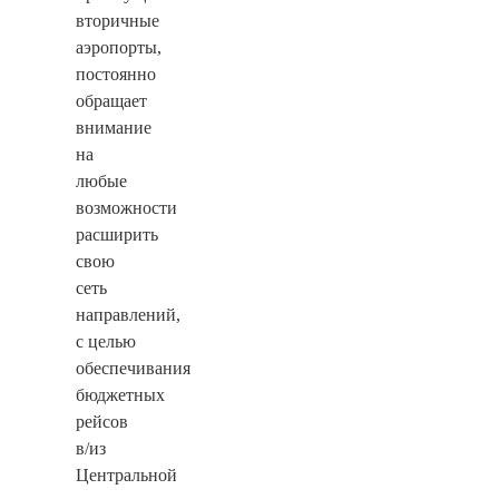
вторичные
аэропорты,
постоянно
обращает
внимание
на
любые
возможности
расширить
свою
сеть
направлений,
с целью
обеспечивания
бюджетных
рейсов
в/из
Центральной