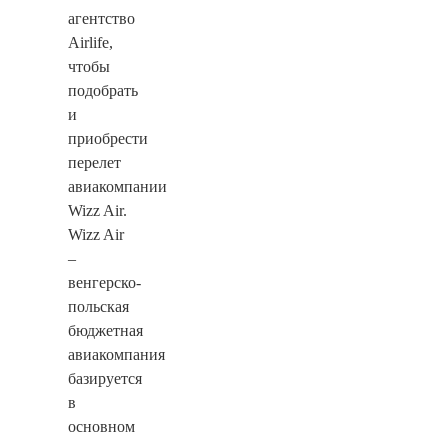
агентство
Airlife,
чтобы
подобрать
и
приобрести
перелет
авиакомпании
Wizz Air.
Wizz Air
–
венгерско-
польская
бюджетная
авиакомпания
базируется
в
основном