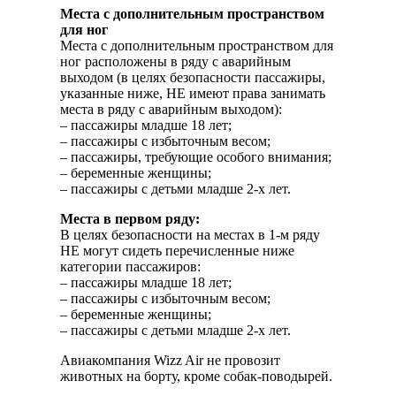
Места с дополнительным пространством
для ног
Места с дополнительным пространством для
ног расположены в ряду с аварийным
выходом (в целях безопасности пассажиры,
указанные ниже, НЕ имеют права занимать
места в ряду с аварийным выходом):
– пассажиры младше 18 лет;
– пассажиры с избыточным весом;
– пассажиры, требующие особого внимания;
– беременные женщины;
– пассажиры с детьми младше 2-х лет.
Места в первом ряду:
В целях безопасности на местах в 1-м ряду
НЕ могут сидеть перечисленные ниже
категории пассажиров:
– пассажиры младше 18 лет;
– пассажиры с избыточным весом;
– беременные женщины;
– пассажиры с детьми младше 2-х лет.
Авиакомпания Wizz Air не провозит
животных на борту, кроме собак-поводырей.