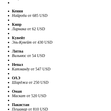
Кения
Найроби
от 685 USD
Кипр
Ларнака
от 62 USD
Кувейт
Эль-Кувейт
от 430 USD
Литва
Вильнюс
от 54 USD
Непал
Катманду
от 547 USD
ОАЭ
Шарджа
от 250 USD
Оман
Маскат
от 520 USD
Пакистан
Пешавар
от 810 USD