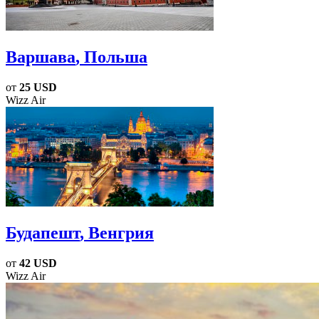
Варшава
, Польша
от
25 USD
Wizz Air
Будапешт
, Венгрия
от
42 USD
Wizz Air