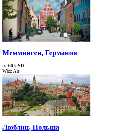
Мемминген
, Германия
от
66 USD
Wizz Air
Люблин
, Польша