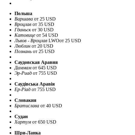
Польша
Варшава
от 25 USD
Вроцлав
от 35 USD
Гданьск
от 30 USD
Катовице
от 54 USD
Львов - Вроцлав
LWO
от 25 USD
Люблин
от 20 USD
Познань
от 25 USD
Саудовская Аравия
Даммам
от 645 USD
Эр-Риад
от 755 USD
Саудівська Аравія
Ер-Ріад
от 755 USD
Словакия
Братислава
от 40 USD
Судан
Хартум
от 650 USD
Шри-Ланка