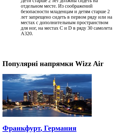
Дети старше 2 лет должны сидеть на
отдельном месте. Из соображений
безопасности младенцам и детям старше 2
лет запрещено сидеть в первом ряду или на
местах с дополнительным пространством
для ног, на местах C и D в ряду 30 самолета
А320.
Популярні напрямки Wizz Air
Франкфурт
, Германия