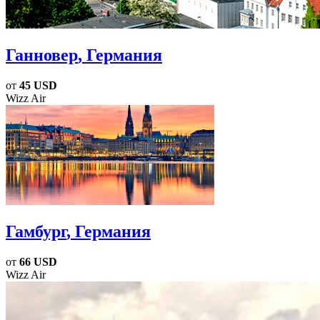
Ганновер
, Германия
от
45 USD
Wizz Air
Гамбург
, Германия
от
66 USD
Wizz Air