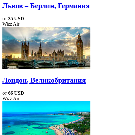
Львов – Берлин
, Германия
от
35 USD
Wizz Air
Лондон
, Великобритания
от
66 USD
Wizz Air