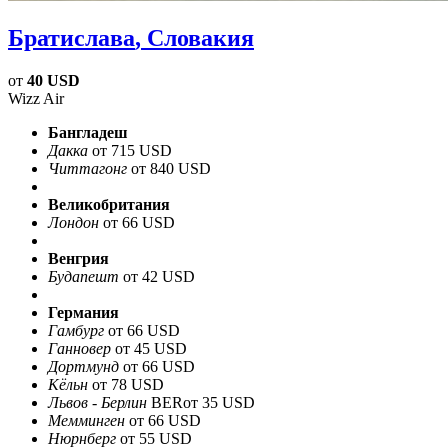
Братислава
, Словакия
от
40 USD
Wizz Air
Бангладеш
Дакка
от 715 USD
Читтагонг
от 840 USD
Великобритания
Лондон
от 66 USD
Венгрия
Будапешт
от 42 USD
Германия
Гамбург
от 66 USD
Ганновер
от 45 USD
Дортмунд
от 66 USD
Кёльн
от 78 USD
Львов - Берлин
BER
от 35 USD
Мемминген
от 66 USD
Нюрнберг
от 55 USD