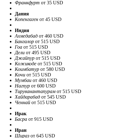
Франкфурт
от 35 USD
Дания
Копенгаген
от 45 USD
Индия
Ахмедабад
от 460 USD
Бангалор
от 515 USD
Гоа
от 515 USD
Дели
от 495 USD
Джайпур
от 515 USD
Кожикоде
от 515 USD
Коимбатур
от 580 USD
Кочи
от 515 USD
Мумбаи
от 460 USD
Нагпур
от 600 USD
Тируванантапурам
от 515 USD
Хайдарабад
от 545 USD
Ченнай
от 515 USD
Ирак
Басра
от 915 USD
Иран
Шираз
от 645 USD