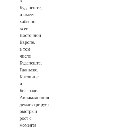
в
Будапеште,
и имеет
хабы по
всей
Восточной
Европе,
в том
числе
Будапеште,
Гданьске,
Катовице
и
Белграде.
Авиакомпания
демонстрирует
быстрый
рост с
момента