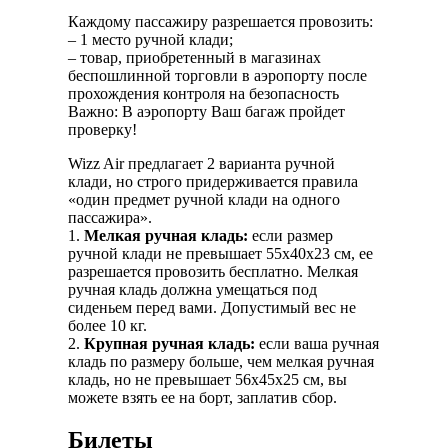
Каждому пассажиру разрешается провозить:
– 1 место ручной клади;
– товар, приобретенный в магазинах
беспошлинной торговли в аэропорту после
прохождения контроля на безопасность
Важно: В аэропорту Ваш багаж пройдет
проверку!
Wizz Air предлагает 2 варианта ручной
клади, но строго придерживается правила
«один предмет ручной клади на одного
пассажира».
1.
Мелкая ручная кладь:
если размер
ручной клади не превышает 55x40x23 см, ее
разрешается провозить бесплатно. Мелкая
ручная кладь должна умещаться под
сиденьем перед вами. Допустимый вес не
более 10 кг.
2.
Крупная ручная кладь:
если ваша ручная
кладь по размеру больше, чем мелкая ручная
кладь, но не превышает 56x45x25 см, вы
можете взять ее на борт, заплатив сбор.
Билеты