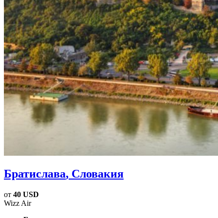
Братислава
, Словакия
от
40 USD
Wizz Air