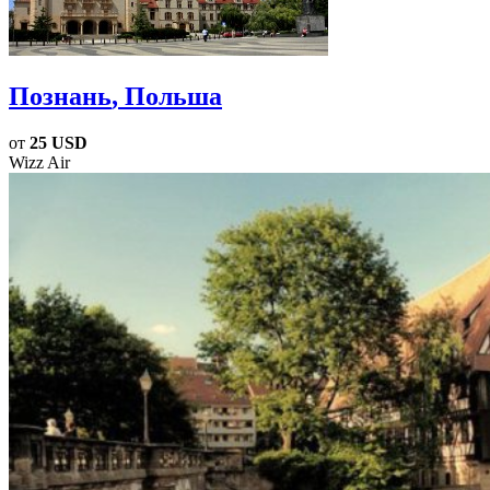
Познань
, Польша
от
25 USD
Wizz Air