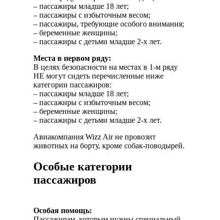
– пассажиры младше 18 лет;
– пассажиры с избыточным весом;
– пассажиры, требующие особого внимания;
– беременные женщины;
– пассажиры с детьми младше 2-х лет.
Места в первом ряду:
В целях безопасности на местах в 1-м ряду
НЕ могут сидеть перечисленные ниже
категории пассажиров:
– пассажиры младше 18 лет;
– пассажиры с избыточным весом;
– беременные женщины;
– пассажиры с детьми младше 2-х лет.
Авиакомпания Wizz Air не провозит
животных на борту, кроме собак-поводырей.
Особые категории
пассажиров
Особая помощь:
Пассажирам, которым нужны специальный