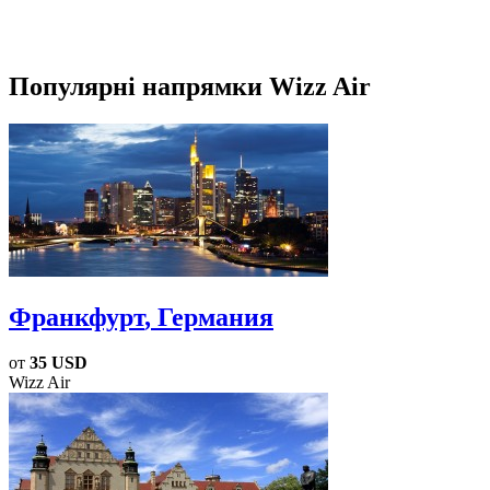
Популярні напрямки Wizz Air
Франкфурт
, Германия
от
35 USD
Wizz Air