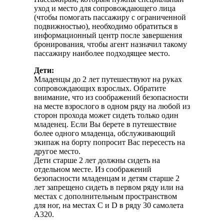
уход и место для сопровождающего лица
(чтобы помогать пассажиру с ограниченной
подвижностью), необходимо обратиться в
информационный центр после завершения
бронирования, чтобы агент назначил такому
пассажиру наиболее подходящее место.
Дети:
Младенцы до 2 лет путешествуют на руках
сопровождающих взрослых. Обратите
внимание, что из соображений безопасности
на месте взрослого в одном ряду на любой из
сторон прохода может сидеть только один
младенец. Если Вы берете в путешествие
более одного младенца, обслуживающий
экипаж на борту попросит Вас пересесть на
другое место.
Дети старше 2 лет должны сидеть на
отдельном месте. Из соображений
безопасности младенцам и детям старше 2
лет запрещено сидеть в первом ряду или на
местах с дополнительным пространством
для ног, на местах C и D в ряду 30 самолета
А320.