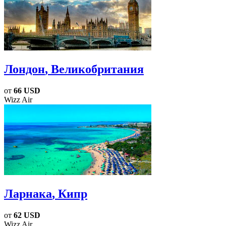
Лондон
, Великобритания
от
66 USD
Wizz Air
Ларнака
, Кипр
от
62 USD
Wizz Air