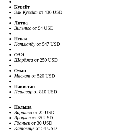
Кувейт
Эль-Кувейт
от 430 USD
Литва
Вильнюс
от 54 USD
Непал
Катманду
от 547 USD
ОАЭ
Шарджа
от 250 USD
Оман
Маскат
от 520 USD
Пакистан
Пешавар
от 810 USD
Польша
Варшава
от 25 USD
Вроцлав
от 35 USD
Гданьск
от 30 USD
Катовице
от 54 USD