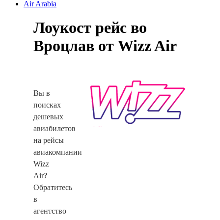
Air Arabia
Лоукост рейс во
Вроцлав от Wizz Air
Вы в
поисках
дешевых
авиабилетов
на рейсы
авиакомпании
Wizz
Air?
Обратитесь
в
агентство