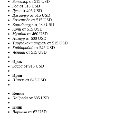
Бангалор
от 515 USD
Гоа
от 515 USD
Дели
от 495 USD
Джайпур
от 515 USD
Кожикоде
от 515 USD
Коимбатур
от 580 USD
Кочи
от 515 USD
Мумбаи
от 460 USD
Нагпур
от 600 USD
Тируванантапурам
от 515 USD
Хайдарабад
от 545 USD
Ченнай
от 515 USD
Ирак
Басра
от 915 USD
Иран
Шираз
от 645 USD
Кения
Найроби
от 685 USD
Кипр
Ларнака
от 62 USD