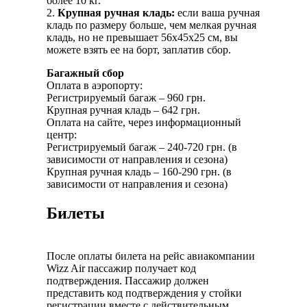
более 10 кг.
2.
Крупная ручная кладь:
если ваша ручная
кладь по размеру больше, чем мелкая ручная
кладь, но не превышает 56x45x25 см, вы
можете взять ее на борт, заплатив сбор.
Багажный сбор
Оплата в аэропорту:
Регистрируемый багаж – 960 грн.
Крупная ручная кладь – 642 грн.
Оплата на сайте, через информационный
центр:
Регистрируемый багаж – 240-720 грн. (в
зависимости от направления и сезона)
Крупная ручная кладь – 160-290 грн. (в
зависимости от направления и сезона)
Билеты
После оплаты билета на рейс авиакомпании
Wizz Air пассажир получает код
подтверждения. Пассажир должен
представить код подтверждения у стойки
регистрации вместе с действительным