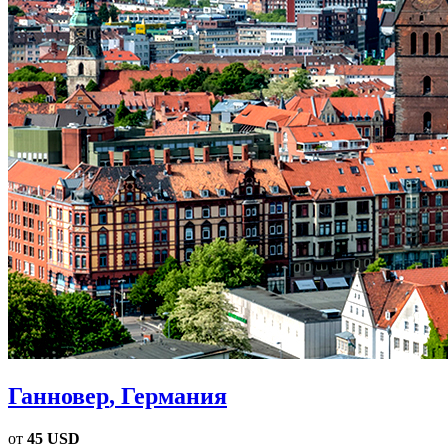
Ганновер
, Германия
от
45 USD