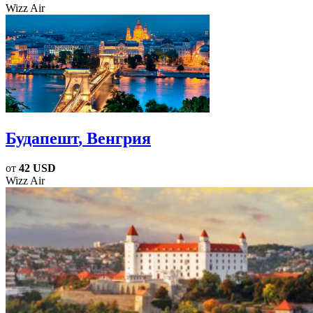
Wizz Air
Будапешт
, Венгрия
от
42 USD
Wizz Air