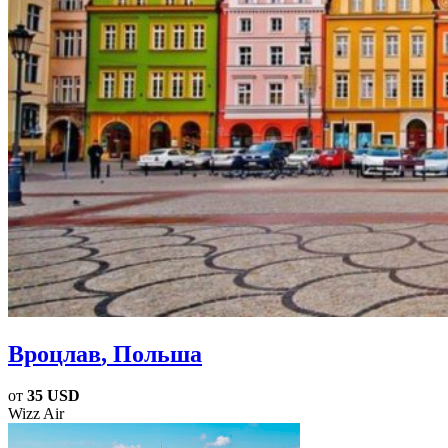
Вроцлав
, Польша
от
35 USD
Wizz Air