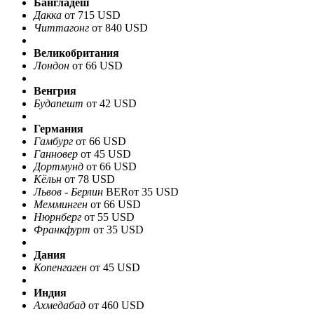
Бангладеш
Дакка
от 715 USD
Читтагонг
от 840 USD
Великобритания
Лондон
от 66 USD
Венгрия
Будапешт
от 42 USD
Германия
Гамбург
от 66 USD
Ганновер
от 45 USD
Дортмунд
от 66 USD
Кёльн
от 78 USD
Львов - Берлин
BER
от 35 USD
Мемминген
от 66 USD
Нюрнберг
от 55 USD
Франкфурт
от 35 USD
Дания
Копенгаген
от 45 USD
Индия
Ахмедабад
от 460 USD