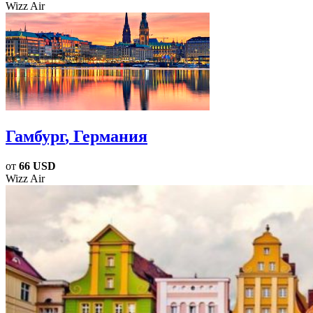
Wizz Air
Гамбург
, Германия
от
66 USD
Wizz Air