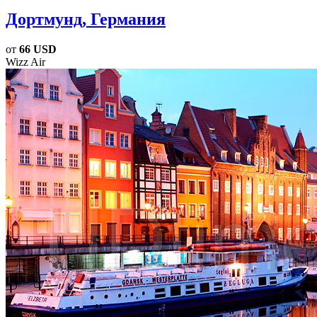
Дортмунд
, Германия
от
66 USD
Wizz Air