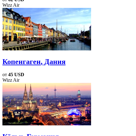
Wizz Air
Копенгаген
, Дания
от
45 USD
Wizz Air