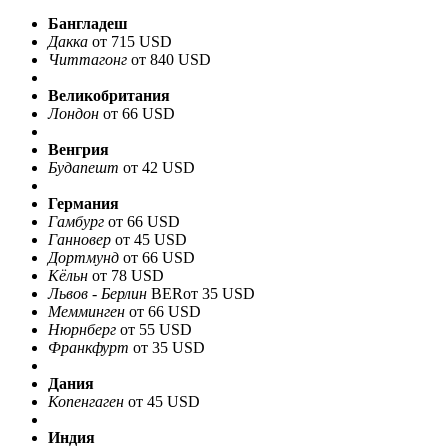
Бангладеш
Дакка
от 715 USD
Читтагонг
от 840 USD
Великобритания
Лондон
от 66 USD
Венгрия
Будапешт
от 42 USD
Германия
Гамбург
от 66 USD
Ганновер
от 45 USD
Дортмунд
от 66 USD
Кёльн
от 78 USD
Львов - Берлин
BER
от 35 USD
Мемминген
от 66 USD
Нюрнберг
от 55 USD
Франкфурт
от 35 USD
Дания
Копенгаген
от 45 USD
Индия