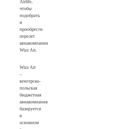
Airlife,
чтобы
подобрать
и
приобрести
перелет
авиакомпании
Wizz Air.
Wizz Air
–
венгерско-
польская
бюджетная
авиакомпания
базируется
в
основном