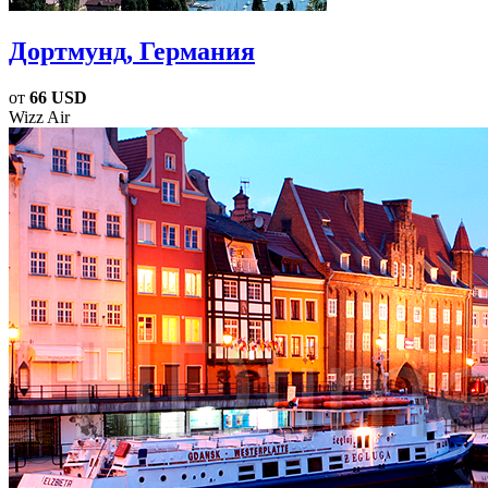
Дортмунд
, Германия
от
66 USD
Wizz Air