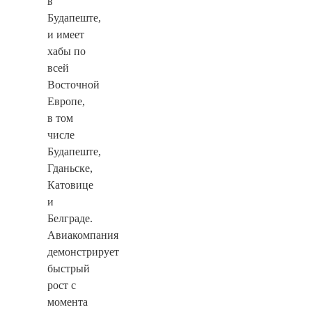
в
Будапеште,
и имеет
хабы по
всей
Восточной
Европе,
в том
числе
Будапеште,
Гданьске,
Катовице
и
Белграде.
Авиакомпания
демонстрирует
быстрый
рост с
момента