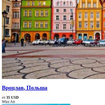
Вроцлав
, Польша
от
35 USD
Wizz Air