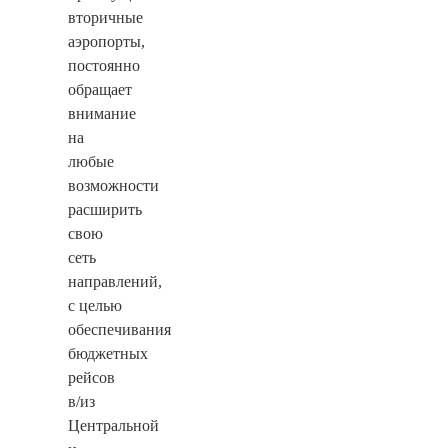
вторичные
аэропорты,
постоянно
обращает
внимание
на
любые
возможности
расширить
свою
сеть
направлений,
с целью
обеспечивания
бюджетных
рейсов
в/из
Центральной