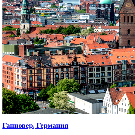
Ганновер
, Германия