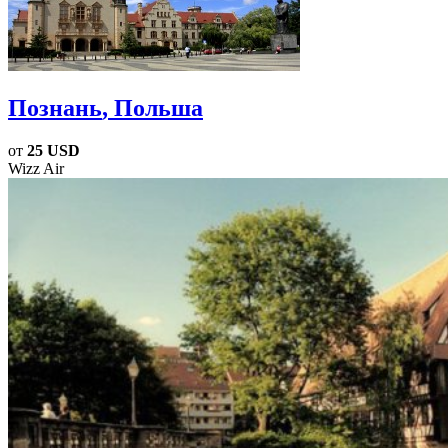
Познань
, Польша
от
25 USD
Wizz Air