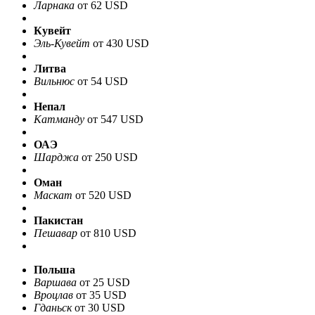
Ларнака
от 62 USD
Кувейт
Эль-Кувейт
от 430 USD
Литва
Вильнюс
от 54 USD
Непал
Катманду
от 547 USD
ОАЭ
Шарджа
от 250 USD
Оман
Маскат
от 520 USD
Пакистан
Пешавар
от 810 USD
Польша
Варшава
от 25 USD
Вроцлав
от 35 USD
Гданьск
от 30 USD