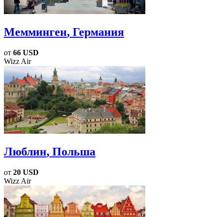
Мемминген
, Германия
от
66 USD
Wizz Air
Люблин
, Польша
от
20 USD
Wizz Air