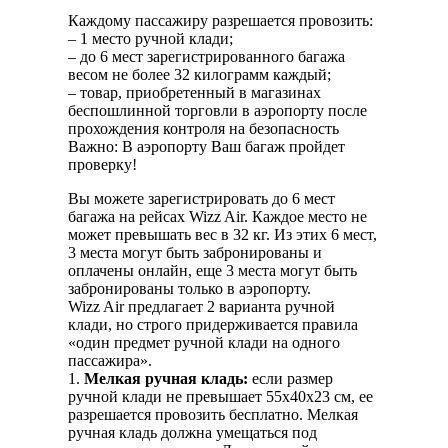
Каждому пассажиру разрешается провозить:
– 1 место ручной клади;
– до 6 мест зарегистрированного багажа
весом не более 32 килограмм каждый;
– товар, приобретенный в магазинах
беспошлинной торговли в аэропорту после
прохождения контроля на безопасность
Важно: В аэропорту Ваш багаж пройдет
проверку!
Вы можете зарегистрировать до 6 мест
багажа на рейсах Wizz Air. Каждое место не
может превышать вес в 32 кг. Из этих 6 мест,
3 места могут быть забронированы и
оплачены онлайн, еще 3 места могут быть
забронированы только в аэропорту.
Wizz Air предлагает 2 варианта ручной
клади, но строго придерживается правила
«один предмет ручной клади на одного
пассажира».
1.
Мелкая ручная кладь:
если размер
ручной клади не превышает 55x40x23 см, ее
разрешается провозить бесплатно. Мелкая
ручная кладь должна умещаться под