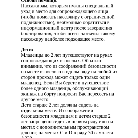
Особая помощь:
Пассажирам, которым нужны специальный
уход и место для сопровождающего лица
(чтобы помогать пассажиру с ограниченной
подвижностью), необходимо обратиться в
информационный центр после завершения
бронирования, чтобы агент назначил такому
пассажиру наиболее подходящее место.
Дети:
Младенцы до 2 лет путешествуют на руках
сопровождающих взрослых. Обратите
внимание, что из соображений безопасности
на месте взрослого в одном ряду на любой из
сторон прохода может сидеть только один
младенец. Если Вы берете в путешествие
более одного младенца, обслуживающий
экипаж на борту попросит Вас пересесть на
другое место.
Дети старше 2 лет должны сидеть на
отдельном месте. Из соображений
безопасности младенцам и детям старше 2
лет запрещено сидеть в первом ряду или на
местах с дополнительным пространством
для ног, на местах C и D в ряду 30 самолета