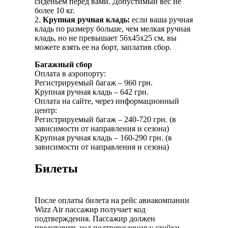
сиденьем перед вами. Допустимый вес не
более 10 кг.
2.
Крупная ручная кладь:
если ваша ручная
кладь по размеру больше, чем мелкая ручная
кладь, но не превышает 56x45x25 см, вы
можете взять ее на борт, заплатив сбор.
Багажный сбор
Оплата в аэропорту:
Регистрируемый багаж – 960 грн.
Крупная ручная кладь – 642 грн.
Оплата на сайте, через информационный
центр:
Регистрируемый багаж – 240-720 грн. (в
зависимости от направления и сезона)
Крупная ручная кладь – 160-290 грн. (в
зависимости от направления и сезона)
Билеты
После оплаты билета на рейс авиакомпании
Wizz Air пассажир получает код
подтверждения. Пассажир должен
представить код подтверждения у стойки