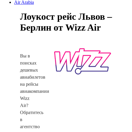
Air Arabia
Лоукост рейс Львов –
Берлин от Wizz Air
Вы в
поисках
дешевых
авиабилетов
на рейсы
авиакомпании
Wizz
Air?
Обратитесь
в
агентство