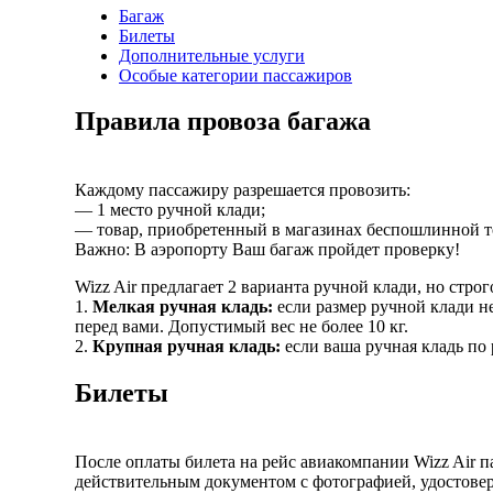
Багаж
Билеты
Дополнительные услуги
Особые категории пассажиров
Правила провоза багажа
Каждому пассажиру разрешается провозить:
— 1 место ручной клади;
— товар, приобретенный в магазинах беспошлинной то
Важно: В аэропорту Ваш багаж пройдет проверку!
Wizz Air предлагает 2 варианта ручной клади, но стр
1.
Мелкая ручная кладь:
если размер ручной клади н
перед вами. Допустимый вес не более 10 кг.
2.
Крупная ручная кладь:
если ваша ручная кладь по 
Билеты
После оплаты билета на рейс авиакомпании Wizz Air 
действительным документом с фотографией, удостовер