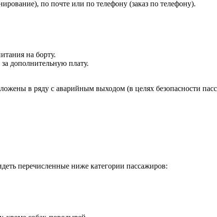
ирование), по почте или по телефону (заказ по телефону).
питания на борту.
 за дополнительную плату.
ложены в ряду с аварийным выходом (в целях безопасности пас
сидеть перечисленные ниже категории пассажиров: