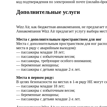
код подтверждения по электронной почте (онлайн-брон
Дополнительные услуги
Wizz Air, как бюджетная авиакомпания, не предлагает 
Авиакомпания Wizz Air предлагает услугу выбора мест
Места с дополнительным пространством для ног
Места с дополнительным пространством для ног распо
места в ряду с аварийным выходом):
— пассажиры младше 18 лет;
— пассажиры с избыточным весом;
— пассажиры, требующие особого внимания;
— беременные женщины;
— пассажиры с детьми младше 2-х лет.
Места в первом ряду:
В целях безопасности на местах в 1-м ряду НЕ могут 
— пассажиры младше 18 лет;
— пассажиры с избыточным весом;
— беременные женщины;
— пассажиры с детьми младше 2-х лет.