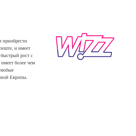
 и приобрести
пеште, и имеет
 быстрый рост с
 имеет более чем
 любые
чной Европы.