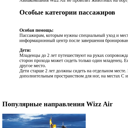
Авиакомпания Wizz Air не провозит животных на борт
Особые категории пассажиров
Особая помощь:
Пассажирам, которым нужны специальный уход и мест
информационный центр после завершения бронировани
Дети:
Младенцы до 2 лет путешествуют на руках сопровожда
сторон прохода может сидеть только один младенец. 
другое место.
Дети старше 2 лет должны сидеть на отдельном месте.
дополнительным пространством для ног, на местах C и
Популярные направления Wizz Air