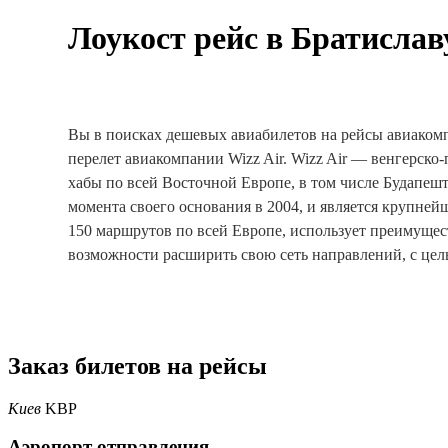
Лоукост рейс в Братиславу
Вы в поисках дешевых авиабилетов на рейсы авиакомпа
перелет авиакомпании Wizz Air. Wizz Air — венгерско
хабы по всей Восточной Европе, в том числе Будапешт
момента своего основания в 2004, и является крупне
150 маршрутов по всей Европе, использует преимуще
возможности расширить свою сеть направлений, с це
Заказ билетов на рейсы
Киев
KBP
Аэропорт отправления