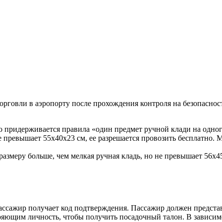
рговли в аэропорту после прохождения контроля на безопаснос
ого придерживается правила «один предмет ручной клади на одно
е превышает 55x40x23 см, ее разрешается провозить бесплатно. 
размеру больше, чем мелкая ручная кладь, но не превышает 56x45x
пассажир получает код подтверждения. Пассажир должен представ
яющим личность, чтобы получить посадочный талон. В зависим