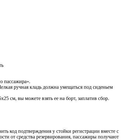
ть
го пассажира».
Мелкая ручная кладь должна умещаться под сиденьем
25 см, вы можете взять ее на борт, заплатив сбор.
ить код подтверждения у стойки регистрации вместе с
ости от средства резервирования, пассажиры получают