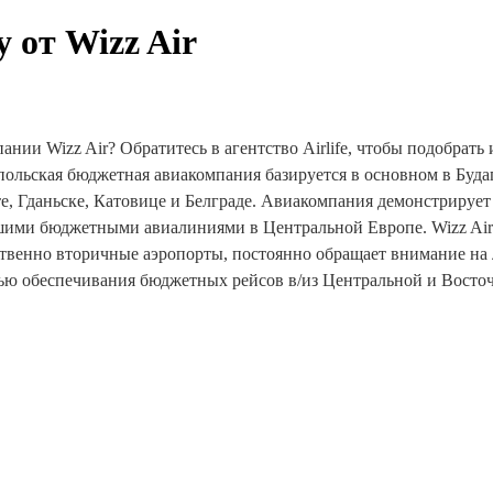
 от Wizz Air
нии Wizz Air? Обратитесь в агентство Airlife, чтобы подобрать
-польская бюджетная авиакомпания базируется в основном в Буда
е, Гданьске, Катовице и Белграде. Авиакомпания демонстрирует
йшими бюджетными авиалиниями в Центральной Европе. Wizz Air
ственно вторичные аэропорты, постоянно обращает внимание на
лью обеспечивания бюджетных рейсов в/из Центральной и Восто