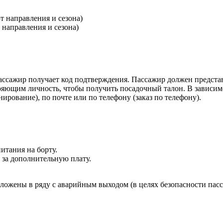
т направления и сезона)
т направления и сезона)
пассажир получает код подтверждения. Пассажир должен представ
яющим личность, чтобы получить посадочный талон. В зависим
ирование), по почте или по телефону (заказ по телефону).
питания на борту.
 за дополнительную плату.
ложены в ряду с аварийным выходом (в целях безопасности пас