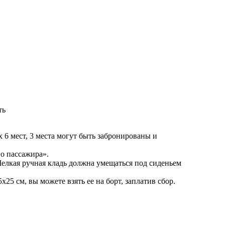
ть
х 6 мест, 3 места могут быть забронированы и
го пассажира».
Мелкая ручная кладь должна умещаться под сиденьем
25 см, вы можете взять ее на борт, заплатив сбор.