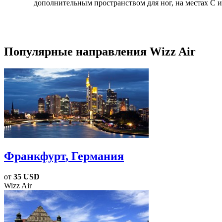
дополнительным пространством для ног, на местах C и
Популярные направления Wizz Air
Франкфурт
, Германия
от
35 USD
Wizz Air