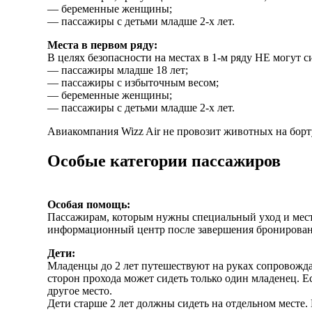
— беременные женщины;
— пассажиры с детьми младше 2-х лет.
Места в первом ряду:
В целях безопасности на местах в 1-м ряду НЕ могут 
— пассажиры младше 18 лет;
— пассажиры с избыточным весом;
— беременные женщины;
— пассажиры с детьми младше 2-х лет.
Авиакомпания Wizz Air не провозит животных на борт
Особые категории пассажиров
Особая помощь:
Пассажирам, которым нужны специальный уход и мест
информационный центр после завершения бронировани
Дети:
Младенцы до 2 лет путешествуют на руках сопровожда
сторон прохода может сидеть только один младенец. 
другое место.
Дети старше 2 лет должны сидеть на отдельном месте.