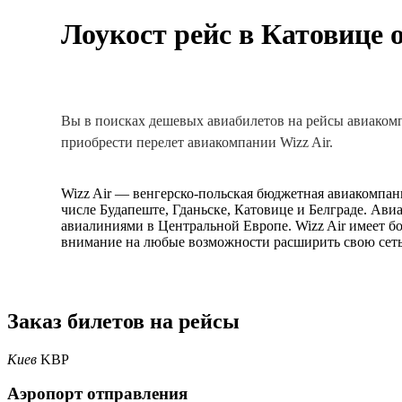
Лоукост рейс в Катовице о
Вы в поисках дешевых авиабилетов на рейсы авиакомпан
приобрести перелет авиакомпании Wizz Air.
Wizz Air — венгерско-польская бюджетная авиакомпани
числе Будапеште, Гданьске, Катовице и Белграде. Ав
авиалиниями в Центральной Европе. Wizz Air имеет б
внимание на любые возможности расширить свою сеть
Заказ билетов на рейсы
Киев
KBP
Аэропорт отправления