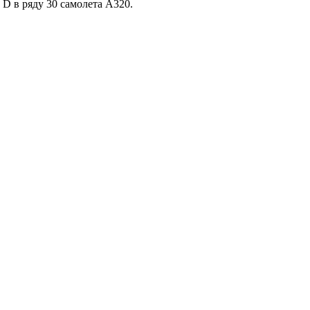
 D в ряду 30 самолета А320.