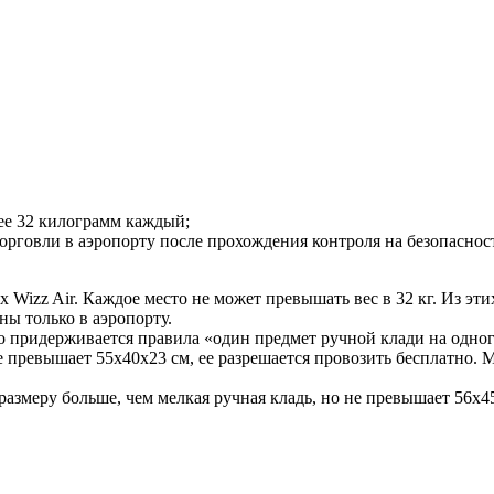
лее 32 килограмм каждый;
рговли в аэропорту после прохождения контроля на безопаснос
х Wizz Air. Каждое место не может превышать вес в 32 кг. Из эти
ны только в аэропорту.
ого придерживается правила «один предмет ручной клади на одно
е превышает 55x40x23 см, ее разрешается провозить бесплатно. 
размеру больше, чем мелкая ручная кладь, но не превышает 56x45x