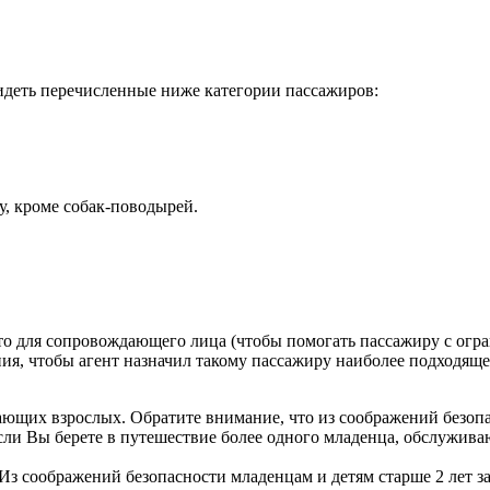
сидеть перечисленные ниже категории пассажиров:
у, кроме собак-поводырей.
о для сопровождающего лица (чтобы помогать пассажиру с огра
я, чтобы агент назначил такому пассажиру наиболее подходяще
ющих взрослых. Обратите внимание, что из соображений безопас
Если Вы берете в путешествие более одного младенца, обслужива
 Из соображений безопасности младенцам и детям старше 2 лет за