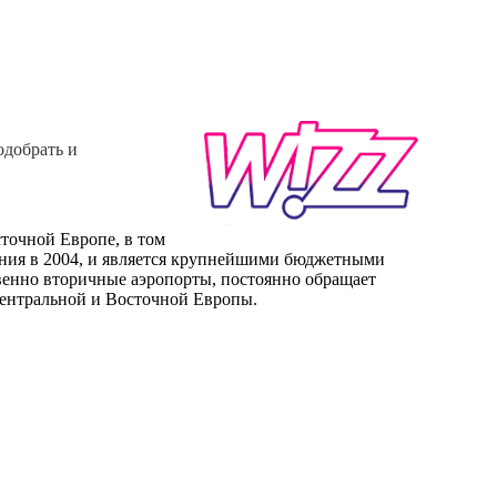
одобрать и
сточной Европе, в том
вания в 2004, и является крупнейшими бюджетными
твенно вторичные аэропорты, постоянно обращает
Центральной и Восточной Европы.