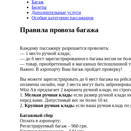
Багаж
Билеты
Дополнительные услуги
Особые категории пассажиров
Правила провоза багажа
Каждому пассажиру разрешается провозить:
— 1 место ручной клади;
— до 6 мест зарегистрированного багажа весом не бо
— товар, приобретенный в магазинах беспошлинной то
Важно: В аэропорту Ваш багаж пройдет проверку!
Вы можете зарегистрировать до 6 мест багажа на рейса
оплачены онлайн, еще 3 места могут быть забронирова
Wizz Air предлагает 2 варианта ручной клади, но стр
1.
Мелкая ручная кладь:
если размер ручной клади н
перед вами. Допустимый вес не более 10 кг.
2.
Крупная ручная кладь:
если ваша ручная кладь по 
Багажный сбор
Оплата в аэропорту:
Регистрируемый багаж – 960 грн.