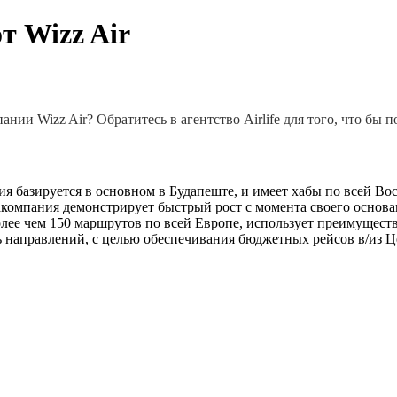
т Wizz Air
ии Wizz Air? Обратитесь в агентство Airlife для того, что бы п
я базируется в основном в Будапеште, и имеет хабы по всей Во
иакомпания демонстрирует быстрый рост с момента своего осно
олее чем 150 маршрутов по всей Европе, использует преимущес
 направлений, с целью обеспечивания бюджетных рейсов в/из 