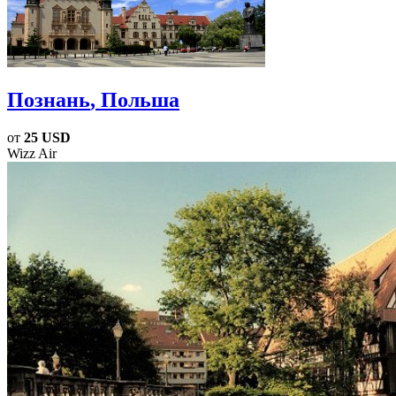
Познань
, Польша
от
25 USD
Wizz Air