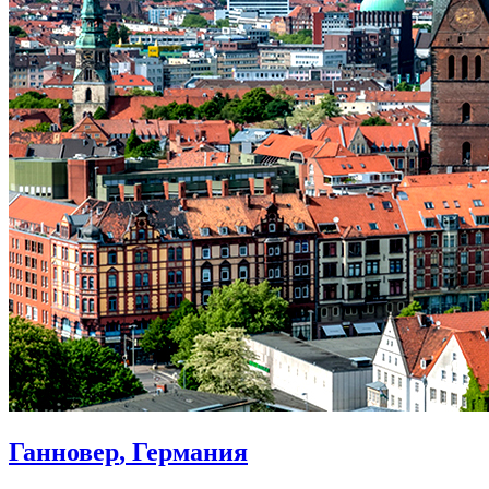
Ганновер
, Германия