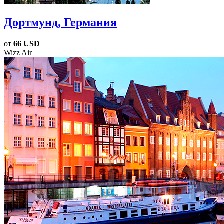
Дортмунд
, Германия
от
66 USD
Wizz Air