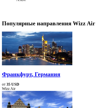
Популярные направления Wizz Air
Франкфурт
, Германия
от
35 USD
Wizz Air