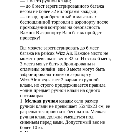
— 1 место ручной клади;
— до 6 мест зарегистрированного багажа
весом не более 32 килограмм каждый;
— товар, приобретенный в магазинах
беспошлинной торговли в аэропорту после
прохождения контроля на безопасность
Важно: В аэропорту Ваш багаж пройдет
проверку!
Вы можете зарегистрировать до 6 мест
багажа на рейсах Wizz Air. Каждое место не
может превышать вес в 32 кг. Из этих 6 мест,
3 места могут быть забронированы и
оплачены онлайн, еще 3 места могут быть
забронированы только в аэропорту.
Wizz Air предлагает 2 варианта ручной
клади, но строго придерживается правила
«один предмет ручной клади на одного
пассажира».
1.
Мелкая ручная кладь:
если размер
ручной клади не превышает 55x40x23 см, ее
разрешается провозить бесплатно. Мелкая
ручная кладь должна умещаться под
сиденьем перед вами. Допустимый вес не
более 10 кг.