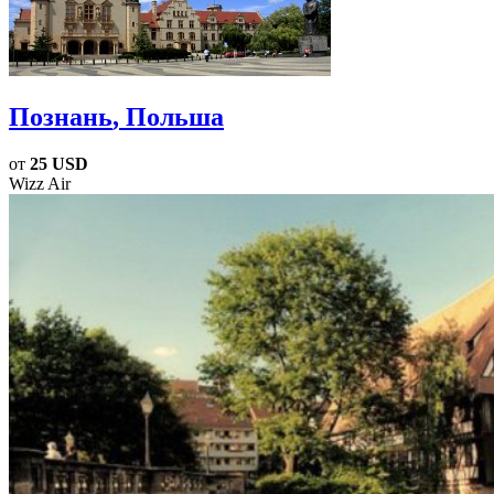
Познань
, Польша
от
25 USD
Wizz Air