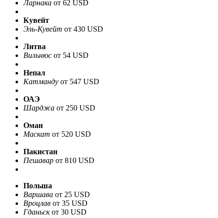
Ларнака
от 62 USD
Кувейт
Эль-Кувейт
от 430 USD
Литва
Вильнюс
от 54 USD
Непал
Катманду
от 547 USD
ОАЭ
Шарджа
от 250 USD
Оман
Маскат
от 520 USD
Пакистан
Пешавар
от 810 USD
Польша
Варшава
от 25 USD
Вроцлав
от 35 USD
Гданьск
от 30 USD