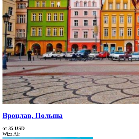
Вроцлав
, Польша
от
35 USD
Wizz Air