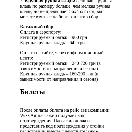
2.
Крупная ручная кладь:
если ваша ручная
кладь по размеру больше, чем мелкая ручная
кладь, но не превышает 56x45x25 см, вы
можете взять ее на борт, заплатив сбор.
Багажный сбор
Оплата в аэропорту:
Регистрируемый багаж – 960 грн
Крупная ручная кладь – 642 грн
Оплата на сайте, через информационный
центр:
Регистрируемый багаж – 240-720 грн (в
зависимости от направления и сезона)
Крупная ручная кладь – 160-290 грн (в
зависимости от направления и сезона)
Билеты
После оплаты билета на рейс авиакомпании
Wizz Air пассажир получает код
подтверждения. Пассажир должен
представить код подтверждения у стойки
регистрации вместе с действительным