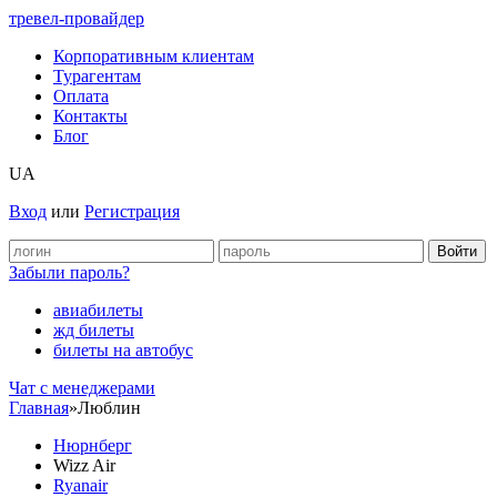
тревел-провайдер
Корпоративным клиентам
Турагентам
Оплата
Контакты
Блог
UA
Вход
или
Регистрация
Забыли пароль?
авиабилеты
жд билеты
билеты на автобус
Чат c менеджерами
Главная
»
Люблин
Нюрнберг
Wizz Air
Ryanair