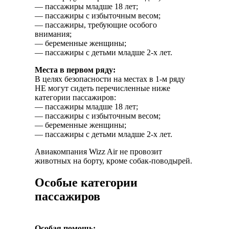
— пассажиры младше 18 лет;
— пассажиры с избыточным весом;
— пассажиры, требующие особого
внимания;
— беременные женщины;
— пассажиры с детьми младше 2-х лет.
Места в первом ряду:
В целях безопасности на местах в 1-м ряду
НЕ могут сидеть перечисленные ниже
категории пассажиров:
— пассажиры младше 18 лет;
— пассажиры с избыточным весом;
— беременные женщины;
— пассажиры с детьми младше 2-х лет.
Авиакомпания Wizz Air не провозит
животных на борту, кроме собак-поводырей.
Особые категории
пассажиров
Особая помощь: