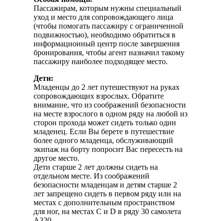
Пассажирам, которым нужны специальный
уход и место для сопровождающего лица
(чтобы помогать пассажиру с ограниченной
подвижностью), необходимо обратиться в
информационный центр после завершения
бронирования, чтобы агент назначил такому
пассажиру наиболее подходящее место.
Дети:
Младенцы до 2 лет путешествуют на руках
сопровождающих взрослых. Обратите
внимание, что из соображений безопасности
на месте взрослого в одном ряду на любой из
сторон прохода может сидеть только один
младенец. Если Вы берете в путешествие
более одного младенца, обслуживающий
экипаж на борту попросит Вас пересесть на
другое место.
Дети старше 2 лет должны сидеть на
отдельном месте. Из соображений
безопасности младенцам и детям старше 2
лет запрещено сидеть в первом ряду или на
местах с дополнительным пространством
для ног, на местах C и D в ряду 30 самолета
А320.