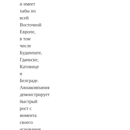
и имеет
хабы по
всей
Восточной
Европе,
в том
числе
Будапеште,
Гданьске,
Катовице
и
Белграде.
Авиакомпания
демонстрирует
быстрый
рост с
момента
своего
основания