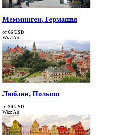
Мемминген
, Германия
от
66 USD
Wizz Air
Люблин
, Польша
от
20 USD
Wizz Air