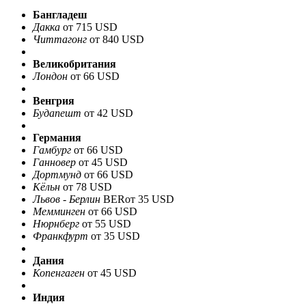
Бангладеш
Дакка
от 715 USD
Читтагонг
от 840 USD
Великобритания
Лондон
от 66 USD
Венгрия
Будапешт
от 42 USD
Германия
Гамбург
от 66 USD
Ганновер
от 45 USD
Дортмунд
от 66 USD
Кёльн
от 78 USD
Львов - Берлин
BER
от 35 USD
Мемминген
от 66 USD
Нюрнберг
от 55 USD
Франкфурт
от 35 USD
Дания
Копенгаген
от 45 USD
Индия