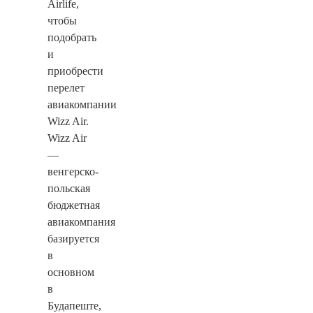
Airlife,
чтобы
подобрать
и
приобрести
перелет
авиакомпании
Wizz Air.
Wizz Air
—
венгерско-
польская
бюджетная
авиакомпания
базируется
в
основном
в
Будапеште,