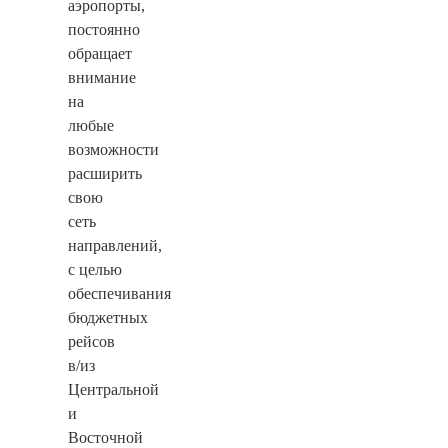
аэропорты,
постоянно
обращает
внимание
на
любые
возможности
расширить
свою
сеть
направлений,
с целью
обеспечивания
бюджетных
рейсов
в/из
Центральной
и
Восточной