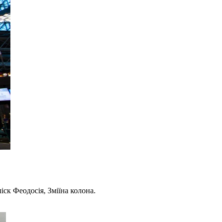
ск Феодосія, Зміїна колона.