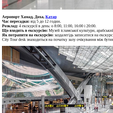
Аеропорт Хамад, Доха,
Катар
Час пересадки:
від 5 до 12 годин.
Розклад:
4 екскурсії в день: о 8:00, 11:00, 16:00 і 20:00.
Що входить в екскурсію:
Музей ісламської культури, арабськи
Як потрапити на екскурсію:
заздалегідь записатися на екскурс
City Tour desk знаходиться на початку залу очікування між бут