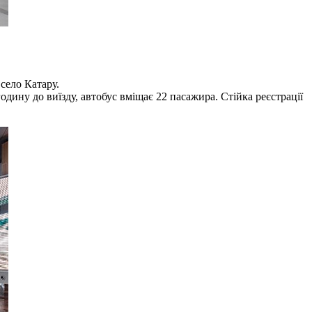
село Катару.
годину до виїзду, автобус вміщає 22 пасажира. Стійка реєстрації