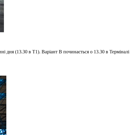
ині дня (13.30 в Т1). Варіант В починається о 13.30 в Терміналі