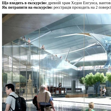
Що входить в екскурсію:
древній храм Хедон Енгунса, вантов
Як потрапити на екскурсію:
реєстрація проходить на 2 поверс