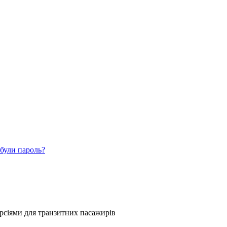
були пароль?
рсіями для транзитних пасажирів