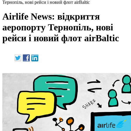
Тернопіль, нові рейси і новий флот airBaltic
Airlife News: відкриття
аеропорту Тернопіль, нові
рейси і новий флот airBaltic