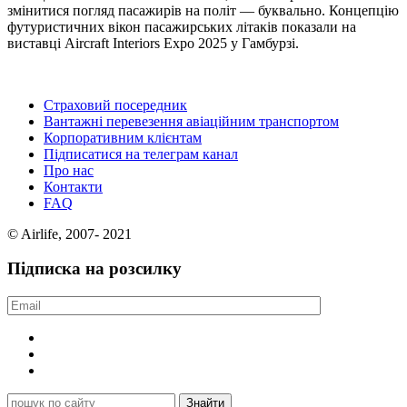
змінитися погляд пасажирів на політ — буквально. Концепцію
футуристичних вікон пасажирських літаків показали на
виставці Aircraft Interiors Expo 2025 у Гамбурзі.
Страховий посередник
Вантажні перевезення авіаційним транспортом
Корпоративним клієнтам
Підписатися на телеграм канал
Про нас
Контакти
FAQ
© Airlife, 2007- 2021
Підписка на розсилку