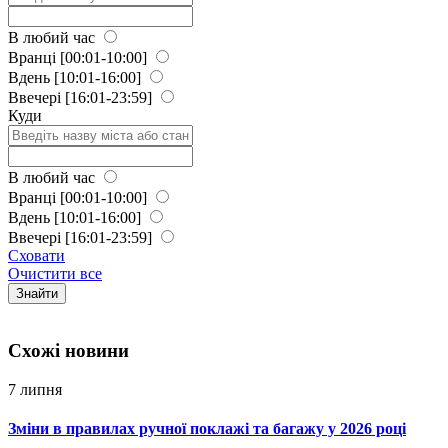
В любий час
Вранці
[00:01-10:00]
Вдень
[10:01-16:00]
Ввечері
[16:01-23:59]
Куди
В любий час
Вранці
[00:01-10:00]
Вдень
[10:01-16:00]
Ввечері
[16:01-23:59]
Сховати
Очистити все
Знайти
Схожi новини
7 липня
Зміни в правилах ручної поклажі та багажу у 2026 році