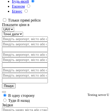
Будь-який
Економ
Бізнес
Тільки прямі рейси
Показати ціни в
Testing server U
В одну сторону
Туди й назад
Звідки