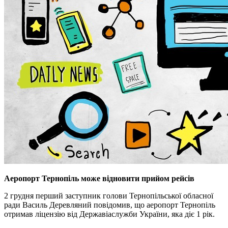
Аеропорт Тернопіль може відновити прийом рейсів
2 грудня перший заступник голови Тернопільської обласної
ради Василь Деревляний повідомив, що аеропорт Тернопіль
отримав ліцензію від Державіаслужби України, яка діє 1 рік.