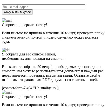
Хочу быть в курсе
Скороее проверяйте почту!
Если письмо не пришло в течении 10 минут, проверьте папку
с нежелательной почтой, письмо случайно может попасть
туда.
Я собрала для вас список вещей,
необходимых для посадки на самолет
В чек-листе собраны 20 вещей, необходимых для посадки на
самолет. Вы можете распечатать этот документ и каждый раз
перед вылетом проверять, все ли вы взяли. Оставьте свой e-
mail и мы отправим вам PDF документ со списком вещей.
[contact-form-7 404 "Не знайдено"]
Скороее проверяйте почту!
Если письмо не пришло в течении 10 минут, проверьте папку