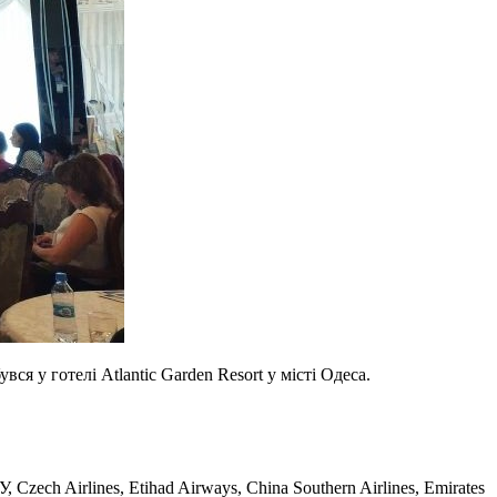
ся у готелі Atlantic Garden Resort у місті Одеса.
Czech Airlines, Etihad Airways, China Southern Airlines, Emirates