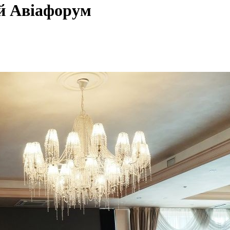
ий Авіафорум