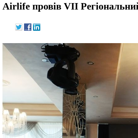
Airlife провів VII Регіональн