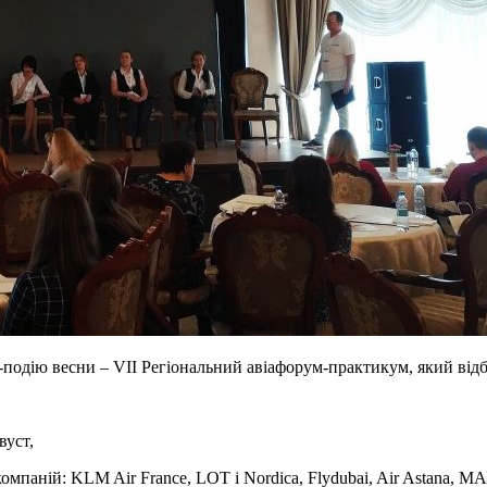
-подію весни – VII Регіональний авіафорум-практикум, який відбув
вуст,
мпаній: KLM Air France, LOT і Nordica, Flydubai, Air Astana, МАУ, 