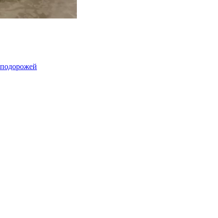
іаподорожей