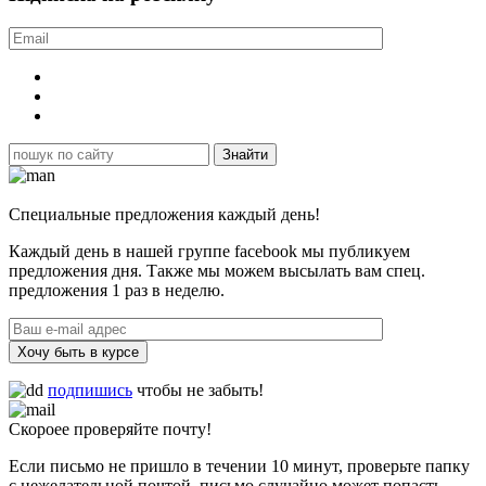
Специальные предложения каждый день!
Каждый день в нашей группе facebook мы публикуем
предложения дня. Также мы можем высылать вам спец.
предложения 1 раз в неделю.
Хочу быть в курсе
подпишись
чтобы не забыть!
Скороее проверяйте почту!
Если письмо не пришло в течении 10 минут, проверьте папку
с нежелательной почтой, письмо случайно может попасть