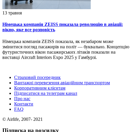
13 травня
Німецька компанія ZEISS показала революцію в авіації:
вікно, яке все розповість
Німецька компанія ZEISS показала, як незабаром може
змінитися погляд пасажирів на політ — буквально. Концепцію
футуристичних вікон пасажирських літаків показали на
виставці Aircraft Interiors Expo 2025 у Гамбурзі.
Страховий посередник
Вантажні перевезення авіаційним транспортом
Корпоративним клієнтам
Підписатися на телеграм канал
Про нас
Контакти
FAQ
© Airlife, 2007- 2021
Підписка на розсилку