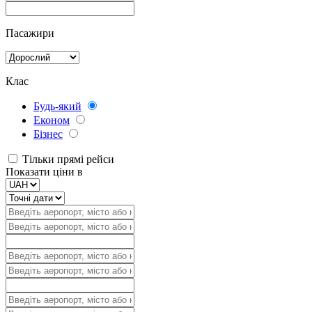
Пасажири
Клас
Будь-який
Економ
Бізнес
Тільки прямі рейси
Показати ціни в