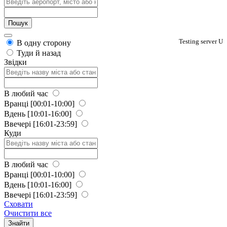
Testing server U
В одну сторону
Туди й назад
Звідки
В любий час
Вранці
[00:01-10:00]
Вдень
[10:01-16:00]
Ввечері
[16:01-23:59]
Куди
В любий час
Вранці
[00:01-10:00]
Вдень
[10:01-16:00]
Ввечері
[16:01-23:59]
Сховати
Очистити все
Знайти