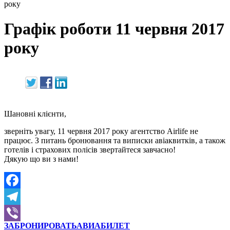
року
Графік роботи 11 червня 2017
року
Шановні клієнти,
зверніть увагу, 11 червня 2017 року агентство Airlife не
працює. З питань бронювання та виписки авіаквитків, а також
готелів і страхових полісів звертайтеся завчасно!
Дякую що ви з нами!
Facebook
Telegram
ЗАБРОНИРОВАТЬ
АВИАБИЛЕТ
Viber