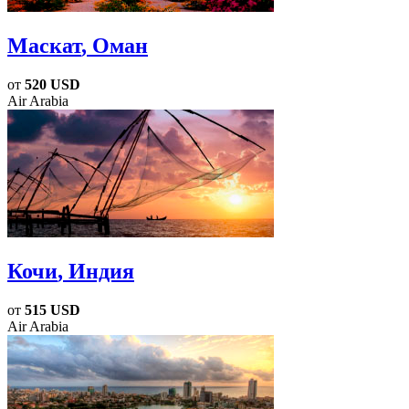
Маскат
, Оман
от
520 USD
Air Arabia
Кочи
, Индия
от
515 USD
Air Arabia