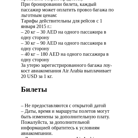
При бронировании билета, каждый
пассажир может оплатить провоз багажа по
льготным ценам:
Тарифы действительны для рейсов с 1
января 2015 г.:
– 20 кг – 30 AED на одного пассажира в
одну сторону
– 30 кг – 90 AED на одного пассажира в
одну сторону
– 40 кг – 180 AED на одного пассажира в
одну сторону
За утерю зарегистрированного багажа лоу-
кост авиакомпания Air Arabia выплачивает
20 USD за 1 кг.
Билеты
– Не предоставляются с открытой датой
– Даты, время и маршруты полетов могут
быть изменены за дополнительную плату.
Пожалуйста, за дополнительной
информацией обратитесь к условиям
авиакомпании.