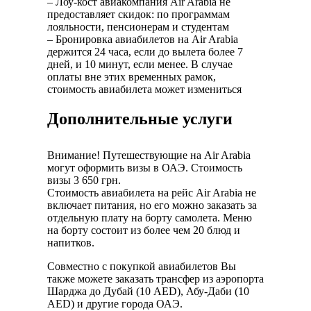
– Лоу-кост авиакомпания Air Arabia не
предоставляет скидок: по программам
лояльности, пенсионерам и студентам
– Бронировка авиабилетов на Air Arabia
держится 24 часа, если до вылета более 7
дней, и 10 минут, если менее. В случае
оплаты вне этих временных рамок,
стоимость авиабилета может измениться
Дополнительные услуги
Внимание! Путешествующие на Air Arabia
могут оформить визы в ОАЭ. Стоимость
визы 3 650 грн.
Стоимость авиабилета на рейс Air Arabia не
включает питания, но его можно заказать за
отдельную плату на борту самолета. Меню
на борту состоит из более чем 20 блюд и
напитков.
Совместно с покупкой авиабилетов Вы
также можете заказать трансфер из аэропорта
Шарджа до Дубай (10 AED), Абу-Даби (10
AED) и другие города ОАЭ.