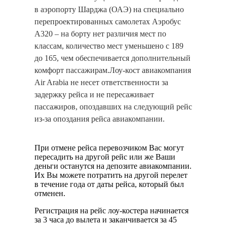
в аэропорту Шарджа (ОАЭ) на специально
перепроектированных самолетах Аэробус
А320 – на борту нет различия мест по
классам, количество мест уменьшено с 189
до 165, чем обеспечивается дополнительный
комфорт пассажирам.Лоу-кост авиакомпания
Air Arabia не несет ответственности за
задержку рейса и не пересаживает
пассажиров, опоздавших на следующий рейс
из-за опоздания рейса авиакомпании.
При отмене рейса перевозчиком Вас могут
пересадить на другой рейс или же Ваши
деньги останутся на депозите авиакомпании.
Их Вы можете потратить на другой перелет
в течение года от даты рейса, который был
отменен.
Регистрация на рейс лоу-костера начинается
за 3 часа до вылета и заканчивается за 45