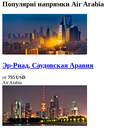
Популярні напрямки Air Arabia
Эр-Риад
, Саудовская Аравия
от
755 USD
Air Arabia