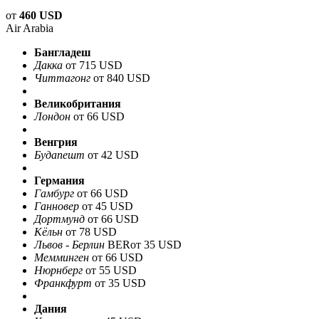
от
460 USD
Air Arabia
Бангладеш
Дакка
от 715 USD
Читтагонг
от 840 USD
Великобритания
Лондон
от 66 USD
Венгрия
Будапешт
от 42 USD
Германия
Гамбург
от 66 USD
Ганновер
от 45 USD
Дортмунд
от 66 USD
Кёльн
от 78 USD
Львов - Берлин
BER
от 35 USD
Мемминген
от 66 USD
Нюрнберг
от 55 USD
Франкфурт
от 35 USD
Дания