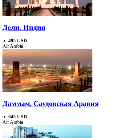
Дели
, Индия
от
495 USD
Air Arabia
Даммам
, Саудовская Аравия
от
645 USD
Air Arabia