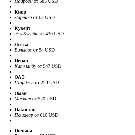
Найроби
от 685 USD
Кипр
Ларнака
от 62 USD
Кувейт
Эль-Кувейт
от 430 USD
Литва
Вильнюс
от 54 USD
Непал
Катманду
от 547 USD
ОАЭ
Шарджа
от 250 USD
Оман
Маскат
от 520 USD
Пакистан
Пешавар
от 810 USD
Польша