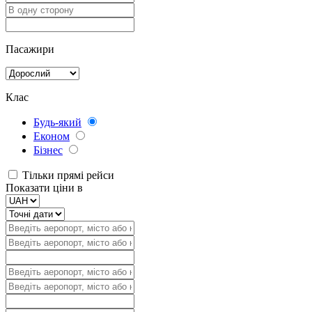
Пасажири
Клас
Будь-який
Економ
Бізнес
Тільки прямі рейси
Показати ціни в