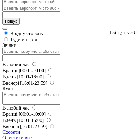
Testing server U
В одну сторону
Туди й назад
Звідки
В любий час
Вранці
[00:01-10:00]
Вдень
[10:01-16:00]
Ввечері
[16:01-23:59]
Куди
В любий час
Вранці
[00:01-10:00]
Вдень
[10:01-16:00]
Ввечері
[16:01-23:59]
Сховати
Очистити все