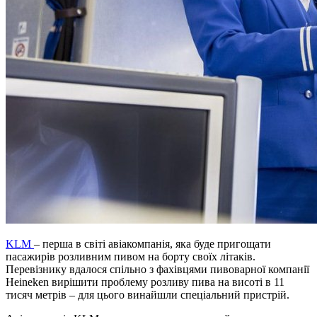
KLM
– перша в світі авіакомпанія, яка буде пригощати
пасажирів розливним пивом на борту своїх літаків.
Перевізнику вдалося спільно з фахівцями пивоварної компанії
Heineken вирішити проблему розливу пива на висоті в 11
тисяч метрів – для цього винайшли спеціальний пристрій.