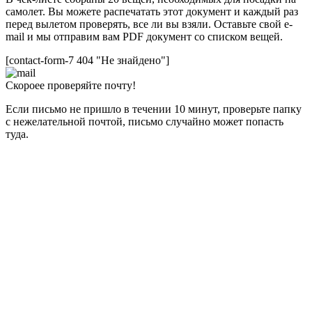
самолет. Вы можете распечатать этот документ и каждый раз
перед вылетом проверять, все ли вы взяли. Оставьте свой e-
mail и мы отправим вам PDF документ со списком вещей.
[contact-form-7 404 "Не знайдено"]
Скороее проверяйте почту!
Если письмо не пришло в течении 10 минут, проверьте папку
с нежелательной почтой, письмо случайно может попасть
туда.