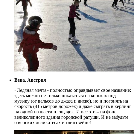
Вена, Австрия
«Ледяная мечта» полностью оправдывает свое название:
здесь можно не только покататься на коньках под
музыку (от вальсов до джаза и диско), но и погонять на
скорость (415 метров дорожек) и даже сыграть в керлинг
на одной из шести площадок. И все это – на фоне
великолепного здания городской ратуши. И не забудьте
о венских деликатесах и глинтвейне!