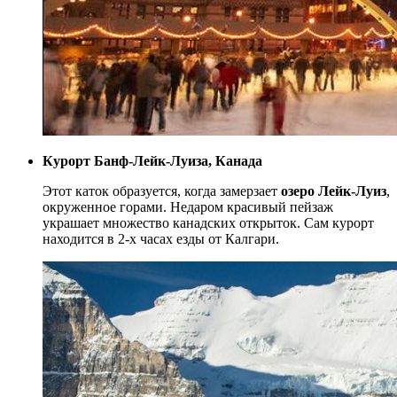
Курорт Банф-Лейк-Луиза, Канада
Этот каток образуется, когда замерзает
озеро Лейк-Луиз
,
окруженное горами. Недаром красивый пейзаж
украшает множество канадских открыток. Сам курорт
находится в 2-х часах езды от Калгари.