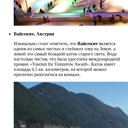
Вайсензее, Австрия
Изначально стоит отметить, что
Вайсензее
является
одним из самых чистых и глубоких озер на Земле, а
зимой это самый большой каток старого света. Вода
настолько чистая, что была удостоена международной
премии «Tourism for Tomorrow Award». Каток имеет
площадь 6,5 кв. километров, на которой можно
прилично разогнаться на коньках.