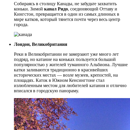
Собираясь в столицу Канады, не забудьте захватить
коньки. Зимой
канал Ридо
, соединяющий Оттаву и
Кингстон, превращается в один из самых длинных в
мире катков, который тянется почти через весь центр
города.
Лондон, Великобритания
Реки в Великобритании не замерзают уже много лет
подряд, но катание на коньках пользуется большой
популярностью у жителей туманного Альбиона. Лучшие
катки заливаются традиционно в красивейших
исторических местах — возле музеев, крепостей, на
площадях. Каток в Южном Кенсингтоне стал
излюбленным местом для любителей катания и отлично
вписался в городскую панораму.