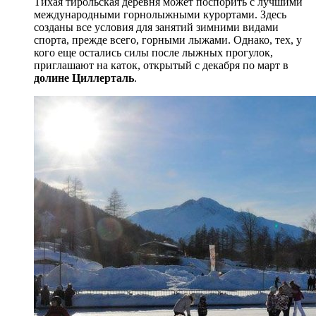
Тихая тирольская деревня может поспорить с лучшими
международными горнолыжными курортами. Здесь
созданы все условия для занятий зимними видами
спорта, прежде всего, горными лыжами. Однако, тех, у
кого еще остались силы после лыжных прогулок,
приглашают на каток, открытый с декабря по март в
долине Циллерталь
.