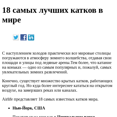
18 самых лучших катков в
мире
С наступлением холодов практически все мировые столицы
погружаются в атмосферу зимнего волшебства, отдавая свои
площади и улицы под ледяные арены.Тем более, что катание
на коньках — одно из самым популярных и, пожалуй, самых
увлекательных зимних развлечений.
Конечно, существует множество крытых катков, работающих
круглый год. Но куда более интереснее кататься на открытом
воздухе, на замерзших реках или каналах.
Airlife представляет 18 самых известных катков мира.
Нью-Йорк, США
Покататься на коньках в
Центральном парке
,