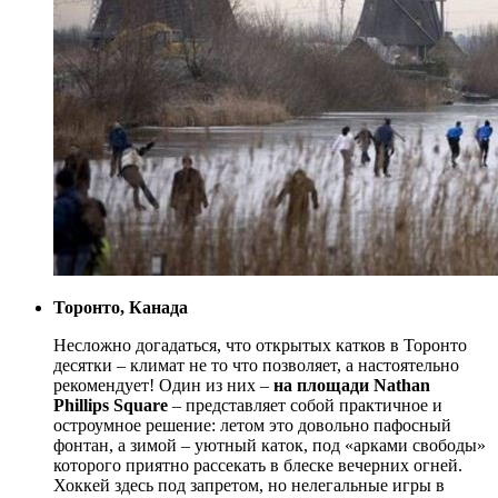
Торонто, Канада
Несложно догадаться, что открытых катков в Торонто
десятки – климат не то что позволяет, а настоятельно
рекомендует! Один из них –
на площади Nathan
Phillips Square
– представляет собой практичное и
остроумное решение: летом это довольно пафосный
фонтан, а зимой – уютный каток, под «арками свободы»
которого приятно рассекать в блеске вечерних огней.
Хоккей здесь под запретом, но нелегальные игры в