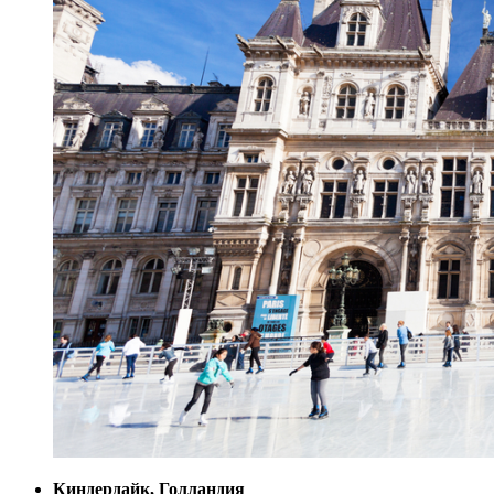
Киндердайк, Голландия