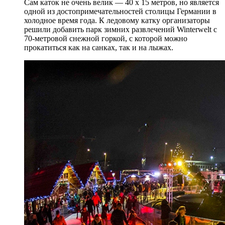
Сам каток не очень велик — 40 х 15 метров, но является
одной из достопримечательностей столицы Германии в
холодное время года. К ледовому катку организаторы
решили добавить парк зимних развлечений Winterwelt c
70-метровой снежной горкой, с которой можно
прокатиться как на санках, так и на лыжах.