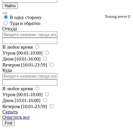
Testing server U
В одну сторону
Туда и обратно
Откуда
В любое время
Утром
[00:01-10:00]
Днем
[10:01-16:00]
Вечером
[16:01-23:59]
Куда
В любое время
Утром
[00:01-10:00]
Днем
[10:01-16:00]
Вечером
[16:01-23:59]
Скрыть
Очистить все
Find