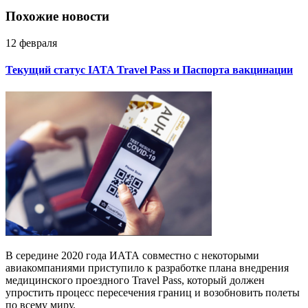
Похожие новости
12 февраля
Текущий статус IATA Travel Pass и Паспорта вакцинации
В середине 2020 года ИАТА совместно с некоторыми
авиакомпаниями приступило к разработке плана внедрения
медицинского проездного Travel Pass, который должен
упростить процесс пересечения границ и возобновить полеты
по всему миру.