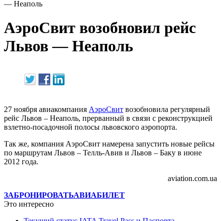
— Неаполь
АэроСвит возобновил рейс
Львов — Неаполь
27 ноября авиакомпания
АэроСвит
возобновила регулярный
рейс Львов – Неаполь, прерванный в связи с реконструкцией
взлетно-посадочной полосы львовского аэропорта.
Так же, компания АэроСвит намерена запустить новые рейсы
по маршрутам Львов – Телль-Авив и Львов – Баку в июне
2012 года.
aviation.com.ua
ЗАБРОНИРОВАТЬ
АВИАБИЛЕТ
Это интересно
Текущий статус IATA Travel Pass и Паспорта