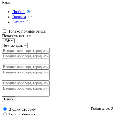
Класс
Любой
Эконом
Бизнес
Только прямые рейсы
Показать цены в
Testing server U
В одну сторону
Туда и обратно