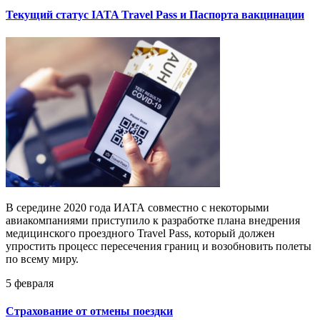
Текущий статус IATA Travel Pass и Паспорта вакцинации
В середине 2020 года ИАТА совместно с некоторыми
авиакомпаниями приступило к разработке плана внедрения
медицинского проездного Travel Pass, который должен
упростить процесс пересечения границ и возобновить полеты
по всему миру.
5 февраля
Страхование от отмены поездки