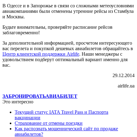
В Одессе и в Запорожье в связи со сложными метеоусловиями
авиакомпаниями были отменены утренние рейсы из Стамбула
и Москвы.
Будьте внимательны, проверяйте расписание рейсов
заблаговременно!
За дополнительной информацией, просчетом интересующего
вас перелета и покупкой дешевых авиабилетов обращайтесь в
Центр клиентской поддержки Airlife
. Наши менеджеры с
удовольствием подберут оптимальный вариант именно для
вас.
29.12.2014
airlife.ua
ЗАБРОНИРОВАТЬ
АВИАБИЛЕТ
Это интересно
Текущий статус IATA Travel Pass и Паспорта
вакцинации
Страхование от отмены поездки
Как распознать мошеннический сайт по продаже
авиабилетов?