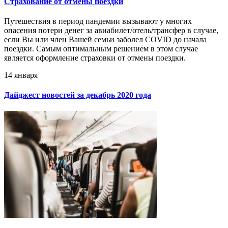
Страхование от отмены поездки
Путешествия в период пандемии вызывают у многих
опасения потери денег за авиабилет/отель/трансфер в случае,
если Вы или член Вашей семьи заболел COVID до начала
поездки. Самым оптимальным решением в этом случае
является оформление страховки от отмены поездки.
14 января
Дайджест новостей за декабрь 2020 года