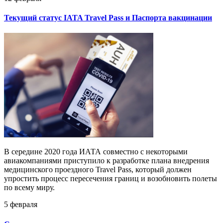
Текущий статус IATA Travel Pass и Паспорта вакцинации
В середине 2020 года ИАТА совместно с некоторыми
авиакомпаниями приступило к разработке плана внедрения
медицинского проездного Travel Pass, который должен
упростить процесс пересечения границ и возобновить полеты
по всему миру.
5 февраля