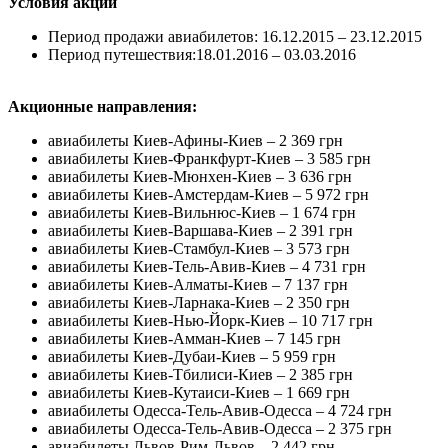
Условия акции
Период продажи авиабилетов: 16.12.2015 – 23.12.2015
Период путешествия:18.01.2016 – 03.03.2016
Акционные направления:
авиабилеты Киев-Афины-Киев – 2 369 грн
авиабилеты Киев-Франкфурт-Киев – 3 585 грн
авиабилеты Киев-Мюнхен-Киев – 3 636 грн
авиабилеты Киев-Амстердам-Киев – 5 972 грн
авиабилеты Киев-Вильнюс-Киев – 1 674 грн
авиабилеты Киев-Варшава-Киев – 2 391 грн
авиабилеты Киев-Стамбул-Киев – 3 573 грн
авиабилеты Киев-Тель-Авив-Киев – 4 731 грн
авиабилеты Киев-Алматы-Киев – 7 137 грн
авиабилеты Киев-Ларнака-Киев – 2 350 грн
авиабилеты Киев-Нью-Йорк-Киев – 10 717 грн
авиабилеты Киев-Амман-Киев – 7 145 грн
авиабилеты Киев-Дубаи-Киев – 5 959 грн
авиабилеты Киев-Тбилиси-Киев – 2 385 грн
авиабилеты Киев-Кутаиси-Киев – 1 669 грн
авиабилеты Одесса-Тель-Авив-Одесса – 4 724 грн
авиабилеты Одесса-Тель-Авив-Одесса – 2 375 грн
авиабилеты Львов-Рим-Львов – 2 442 грн