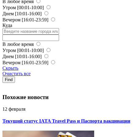
В любое время
Утром
[00:01-10:00]
Днем
[10:01-16:00]
Вечером
[16:01-23:59]
Куда
В любое время
Утром
[00:01-10:00]
Днем
[10:01-16:00]
Вечером
[16:01-23:59]
Скрыть
Очистить все
Find
Похожие новости
12 февраля
Текущий статус IATA Travel Pass и Паспорта вакцинации