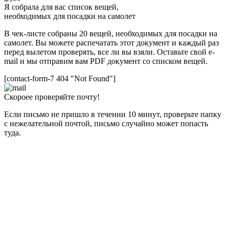
Я собрала для вас список вещей,
необходимых для посадки на самолет
В чек-листе собраны 20 вещей, необходимых для посадки на
самолет. Вы можете распечатать этот документ и каждый раз
перед вылетом проверять, все ли вы взяли. Оставьте свой e-
mail и мы отправим вам PDF документ со списком вещей.
[contact-form-7 404 "Not Found"]
Скороее проверяйте почту!
Если письмо не пришло в течении 10 минут, проверьте папку
с нежелательной почтой, письмо случайно может попасть
туда.