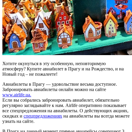
Хотите окунуться в эту особенную, неповторимую
атмосферу? Купите авиабилет в Прагу и на Рождество, и на
Новый год – не пожалеете!
Авиабилеты в Прагу — удовольствие весьма доступное.
Забронировать авиабилеты онлайн можно на сайте
www.airlife.ua.
Если вы собрались забронировать авиабилет, обязательно
регулярно заглядывайте к нам. Airlife оперативно показывает
все спецпредложения на авиабилеты. О действующих акциях,
скидках и
спецпредложениях
на авиабилеты вы всегда можете
узнать на сайте.
В Прагу на данный момент прямые авиарейсы совершают 3