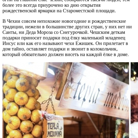
более это всегда приурочено ко дню открытия
рождественской ярмарки на Староместской площади.
В Чехии совсем непохожие новогодние и рождественские
традиции, нежели в большинстве других стран, у них нет ни
Санты, ни Деда Мороза со Снегурочкой. Чешским деткам
подарки приносит подарки под ёлку маленький младенец
Иисус или как его называют чехи Ежишек. Он прилетает в
дом тайно, оставляет подарки и звонит в колокольчик,
который обязательно должен висеть на каждой ёлке в доме.