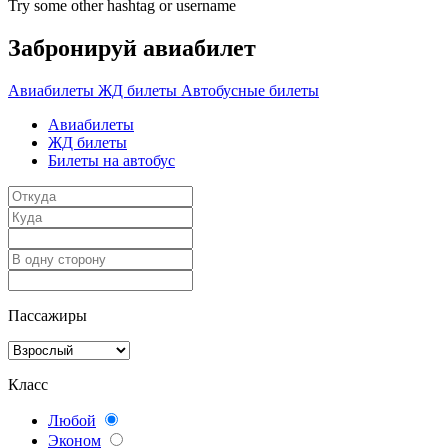
Try some other hashtag or username
Забронируй авиабилет
Авиабилеты
ЖД билеты
Автобусные билеты
Авиабилеты
ЖД билеты
Билеты на автобус
Пассажиры
Класс
Любой
Эконом