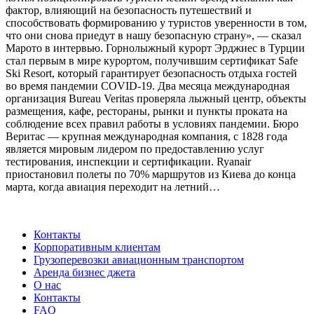
фактор, влияющий на безопасность путешествий и
способствовать формированию у туристов уверенности в том,
что они снова приедут в нашу безопасную страну», — сказал
Марото в интервью. Горнолыжный курорт Эрджиес в Турции
стал первым в мире курортом, получившим сертификат Safe
Ski Resort, который гарантирует безопасность отдыха гостей
во время пандемии COVID-19. Два месяца международная
организация Bureau Veritas проверяла лыжный центр, объекты
размещения, кафе, рестораны, рынки и пункты проката на
соблюдение всех правил работы в условиях пандемии. Бюро
Веритас — крупная международная компания, с 1828 года
является мировым лидером по предоставлению услуг
тестирования, инспекции и сертификации. Ryanair
приостановил полеты по 70% маршрутов из Киева до конца
марта, когда авиация переходит на летний…
Контакты
Корпоративным клиентам
Грузоперевозки авиационным транспортом
Аренда бизнес джета
О нас
Контакты
FAQ