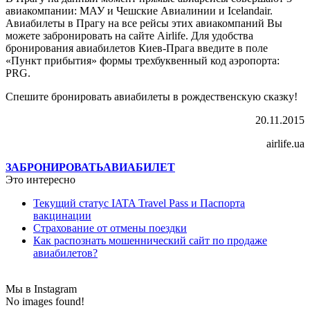
авиакомпании: МАУ и Чешские Авиалинии и Icelandair.
Авиабилеты в Прагу на все рейсы этих авиакомпаний Вы
можете забронировать на сайте Airlife. Для удобства
бронирования авиабилетов Киев-Прага введите в поле
«Пункт прибытия» формы трехбуквенный код аэропорта:
PRG.
Спешите бронировать авиабилеты в рождественскую сказку!
20.11.2015
airlife.ua
ЗАБРОНИРОВАТЬ
АВИАБИЛЕТ
Это интересно
Текущий статус IATA Travel Pass и Паспорта
вакцинации
Страхование от отмены поездки
Как распознать мошеннический сайт по продаже
авиабилетов?
Мы в Instagram
No images found!