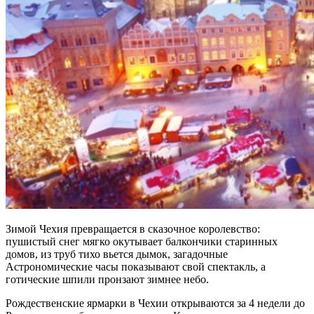
Зимой Чехия превращается в сказочное королевство:
пушистый снег мягко окутывает балкончики старинных
домов, из труб тихо вьется дымок, загадочные
Астрономические часы показывают свой спектакль, а
готические шпили пронзают зимнее небо.
Рождественские ярмарки в Чехии открываются за 4 недели до