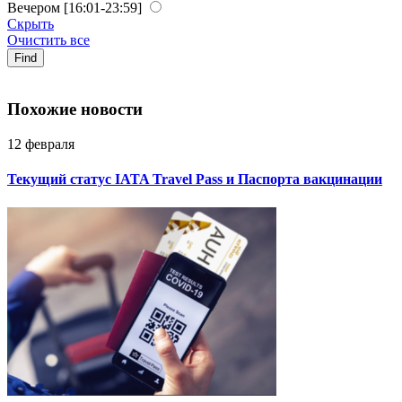
Вечером
[16:01-23:59]
Скрыть
Очистить все
Find
Похожие новости
12 февраля
Текущий статус IATA Travel Pass и Паспорта вакцинации