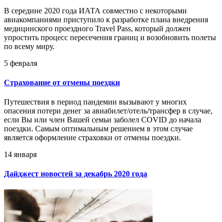
В середине 2020 года ИАТА совместно с некоторыми
авиакомпаниями приступило к разработке плана внедрения
медицинского проездного Travel Pass, который должен
упростить процесс пересечения границ и возобновить полеты
по всему миру.
5 февраля
Страхование от отмены поездки
Путешествия в период пандемии вызывают у многих
опасения потери денег за авиабилет/отель/трансфер в случае,
если Вы или член Вашей семьи заболел COVID до начала
поездки. Самым оптимальным решением в этом случае
является оформление страховки от отмены поездки.
14 января
Дайджест новостей за декабрь 2020 года