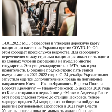
14.01.2021: МОЗ разработал и утвердил дорожную карту
вакцинации населения Украины против COVID-19. Об
этом сообщает пресс-служба ведомства. Для свободного
перемещения между странами вакцинация может стать одним
из главных условий разрешения на въезд во многие
государства. Это уже декларируют как IATA, так и ряд
правительств. В Украине предусмотрено пять этапов
иммунизации в 2021-2022 годах. С 24 декабря Укрзализныця
запустила еще три дополнительных поезда на популярные
направления: Киев — Ивано-Франковск, Ворохта Полтава —
Ворохта Кременчуг — Ивано-Франковск 15 декабря 2020 года
из Киева отправился первый поезд «Маяк» в Авдеевку. Ранее
этот поезд следовал только до станции Покровск, теперь
маршрут продлен 2,4 млрд грн из госбюджета пойдут на
развитие региональных аэропортов в 2021 году Власти
Украины решили пока не закрывать авиасообщение с