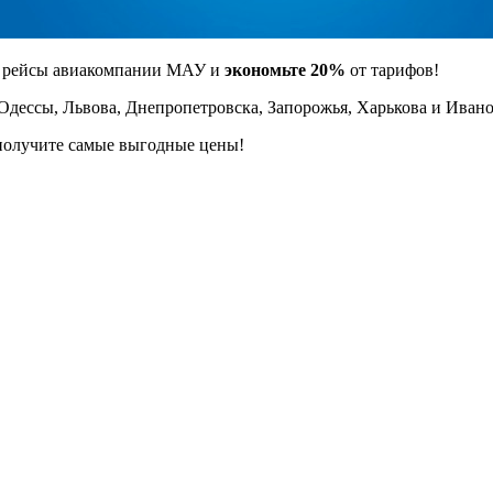
а рейсы авиакомпании МАУ и
экономьте 20%
от тарифов!
Одессы, Львова, Днепропетровска, Запорожья, Харькова и Иван
получите самые выгодные цены!