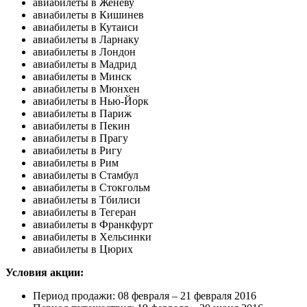
авиабилеты в Женеву
авиабилеты в Кишинев
авиабилеты в Кутаиси
авиабилеты в Ларнаку
авиабилеты в Лондон
авиабилеты в Мадрид
авиабилеты в Минск
авиабилеты в Мюнхен
авиабилеты в Нью-Йорк
авиабилеты в Париж
авиабилеты в Пекин
авиабилеты в Прагу
авиабилеты в Ригу
авиабилеты в Рим
авиабилеты в Стамбул
авиабилеты в Стокгольм
авиабилеты в Тбилиси
авиабилеты в Тегеран
авиабилеты в Франкфурт
авиабилеты в Хельсинки
авиабилеты в Цюрих
Условия акции:
Период продажи: 08 февраля – 21 февраля 2016