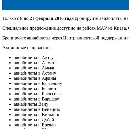
Только с
8 по 21 февраля 2016 года
бронируйте авиабилеты н
Специальное предложение доступно на рейсах МАУ из Киева, 
Бронируйте авиабилеты через
Центр клиентской поддержки
и 
Акционные напрвления:
авиабилеты в Актау
авиабилеты в Алматы
авиабилеты в Амман
авиабилеты в Астану
авиабилеты в Афины
авиабилеты в Барселону
авиабилеты в Берлин
авиабилеты в Брюссель
авиабилеты в Варшаву
авиабилеты Вену
авиабилеты в Венецию
авиабилеты в Вильнюс
авиабилеты в Дубай
авиабилеты в Ереван