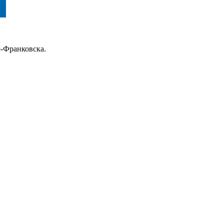
о-Франковска.