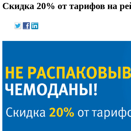
Скидка 20% от тарифов на р