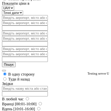
Показати ціни в
Testing server U
В одну сторону
Туди й назад
Звідки
В любий час
Вранці
[00:01-10:00]
Вдень
[10:01-16:00]