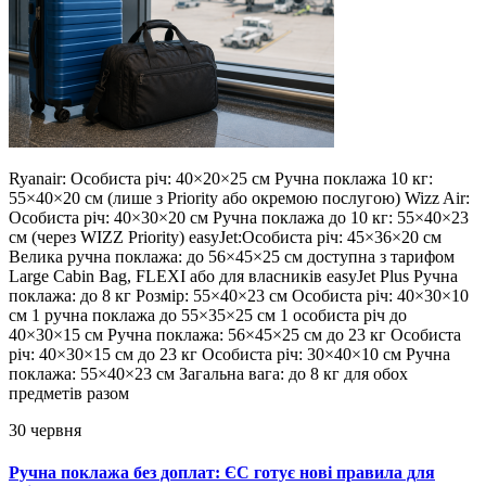
Ryanair: Особиста річ: 40×20×25 см Ручна поклажа 10 кг:
55×40×20 см (лише з Priority або окремою послугою) Wizz Air:
Особиста річ: 40×30×20 см Ручна поклажа до 10 кг: 55×40×23
см (через WIZZ Priority) easyJet:Особиста річ: 45×36×20 см
Велика ручна поклажа: до 56×45×25 см доступна з тарифом
Large Cabin Bag, FLEXI або для власників easyJet Plus Ручна
поклажа: до 8 кг Розмір: 55×40×23 см Особиста річ: 40×30×10
см 1 ручна поклажа до 55×35×25 см 1 особиста річ до
40×30×15 см Ручна поклажа: 56×45×25 см до 23 кг Особиста
річ: 40×30×15 см до 23 кг Особиста річ: 30×40×10 см Ручна
поклажа: 55×40×23 см Загальна вага: до 8 кг для обох
предметів разом
30 червня
Ручна поклажа без доплат: ЄС готує нові правила для