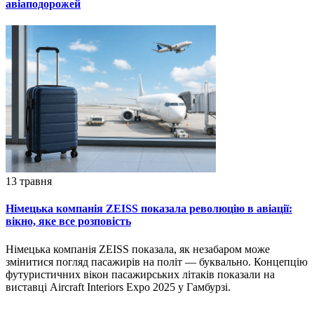
авіаподорожей
13 травня
Німецька компанія ZEISS показала революцію в авіації:
вікно, яке все розповість
Німецька компанія ZEISS показала, як незабаром може
змінитися погляд пасажирів на політ — буквально. Концепцію
футуристичних вікон пасажирських літаків показали на
виставці Aircraft Interiors Expo 2025 у Гамбурзі.