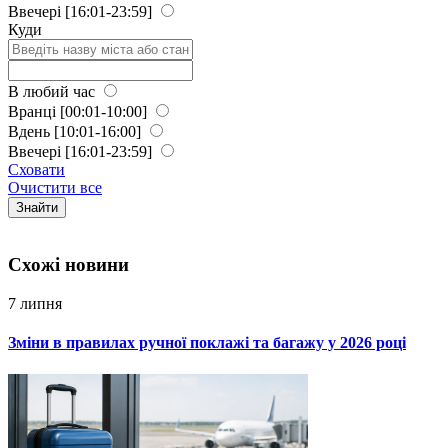
Ввечері
[16:01-23:59]
Куди
В любий час
Вранці
[00:01-10:00]
Вдень
[10:01-16:00]
Ввечері
[16:01-23:59]
Сховати
Очистити все
Знайти
Схожi новини
7 липня
Зміни в правилах ручної поклажі та багажу у 2026 році