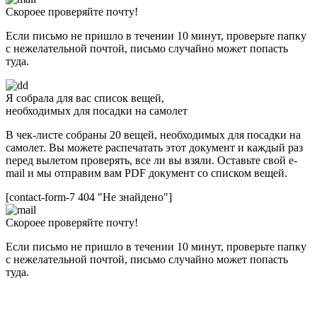
Скороее проверяйте почту!
Если письмо не пришло в течении 10 минут, проверьте папку
с нежелательной почтой, письмо случайно может попасть
туда.
Я собрала для вас список вещей,
необходимых для посадки на самолет
В чек-листе собраны 20 вещей, необходимых для посадки на
самолет. Вы можете распечатать этот документ и каждый раз
перед вылетом проверять, все ли вы взяли. Оставьте свой e-
mail и мы отправим вам PDF документ со списком вещей.
[contact-form-7 404 "Не знайдено"]
Скороее проверяйте почту!
Если письмо не пришло в течении 10 минут, проверьте папку
с нежелательной почтой, письмо случайно может попасть
туда.