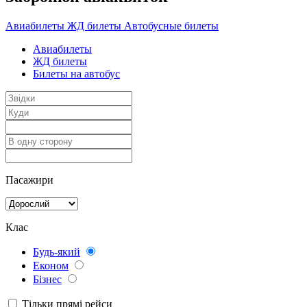
Авиабилеты
ЖД билеты
Автобусные билеты
Авиабилеты
ЖД билеты
Билеты на автобус
Пасажири
Клас
Будь-який
Економ
Бізнес
Тільки прямі рейси