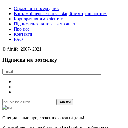
Страховий посередник
Вантажні перевезення авіаційним транспортом
Корпоративним клієнтам
Підписатися на телеграм канал
Про нас
Контакти
FAQ
© Airlife, 2007- 2021
Підписка на розсилку
Специальные предложения каждый день!
Каждый день в нашей группе facebook мы публикуем