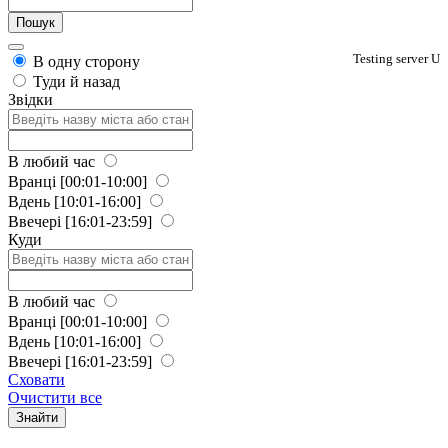
Testing server U
В одну сторону
Туди й назад
Звідки
В любий час
Вранці
[00:01-10:00]
Вдень
[10:01-16:00]
Ввечері
[16:01-23:59]
Куди
В любий час
Вранці
[00:01-10:00]
Вдень
[10:01-16:00]
Ввечері
[16:01-23:59]
Сховати
Очистити все
Знайти