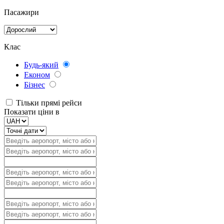
Пасажири
Клас
Будь-який
Економ
Бізнес
Тільки прямі рейси
Показати ціни в