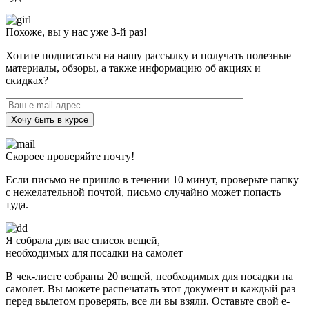
Похоже, вы у нас уже 3-й раз!
Хотите подписаться на нашу рассылку и получать полезные
материалы, обзоры, а также информацию об акциях и
скидках?
Хочу быть в курсе
Скороее проверяйте почту!
Если письмо не пришло в течении 10 минут, проверьте папку
с нежелательной почтой, письмо случайно может попасть
туда.
Я собрала для вас список вещей,
необходимых для посадки на самолет
В чек-листе собраны 20 вещей, необходимых для посадки на
самолет. Вы можете распечатать этот документ и каждый раз
перед вылетом проверять, все ли вы взяли. Оставьте свой e-