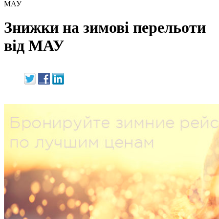
МАУ
Знижки на зимові перельоти
від МАУ