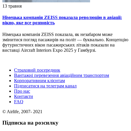
13 травня
Німецька компанія ZEISS показала революцію в авіації:
вікно, яке все розповість
Німецька компанія ZEISS показала, як незабаром може
змінитися погляд пасажирів на політ — буквально. Концепцію
футуристичних вікон пасажирських літаків показали на
виставці Aircraft Interiors Expo 2025 у Гамбурзі.
Страховий посередник
Вантажні перевезення авіаційним транспортом
Корпоративним клієнтам
Підписатися на телеграм канал
Про нас
Контакти
FAQ
© Airlife, 2007- 2021
Підписка на розсилку